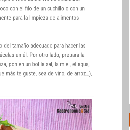
co con el filo de un cuchillo o con un
mente para la limpieza de alimentos
rio del tamaño adecuado para hacer las
úcelas en él. Por otro lado, prepara la
iza, pon en un bol la sal, la miel, el agua,
que más te guste, sea de vino, de arroz…),