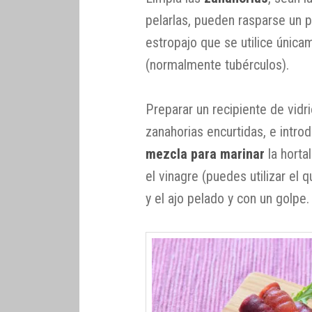
pelarlas, pueden rasparse un po
estropajo que se utilice única
(normalmente tubérculos).
Preparar un recipiente de vid
zanahorias encurtidas, e introd
mezcla para marinar
la hortal
el vinagre (puedes utilizar el 
y el ajo pelado y con un golpe.