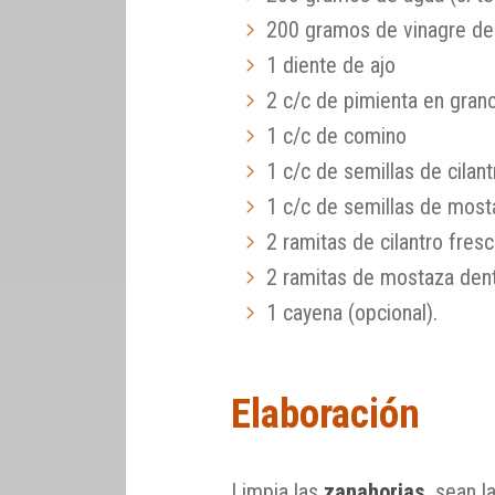
200 gramos de vinagre d
1 diente de ajo
2 c/c de pimienta en gran
1 c/c de comino
1 c/c de semillas de cilant
1 c/c de semillas de most
2 ramitas de cilantro fres
2 ramitas de mostaza den
1 cayena (opcional).
Elaboración
Limpia las
zanahorias
, sean 