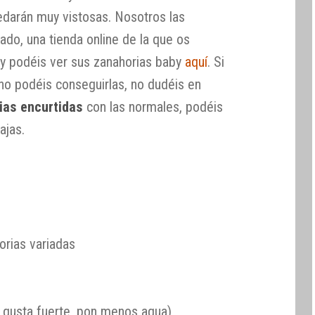
edarán muy vistosas. Nosotros las
do, una tienda online de la que os
y podéis ver sus zanahorias baby
aquí
. Si
o podéis conseguirlas, no dudéis en
ias encurtidas
con las normales, podéis
ajas.
orias variadas
 gusta fuerte, pon menos agua)