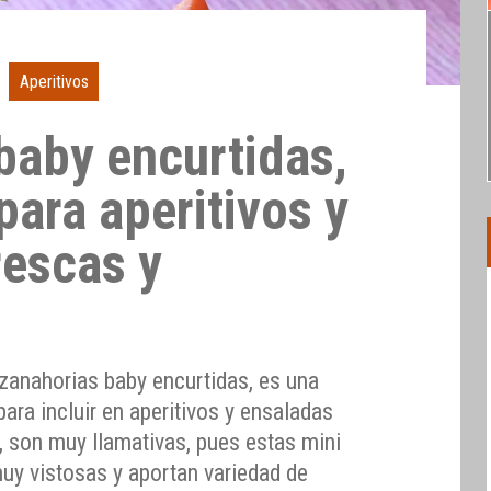
Aperitivos
baby encurtidas,
 para aperitivos y
rescas y
 zanahorias baby encurtidas, es una
 para incluir en aperitivos y ensaladas
 son muy llamativas, pues estas mini
uy vistosas y aportan variedad de