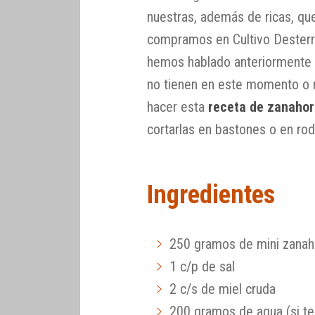
nuestras, además de ricas, qu
compramos en Cultivo Desterra
hemos hablado anteriormente 
no tienen en este momento o n
hacer esta
receta de zanahor
cortarlas en bastones o en rod
Ingredientes
250 gramos de mini zanah
1 c/p de sal
2 c/s de miel cruda
200 gramos de agua (si te