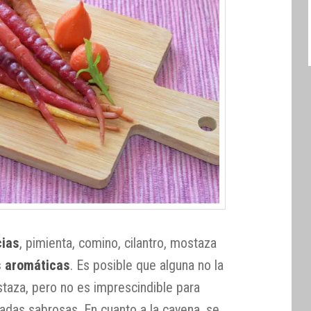
cias
, pimienta, comino, cilantro, mostaza
s aromáticas
. Es posible que alguna no la
taza, pero no es imprescindible para
adas sabrosas. En cuanto a la cayena, se