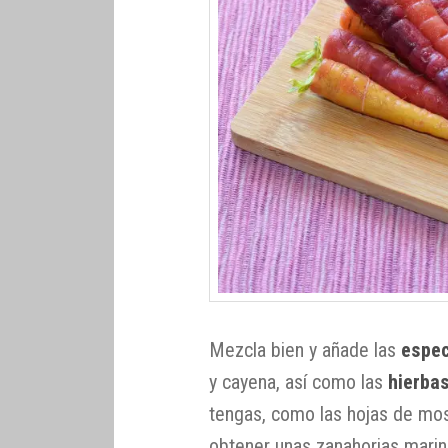
Mezcla bien y añade las
espe
y cayena, así como las
hierba
tengas, como las hojas de mos
obtener unas zanahorias marin