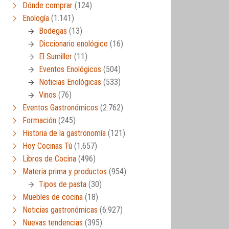
Dónde comprar
(124)
Enología
(1.141)
Bodegas
(13)
Diccionario enológico
(16)
El Sumiller
(11)
Eventos Enológicos
(504)
Noticias Enológicas
(533)
Vinos
(76)
Eventos Gastronómicos
(2.762)
Formación
(245)
Historia de la gastronomía
(121)
Hoy Cocinas Tú
(1.657)
Libros de Cocina
(496)
Materia prima y productos
(954)
Tipos de pasta
(30)
Muebles de cocina
(18)
Noticias gastronómicas
(6.927)
Nuevas tendencias
(395)