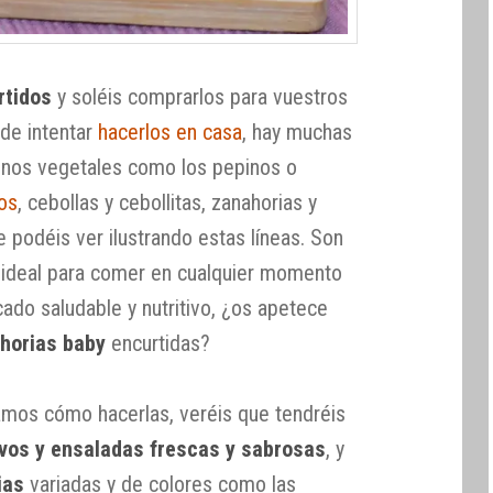
rtidos
y soléis comprarlos para vuestros
 de intentar
hacerlos en casa
, hay muchas
 unos vegetales como los pepinos o
tos
, cebollas y cebollitas, zanahorias y
 podéis ver ilustrando estas líneas. Son
ideal para comer en cualquier momento
ado saludable y nutritivo, ¿os apetece
horias baby
encurtidas?
amos cómo hacerlas, veréis que tendréis
ivos y ensaladas frescas y sabrosas
, y
ias
variadas y de colores como las