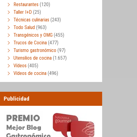
Restaurantes
(120)
Taller I+D
(25)
Técnicas culinarias
(243)
Todo Salud
(963)
Transgénicos y OMG
(455)
Trucos de Cocina
(477)
Turismo gastronómico
(97)
Utensilios de cocina
(1.657)
Vídeos
(405)
Vídeos de cocina
(496)
Publicidad