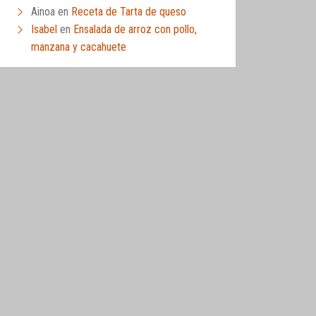
Ainoa
en
Receta de Tarta de queso
Isabel
en
Ensalada de arroz con pollo,
manzana y cacahuete