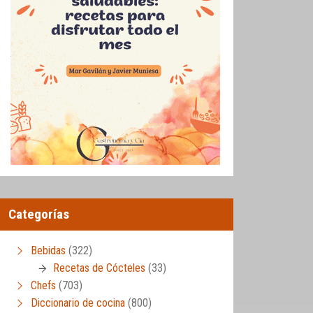
Categorías
Bebidas
(322)
Recetas de Cócteles
(33)
Chefs
(703)
Diccionario de cocina
(800)