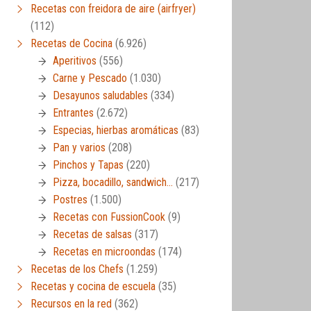
Recetas con freidora de aire (airfryer)
(112)
Recetas de Cocina
(6.926)
Aperitivos
(556)
Carne y Pescado
(1.030)
Desayunos saludables
(334)
Entrantes
(2.672)
Especias, hierbas aromáticas
(83)
Pan y varios
(208)
Pinchos y Tapas
(220)
Pizza, bocadillo, sandwich…
(217)
Postres
(1.500)
Recetas con FussionCook
(9)
Recetas de salsas
(317)
Recetas en microondas
(174)
Recetas de los Chefs
(1.259)
Recetas y cocina de escuela
(35)
Recursos en la red
(362)