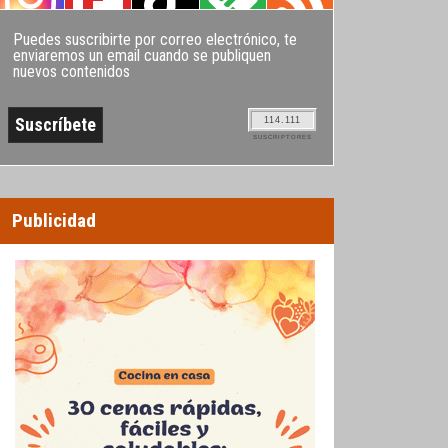
Puedes suscribirte por correo electrónico, te
enviaremos un email cuando se publiquen
nuevos contenidos
114.111
SUSCRIPTORES
Publicidad