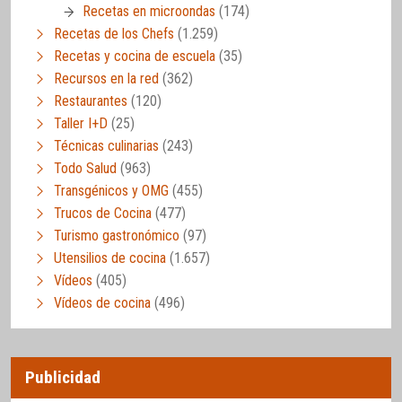
Recetas en microondas
(174)
Recetas de los Chefs
(1.259)
Recetas y cocina de escuela
(35)
Recursos en la red
(362)
Restaurantes
(120)
Taller I+D
(25)
Técnicas culinarias
(243)
Todo Salud
(963)
Transgénicos y OMG
(455)
Trucos de Cocina
(477)
Turismo gastronómico
(97)
Utensilios de cocina
(1.657)
Vídeos
(405)
Vídeos de cocina
(496)
Publicidad