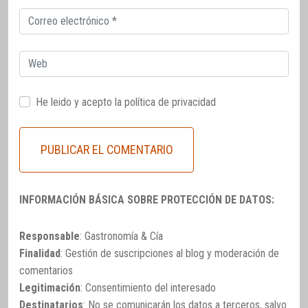
Correo
electrónico
Web
He leido y acepto la
política de privacidad
INFORMACIÓN BÁSICA SOBRE PROTECCIÓN DE DATOS:
Responsable
: Gastronomía & Cía
Finalidad
: Gestión de suscripciones al blog y moderación de
comentarios
Legitimación
: Consentimiento del interesado
Destinatarios
: No se comunicarán los datos a terceros, salvo