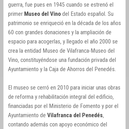
guerra, fue pues en 1945 cuando se estrenó el
primer
Museo del Vino
del Estado español. Su
patrimonio se enriqueció en la década de los años
60 con grandes donaciones y la ampliación de
espacio para acogerlas, y llegado el año 2000 se
crea la entidad Museo de Vilafranca-Museo del
Vino, constituyéndose una fundación privada del
Ayuntamiento y la Caja de Ahorros del Penedés.
El museo se cerró en 2010 para iniciar unas obras
de reforma y rehabilitación integral del edificio,
financiadas por el Ministerio de Fomento y por el
Ayuntamiento de
Vilafranca del Penedés
,
contando además con apoyo económico del