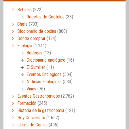
Bebidas
(322)
Recetas de Cócteles
(33)
Chefs
(703)
Diccionario de cocina
(800)
Dónde comprar
(124)
Enología
(1.141)
Bodegas
(13)
Diccionario enológico
(16)
El Sumiller
(11)
Eventos Enológicos
(504)
Noticias Enológicas
(533)
Vinos
(76)
Eventos Gastronómicos
(2.762)
Formación
(245)
Historia de la gastronomía
(121)
Hoy Cocinas Tú
(1.657)
Libros de Cocina
(496)