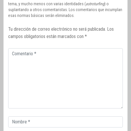
tema, y mucho menos con varias identidades (
astroturfing
) o
suplantando a otros comentaristas. Los comentarios que incumplan
esas normas básicas serán eliminados.
Tu dirección de correo electrónico no será publicada.
Los
campos obligatorios están marcados con
*
Comentario
Correo
electrónico