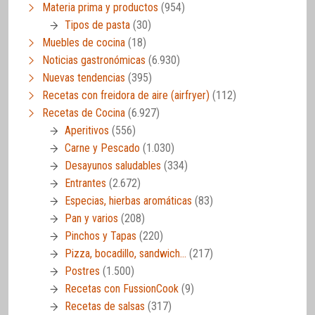
Materia prima y productos
(954)
Tipos de pasta
(30)
Muebles de cocina
(18)
Noticias gastronómicas
(6.930)
Nuevas tendencias
(395)
Recetas con freidora de aire (airfryer)
(112)
Recetas de Cocina
(6.927)
Aperitivos
(556)
Carne y Pescado
(1.030)
Desayunos saludables
(334)
Entrantes
(2.672)
Especias, hierbas aromáticas
(83)
Pan y varios
(208)
Pinchos y Tapas
(220)
Pizza, bocadillo, sandwich…
(217)
Postres
(1.500)
Recetas con FussionCook
(9)
Recetas de salsas
(317)