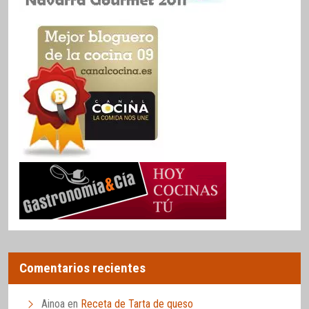
Comentarios recientes
Ainoa
en
Receta de Tarta de queso