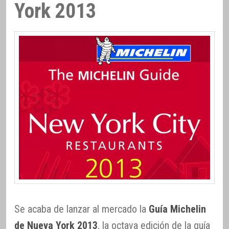
York 2013
Se acaba de lanzar al mercado la
Guía Michelin
de Nueva York 2013
, la octava edición de la guía