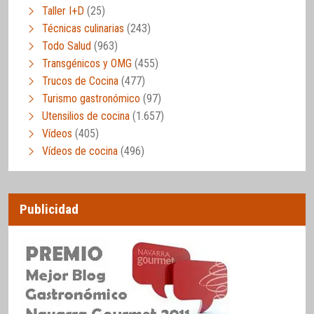
Taller I+D
(25)
Técnicas culinarias
(243)
Todo Salud
(963)
Transgénicos y OMG
(455)
Trucos de Cocina
(477)
Turismo gastronómico
(97)
Utensilios de cocina
(1.657)
Vídeos
(405)
Vídeos de cocina
(496)
Publicidad