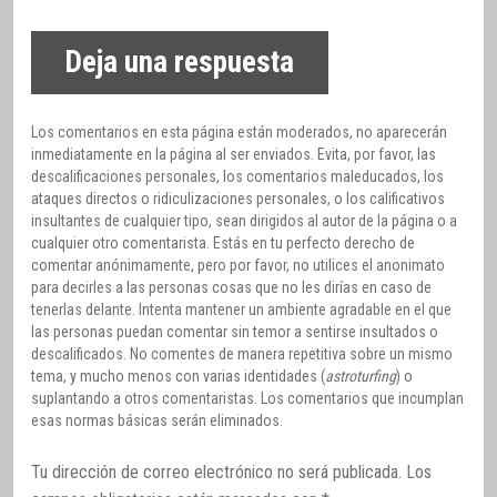
Deja una respuesta
Los comentarios en esta página están moderados, no aparecerán
inmediatamente en la página al ser enviados. Evita, por favor, las
descalificaciones personales, los comentarios maleducados, los
ataques directos o ridiculizaciones personales, o los calificativos
insultantes de cualquier tipo, sean dirigidos al autor de la página o a
cualquier otro comentarista. Estás en tu perfecto derecho de
comentar anónimamente, pero por favor, no utilices el anonimato
para decirles a las personas cosas que no les dirías en caso de
tenerlas delante. Intenta mantener un ambiente agradable en el que
las personas puedan comentar sin temor a sentirse insultados o
descalificados. No comentes de manera repetitiva sobre un mismo
tema, y mucho menos con varias identidades (
astroturfing
) o
suplantando a otros comentaristas. Los comentarios que incumplan
esas normas básicas serán eliminados.
Tu dirección de correo electrónico no será publicada.
Los