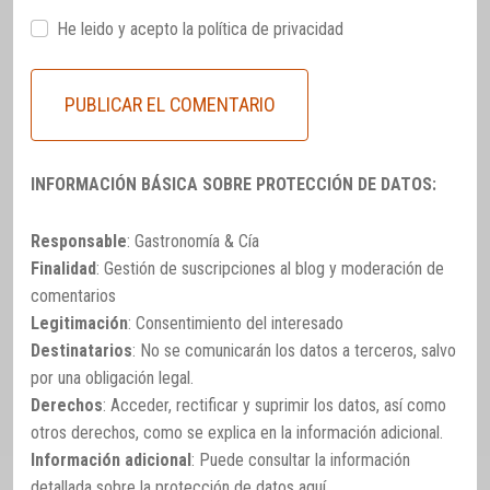
He leido y acepto la
política de privacidad
INFORMACIÓN BÁSICA SOBRE PROTECCIÓN DE DATOS:
Responsable
: Gastronomía & Cía
Finalidad
: Gestión de suscripciones al blog y moderación de
comentarios
Legitimación
: Consentimiento del interesado
Destinatarios
: No se comunicarán los datos a terceros, salvo
por una obligación legal.
Derechos
: Acceder, rectificar y suprimir los datos, así como
otros derechos, como se explica en la información adicional.
Información adicional
: Puede consultar la información
detallada sobre la protección de datos
aquí
.