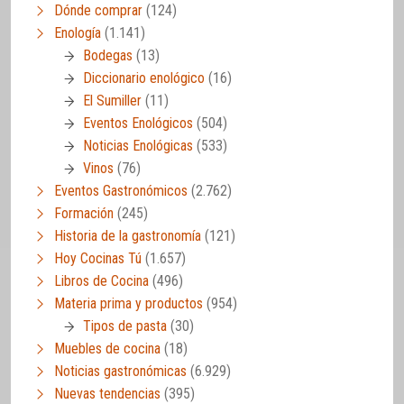
Dónde comprar
(124)
Enología
(1.141)
Bodegas
(13)
Diccionario enológico
(16)
El Sumiller
(11)
Eventos Enológicos
(504)
Noticias Enológicas
(533)
Vinos
(76)
Eventos Gastronómicos
(2.762)
Formación
(245)
Historia de la gastronomía
(121)
Hoy Cocinas Tú
(1.657)
Libros de Cocina
(496)
Materia prima y productos
(954)
Tipos de pasta
(30)
Muebles de cocina
(18)
Noticias gastronómicas
(6.929)
Nuevas tendencias
(395)