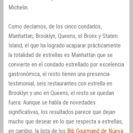
Michelin.
Como decíamos, de los cinco condados,
Manhattan, Brooklyn, Queens, el Bronx y Staten
Island, el que ha logrado acaparar prácticamente
la totalidad de estrellas es Manhattan que se
convierte en el condado estrellado por excelencia
gastronómica, el resto tienen una presencia
testimonial, seis restaurantes con estrella en
Brooklyn y uno en Queens, el resto se quedan
fuera. Aunque se habla de novedades
significativas, los resultados parece que dejan
mucho que desear en lo que respecta a estrellas,
en cambio, la lista de los
Bib Gourmand de Nueva