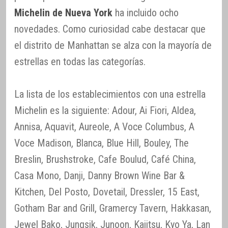
Michelin de Nueva York
ha incluido ocho
novedades. Como curiosidad cabe destacar que
el distrito de Manhattan se alza con la mayoría de
estrellas en todas las categorías.
La lista de los establecimientos con una estrella
Michelin es la siguiente: Adour, Ai Fiori, Aldea,
Annisa, Aquavit, Aureole, A Voce Columbus, A
Voce Madison, Blanca, Blue Hill, Bouley, The
Breslin, Brushstroke, Cafe Boulud, Café China,
Casa Mono, Danji, Danny Brown Wine Bar &
Kitchen, Del Posto, Dovetail, Dressler, 15 East,
Gotham Bar and Grill, Gramercy Tavern, Hakkasan,
Jewel Bako, Jungsik, Junoon, Kajitsu, Kyo Ya, Lan