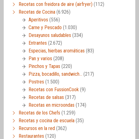
Recetas con freidora de aire (airfryer)
(112)
Recetas de Cocina
(6.926)
Aperitivos
(556)
Carne y Pescado
(1.030)
Desayunos saludables
(334)
Entrantes
(2.672)
Especias, hierbas aromáticas
(83)
Pan y varios
(208)
Pinchos y Tapas
(220)
Pizza, bocadillo, sandwich…
(217)
Postres
(1.500)
Recetas con FussionCook
(9)
Recetas de salsas
(317)
Recetas en microondas
(174)
Recetas de los Chefs
(1.259)
Recetas y cocina de escuela
(35)
Recursos en la red
(362)
Restaurantes
(120)