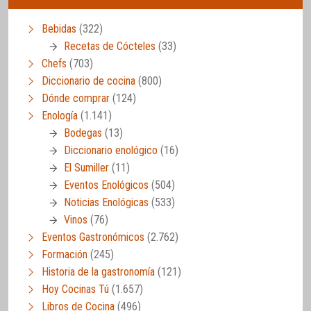
Bebidas
(322)
Recetas de Cócteles
(33)
Chefs
(703)
Diccionario de cocina
(800)
Dónde comprar
(124)
Enología
(1.141)
Bodegas
(13)
Diccionario enológico
(16)
El Sumiller
(11)
Eventos Enológicos
(504)
Noticias Enológicas
(533)
Vinos
(76)
Eventos Gastronómicos
(2.762)
Formación
(245)
Historia de la gastronomía
(121)
Hoy Cocinas Tú
(1.657)
Libros de Cocina
(496)