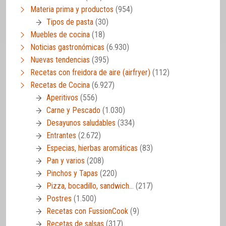
Materia prima y productos
(954)
Tipos de pasta
(30)
Muebles de cocina
(18)
Noticias gastronómicas
(6.930)
Nuevas tendencias
(395)
Recetas con freidora de aire (airfryer)
(112)
Recetas de Cocina
(6.927)
Aperitivos
(556)
Carne y Pescado
(1.030)
Desayunos saludables
(334)
Entrantes
(2.672)
Especias, hierbas aromáticas
(83)
Pan y varios
(208)
Pinchos y Tapas
(220)
Pizza, bocadillo, sandwich…
(217)
Postres
(1.500)
Recetas con FussionCook
(9)
Recetas de salsas
(317)