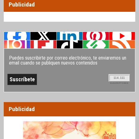
Publicidad
Puedes suscribirte por correo electrónico, te enviaremos un
email cuando se publiquen nuevos contenidos
114.111
SUSCRIPTORES
Publicidad