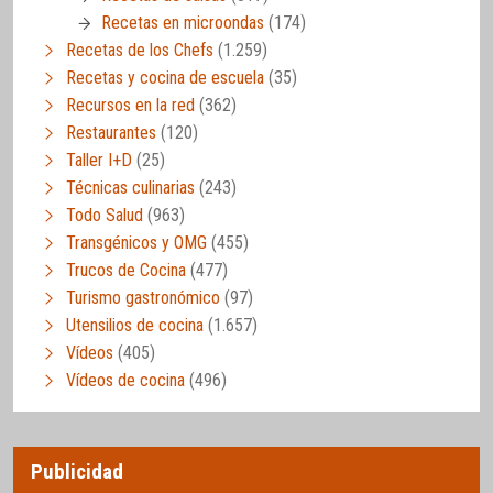
Recetas en microondas
(174)
Recetas de los Chefs
(1.259)
Recetas y cocina de escuela
(35)
Recursos en la red
(362)
Restaurantes
(120)
Taller I+D
(25)
Técnicas culinarias
(243)
Todo Salud
(963)
Transgénicos y OMG
(455)
Trucos de Cocina
(477)
Turismo gastronómico
(97)
Utensilios de cocina
(1.657)
Vídeos
(405)
Vídeos de cocina
(496)
Publicidad