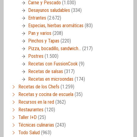
Carne y Pescado
(1.030)
Desayunos saludables
(334)
Entrantes
(2.672)
Especias, hierbas aromáticas
(83)
Pan y varios
(208)
Pinchos y Tapas
(220)
Pizza, bocadillo, sandwich…
(217)
Postres
(1.500)
Recetas con FussionCook
(9)
Recetas de salsas
(317)
Recetas en microondas
(174)
Recetas de los Chefs
(1.259)
Recetas y cocina de escuela
(35)
Recursos en la red
(362)
Restaurantes
(120)
Taller I+D
(25)
Técnicas culinarias
(243)
Todo Salud
(963)