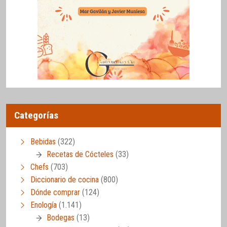
Categorías
Bebidas
(322)
Recetas de Cócteles
(33)
Chefs
(703)
Diccionario de cocina
(800)
Dónde comprar
(124)
Enología
(1.141)
Bodegas
(13)