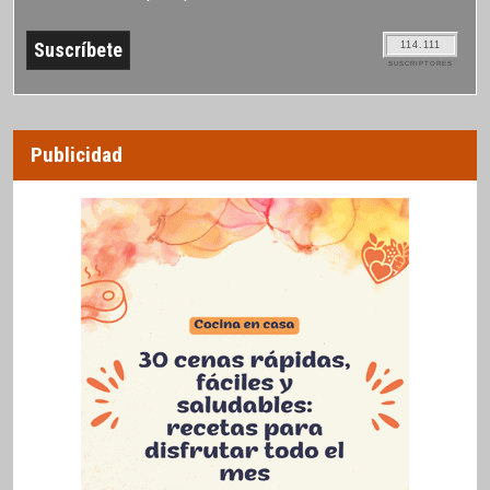
114.111
SUSCRIPTORES
Publicidad