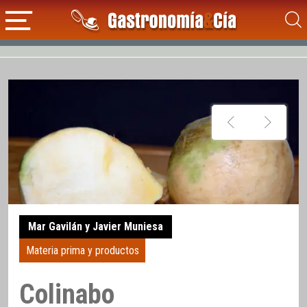
Mar Gavilán y Javier Muniesa
Materia prima y productos
Colinabo