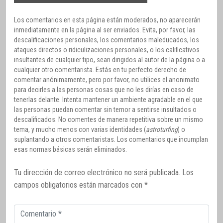
Los comentarios en esta página están moderados, no aparecerán
inmediatamente en la página al ser enviados. Evita, por favor, las
descalificaciones personales, los comentarios maleducados, los
ataques directos o ridiculizaciones personales, o los calificativos
insultantes de cualquier tipo, sean dirigidos al autor de la página o a
cualquier otro comentarista. Estás en tu perfecto derecho de
comentar anónimamente, pero por favor, no utilices el anonimato
para decirles a las personas cosas que no les dirías en caso de
tenerlas delante. Intenta mantener un ambiente agradable en el que
las personas puedan comentar sin temor a sentirse insultados o
descalificados. No comentes de manera repetitiva sobre un mismo
tema, y mucho menos con varias identidades (
astroturfing
) o
suplantando a otros comentaristas. Los comentarios que incumplan
esas normas básicas serán eliminados.
Tu dirección de correo electrónico no será publicada.
Los
campos obligatorios están marcados con
*
Comentario