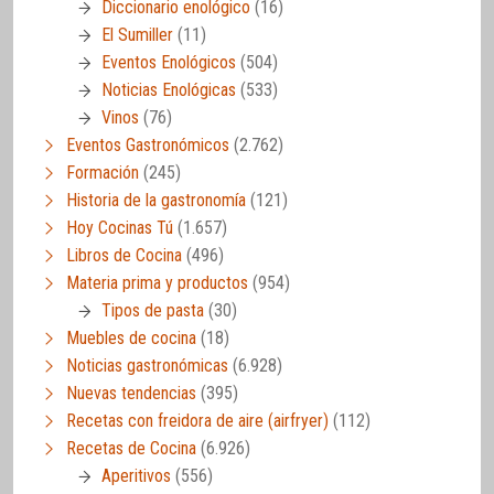
Diccionario enológico
(16)
El Sumiller
(11)
Eventos Enológicos
(504)
Noticias Enológicas
(533)
Vinos
(76)
Eventos Gastronómicos
(2.762)
Formación
(245)
Historia de la gastronomía
(121)
Hoy Cocinas Tú
(1.657)
Libros de Cocina
(496)
Materia prima y productos
(954)
Tipos de pasta
(30)
Muebles de cocina
(18)
Noticias gastronómicas
(6.928)
Nuevas tendencias
(395)
Recetas con freidora de aire (airfryer)
(112)
Recetas de Cocina
(6.926)
Aperitivos
(556)