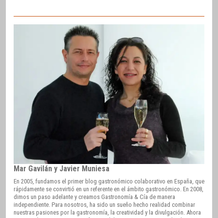
Mar Gavilán y Javier Muniesa
En 2005, fundamos el primer blog gastronómico colaborativo en España, que
rápidamente se convirtió en un referente en el ámbito gastronómico. En 2008,
dimos un paso adelante y creamos Gastronomía & Cía de manera
independiente. Para nosotros, ha sido un sueño hecho realidad combinar
nuestras pasiones por la gastronomía, la creatividad y la divulgación. Ahora