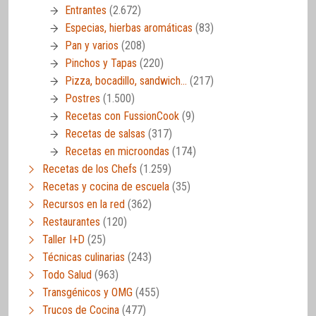
Entrantes
(2.672)
Especias, hierbas aromáticas
(83)
Pan y varios
(208)
Pinchos y Tapas
(220)
Pizza, bocadillo, sandwich…
(217)
Postres
(1.500)
Recetas con FussionCook
(9)
Recetas de salsas
(317)
Recetas en microondas
(174)
Recetas de los Chefs
(1.259)
Recetas y cocina de escuela
(35)
Recursos en la red
(362)
Restaurantes
(120)
Taller I+D
(25)
Técnicas culinarias
(243)
Todo Salud
(963)
Transgénicos y OMG
(455)
Trucos de Cocina
(477)