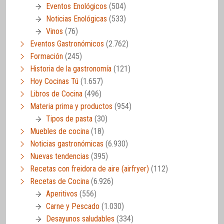
Eventos Enológicos
(504)
Noticias Enológicas
(533)
Vinos
(76)
Eventos Gastronómicos
(2.762)
Formación
(245)
Historia de la gastronomía
(121)
Hoy Cocinas Tú
(1.657)
Libros de Cocina
(496)
Materia prima y productos
(954)
Tipos de pasta
(30)
Muebles de cocina
(18)
Noticias gastronómicas
(6.930)
Nuevas tendencias
(395)
Recetas con freidora de aire (airfryer)
(112)
Recetas de Cocina
(6.926)
Aperitivos
(556)
Carne y Pescado
(1.030)
Desayunos saludables
(334)