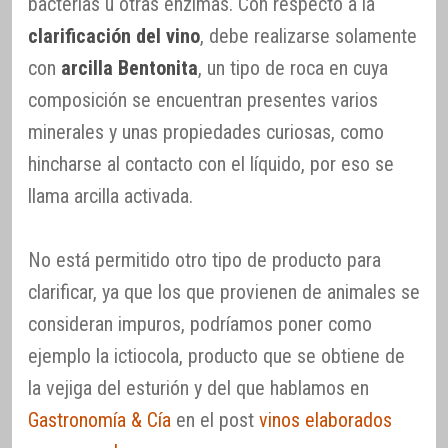
bacterias u otras enzimas. Con respecto a la
clarificación del vino
, debe realizarse solamente
con
arcilla Bentonita
, un tipo de roca en cuya
composición se encuentran presentes varios
minerales y unas propiedades curiosas, como
hincharse al contacto con el líquido, por eso se
llama arcilla activada.
No está permitido otro tipo de producto para
clarificar, ya que los que provienen de animales se
consideran impuros, podríamos poner como
ejemplo la ictiocola, producto que se obtiene de
la vejiga del esturión y del que hablamos en
Gastronomía & Cía
en el post
vinos elaborados