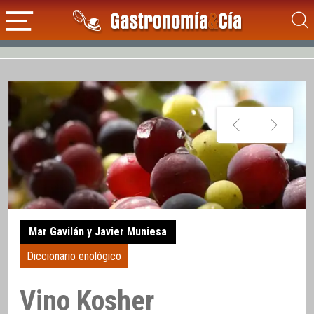
Mar Gavilán y Javier Muniesa
Diccionario enológico
Vino Kosher