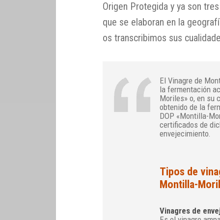
Origen Protegida y ya son tre
que se elaboran en la geograf
os transcribimos sus cualidade
El Vinagre de Mont
la fermentación ac
Moriles» o, en su 
obtenido de la fer
DOP «Montilla-Mor
certificados de di
envejecimiento.
Tipos de vina
Montilla-Mori
Vinagres de enve
Es el vinagre amp