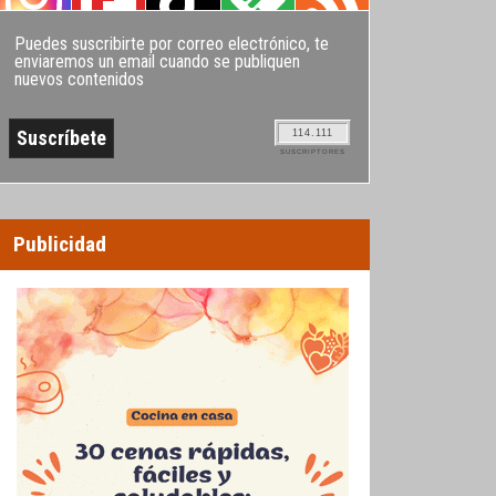
Puedes suscribirte por correo electrónico, te
enviaremos un email cuando se publiquen
nuevos contenidos
114.111
SUSCRIPTORES
Publicidad