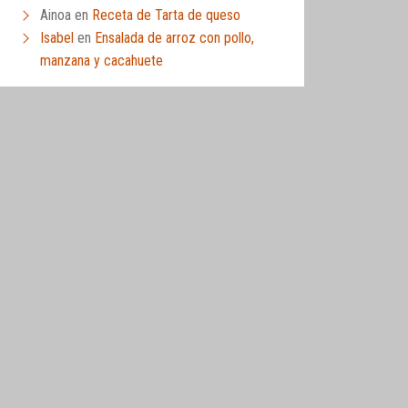
Ainoa
en
Receta de Tarta de queso
Isabel
en
Ensalada de arroz con pollo,
manzana y cacahuete