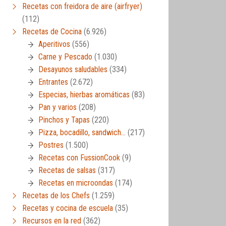
Recetas con freidora de aire (airfryer)
(112)
Recetas de Cocina
(6.926)
Aperitivos
(556)
Carne y Pescado
(1.030)
Desayunos saludables
(334)
Entrantes
(2.672)
Especias, hierbas aromáticas
(83)
Pan y varios
(208)
Pinchos y Tapas
(220)
Pizza, bocadillo, sandwich…
(217)
Postres
(1.500)
Recetas con FussionCook
(9)
Recetas de salsas
(317)
Recetas en microondas
(174)
Recetas de los Chefs
(1.259)
Recetas y cocina de escuela
(35)
Recursos en la red
(362)