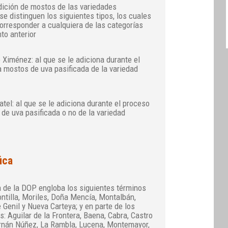
dición de mostos de las variedades
se distinguen los siguientes tipos, los cuales
orresponder a cualquiera de las categorías
to anterior
 Ximénez: al que se le adiciona durante el
 mostos de uva pasificada de la variedad
tel: al que se le adiciona durante el proceso
de uva pasificada o no de la variedad
ica
 de la DOP engloba los siguientes términos
ontilla, Moriles, Doña Mencía, Montalbán,
Genil y Nueva Carteya; y en parte de los
s: Aguilar de la Frontera, Baena, Cabra, Castro
ernán Núñez, La Rambla, Lucena, Montemayor,