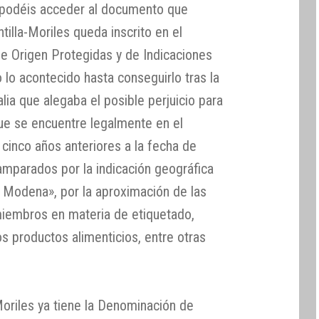
podéis acceder al documento que
tilla-Moriles queda inscrito en el
e Origen Protegidas y de Indicaciones
 lo acontecido hasta conseguirlo tras la
lia que alegaba el posible perjuicio para
que se encuentre legalmente en el
cinco años anteriores a la fecha de
amparados por la indicación geográfica
 Modena», por la aproximación de las
miembros en materia de etiquetado,
os productos alimenticios, entre otras
-Moriles ya tiene la Denominación de