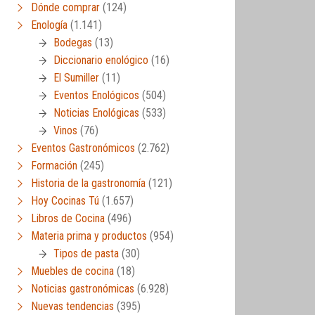
Dónde comprar
(124)
Enología
(1.141)
Bodegas
(13)
Diccionario enológico
(16)
El Sumiller
(11)
Eventos Enológicos
(504)
Noticias Enológicas
(533)
Vinos
(76)
Eventos Gastronómicos
(2.762)
Formación
(245)
Historia de la gastronomía
(121)
Hoy Cocinas Tú
(1.657)
Libros de Cocina
(496)
Materia prima y productos
(954)
Tipos de pasta
(30)
Muebles de cocina
(18)
Noticias gastronómicas
(6.928)
Nuevas tendencias
(395)