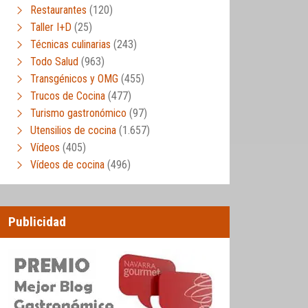
Restaurantes
(120)
Taller I+D
(25)
Técnicas culinarias
(243)
Todo Salud
(963)
Transgénicos y OMG
(455)
Trucos de Cocina
(477)
Turismo gastronómico
(97)
Utensilios de cocina
(1.657)
Vídeos
(405)
Vídeos de cocina
(496)
Publicidad