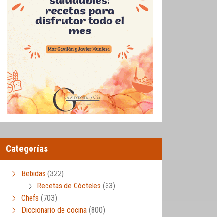
Categorías
Bebidas
(322)
Recetas de Cócteles
(33)
Chefs
(703)
Diccionario de cocina
(800)