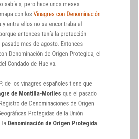
lo sabíais, pero hace unos meses
l mapa con los
Vinagres con Denominación
y entre ellos no se encontraba el
porque entonces tenía la protección
 el pasado mes de agosto. Entonces
con Denominación de Origen Protegida, el
 del Condado de Huelva.
P. de los vinagres españoles tiene que
agre de Montilla-Moriles
que el pasado
l Registro de Denominaciones de Origen
Geográficas Protegidas de la Unión
n la
Denominación de Origen Protegida
.