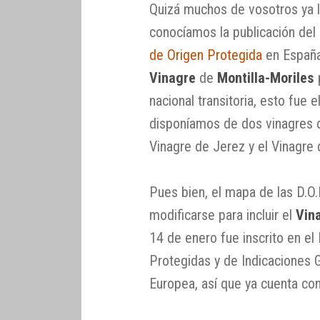
Quizá muchos de vosotros ya 
conocíamos la publicación de
de Origen Protegida
en España 
Vinagre
de
Montilla-Moriles
nacional transitoria, esto fue
disponíamos de dos vinagres 
Vinagre de Jerez y el Vinagre
Pues bien, el mapa de las D.O.
modificarse para incluir el
Vin
14 de enero fue inscrito en e
Protegidas y de Indicaciones 
Europea, así que ya cuenta co