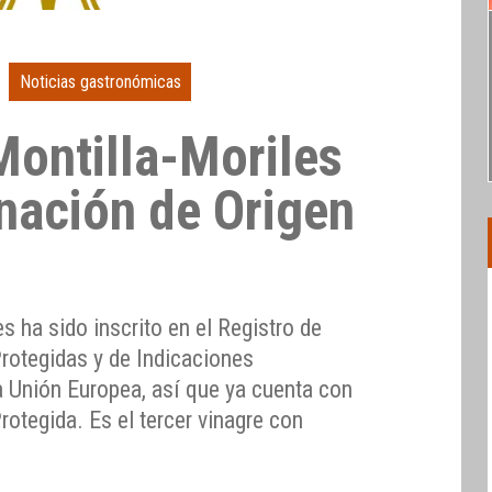
Noticias gastronómicas
Montilla-Moriles
ación de Origen
s ha sido inscrito en el Registro de
rotegidas y de Indicaciones
a Unión Europea, así que ya cuenta con
otegida. Es el tercer vinagre con