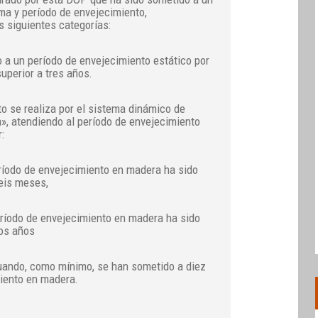
ma y período de envejecimiento,
s siguientes categorías:
a un período de envejecimiento estático por
uperior a tres años.
to se realiza por el sistema dinámico de
a», atendiendo al período de envejecimiento
:
eríodo de envejecimiento en madera ha sido
eis meses,
eríodo de envejecimiento en madera ha sido
os años
uando, como mínimo, se han sometido a diez
iento en madera.