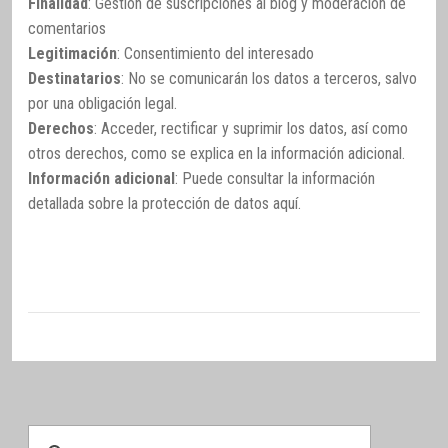
Finalidad
: Gestión de suscripciones al blog y moderación de
comentarios
Legitimación
: Consentimiento del interesado
Destinatarios
: No se comunicarán los datos a terceros, salvo
por una obligación legal.
Derechos
: Acceder, rectificar y suprimir los datos, así como
otros derechos, como se explica en la información adicional.
Información adicional
: Puede consultar la información
detallada sobre la protección de datos
aquí
.