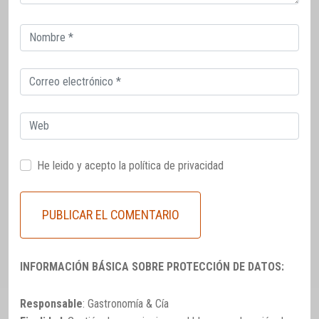
Correo
electrónico
Correo
electrónico
Web
He leido y acepto la
política de privacidad
INFORMACIÓN BÁSICA SOBRE PROTECCIÓN DE DATOS:
Responsable
: Gastronomía & Cía