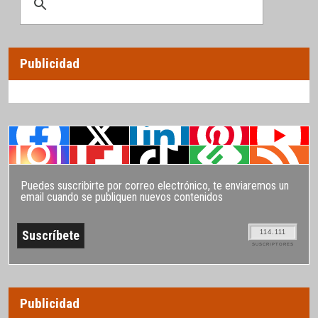
Publicidad
Puedes suscribirte por correo electrónico, te enviaremos un
email cuando se publiquen nuevos contenidos
114.111
SUSCRIPTORES
Publicidad