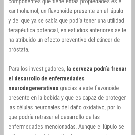
componentes que tiene estas propiedades es el
xanthohumol, un flavonoide presente en el lúpulo
y del que ya se sabía que podía tener una utilidad
terapéutica potencial, en estudios anteriores se le
ha atribuido un efecto preventivo del cáncer de
próstata.
Para los investigadores,
la cerveza podría frenar
el desarrollo de enfermedades
neurodegenerativas
gracias a este flavonoide
presente en la bebida y que es capaz de proteger
las células neuronales del daño oxidativo, por lo
que podría retrasar el desarrollo de las
enfermedades mencionadas. Aunque el lúpulo se