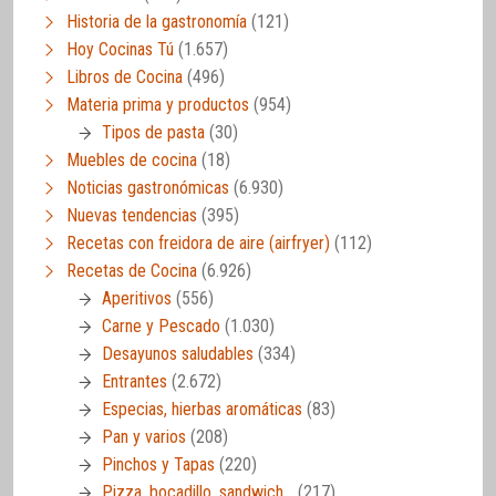
Historia de la gastronomía
(121)
Hoy Cocinas Tú
(1.657)
Libros de Cocina
(496)
Materia prima y productos
(954)
Tipos de pasta
(30)
Muebles de cocina
(18)
Noticias gastronómicas
(6.930)
Nuevas tendencias
(395)
Recetas con freidora de aire (airfryer)
(112)
Recetas de Cocina
(6.926)
Aperitivos
(556)
Carne y Pescado
(1.030)
Desayunos saludables
(334)
Entrantes
(2.672)
Especias, hierbas aromáticas
(83)
Pan y varios
(208)
Pinchos y Tapas
(220)
Pizza, bocadillo, sandwich…
(217)