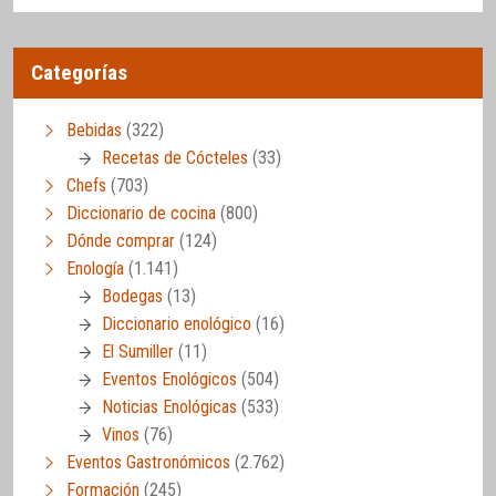
Categorías
Bebidas
(322)
Recetas de Cócteles
(33)
Chefs
(703)
Diccionario de cocina
(800)
Dónde comprar
(124)
Enología
(1.141)
Bodegas
(13)
Diccionario enológico
(16)
El Sumiller
(11)
Eventos Enológicos
(504)
Noticias Enológicas
(533)
Vinos
(76)
Eventos Gastronómicos
(2.762)
Formación
(245)