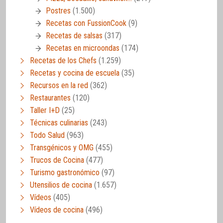
Postres
(1.500)
Recetas con FussionCook
(9)
Recetas de salsas
(317)
Recetas en microondas
(174)
Recetas de los Chefs
(1.259)
Recetas y cocina de escuela
(35)
Recursos en la red
(362)
Restaurantes
(120)
Taller I+D
(25)
Técnicas culinarias
(243)
Todo Salud
(963)
Transgénicos y OMG
(455)
Trucos de Cocina
(477)
Turismo gastronómico
(97)
Utensilios de cocina
(1.657)
Vídeos
(405)
Vídeos de cocina
(496)