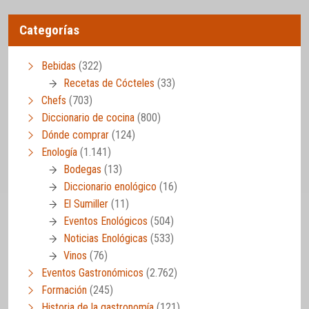
Categorías
Bebidas
(322)
Recetas de Cócteles
(33)
Chefs
(703)
Diccionario de cocina
(800)
Dónde comprar
(124)
Enología
(1.141)
Bodegas
(13)
Diccionario enológico
(16)
El Sumiller
(11)
Eventos Enológicos
(504)
Noticias Enológicas
(533)
Vinos
(76)
Eventos Gastronómicos
(2.762)
Formación
(245)
Historia de la gastronomía
(121)