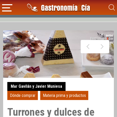
Mar Gavilán y Javier Muniesa
Dónde comprar
Materia prima y productos
Turrones y dulces de