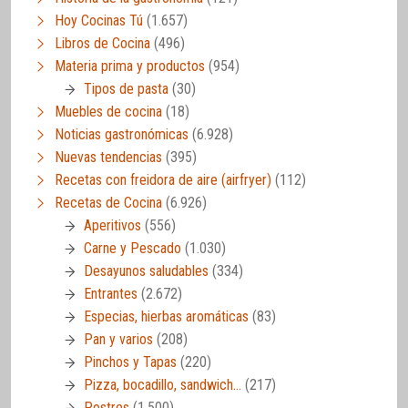
Hoy Cocinas Tú
(1.657)
Libros de Cocina
(496)
Materia prima y productos
(954)
Tipos de pasta
(30)
Muebles de cocina
(18)
Noticias gastronómicas
(6.928)
Nuevas tendencias
(395)
Recetas con freidora de aire (airfryer)
(112)
Recetas de Cocina
(6.926)
Aperitivos
(556)
Carne y Pescado
(1.030)
Desayunos saludables
(334)
Entrantes
(2.672)
Especias, hierbas aromáticas
(83)
Pan y varios
(208)
Pinchos y Tapas
(220)
Pizza, bocadillo, sandwich…
(217)
Postres
(1.500)