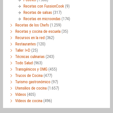
Recetas con FussionCook
(9)
Recetas de salsas
(317)
Recetas en microondas
(174)
Recetas de los Chefs
(1.259)
Recetas y cocina de escuela
(35)
Recursos en la red
(362)
Restaurantes
(120)
Taller I+D
(25)
Técnicas culinarias
(243)
Todo Salud
(963)
Transgénicos y OMG
(455)
Trucos de Cocina
(477)
Turismo gastronómico
(97)
Utensilios de cocina
(1.657)
Vídeos
(405)
Vídeos de cocina
(496)