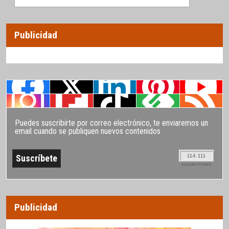
Publicidad
Puedes suscribirte por correo electrónico, te enviaremos un
email cuando se publiquen nuevos contenidos
114.111
SUSCRIPTORES
Publicidad