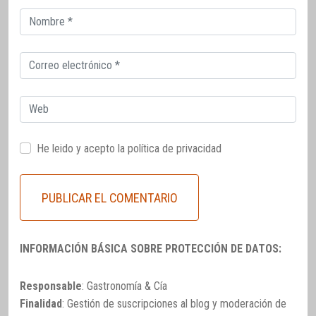
Correo
electrónico
Correo
electrónico
Web
He leido y acepto la
política de privacidad
INFORMACIÓN BÁSICA SOBRE PROTECCIÓN DE DATOS:
Responsable
: Gastronomía & Cía
Finalidad
: Gestión de suscripciones al blog y moderación de