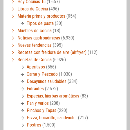
Hoy Cocinas Tú
(1.657)
Libros de Cocina
(496)
Materia prima y productos
(954)
Tipos de pasta
(30)
Muebles de cocina
(18)
Noticias gastronómicas
(6.930)
Nuevas tendencias
(395)
Recetas con freidora de aire (airfryer)
(112)
Recetas de Cocina
(6.926)
Aperitivos
(556)
Carne y Pescado
(1.030)
Desayunos saludables
(334)
Entrantes
(2.672)
Especias, hierbas aromáticas
(83)
Pan y varios
(208)
Pinchos y Tapas
(220)
Pizza, bocadillo, sandwich…
(217)
Postres
(1.500)