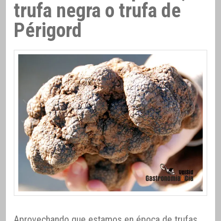
trufa negra o trufa de
Périgord
Aprovechando que estamos en época de trufas