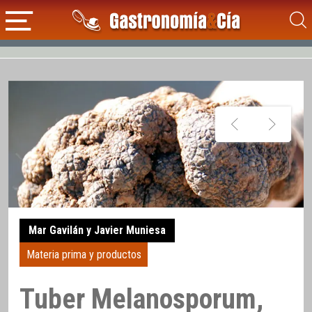
Mar Gavilán y Javier Muniesa
Materia prima y productos
Tuber Melanosporum,