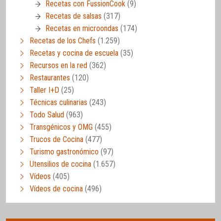
Recetas con FussionCook
(9)
Recetas de salsas
(317)
Recetas en microondas
(174)
Recetas de los Chefs
(1.259)
Recetas y cocina de escuela
(35)
Recursos en la red
(362)
Restaurantes
(120)
Taller I+D
(25)
Técnicas culinarias
(243)
Todo Salud
(963)
Transgénicos y OMG
(455)
Trucos de Cocina
(477)
Turismo gastronómico
(97)
Utensilios de cocina
(1.657)
Vídeos
(405)
Vídeos de cocina
(496)