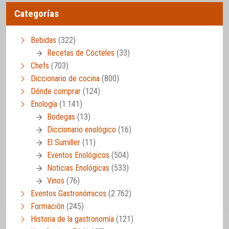
Categorías
Bebidas
(322)
Recetas de Cócteles
(33)
Chefs
(703)
Diccionario de cocina
(800)
Dónde comprar
(124)
Enología
(1.141)
Bodegas
(13)
Diccionario enológico
(16)
El Sumiller
(11)
Eventos Enológicos
(504)
Noticias Enológicas
(533)
Vinos
(76)
Eventos Gastronómicos
(2.762)
Formación
(245)
Historia de la gastronomía
(121)