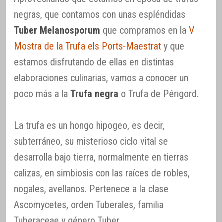
negras, que contamos con unas espléndidas
Tuber Melanosporum
que compramos en la
V
Mostra de la Trufa els Ports-Maestrat
y que
estamos disfrutando de ellas en distintas
elaboraciones culinarias, vamos a conocer un
poco más a la
Trufa negra
o Trufa de Périgord.
La trufa es un hongo hipogeo, es decir,
subterráneo, su misterioso ciclo vital se
desarrolla bajo tierra, normalmente en tierras
calizas, en simbiosis con las raíces de robles,
nogales, avellanos. Pertenece a la clase
Ascomycetes, orden Tuberales, familia
Tuberaceae y género Tuber.