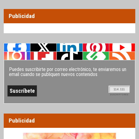
Publicidad
Puedes suscribirte por correo electrónico, te enviaremos un
email cuando se publiquen nuevos contenidos
114.111
SUSCRIPTORES
Publicidad