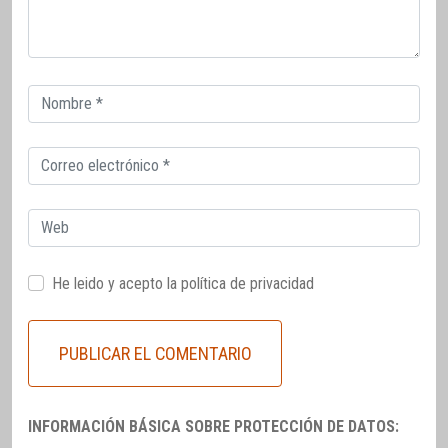
Correo
electrónico
Correo
electrónico
Web
He leido y acepto la
política de privacidad
INFORMACIÓN BÁSICA SOBRE PROTECCIÓN DE DATOS: