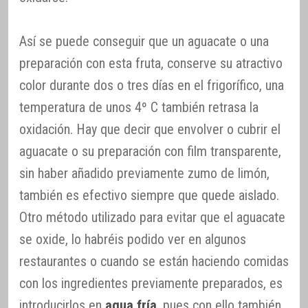
Así se puede conseguir que un aguacate o una
preparación con esta fruta, conserve su atractivo
color durante dos o tres días en el frigorífico, una
temperatura de unos 4º C también retrasa la
oxidación. Hay que decir que envolver o cubrir el
aguacate o su preparación con film transparente,
sin haber añadido previamente zumo de limón,
también es efectivo siempre que quede aislado.
Otro método utilizado para evitar que el aguacate
se oxide, lo habréis podido ver en algunos
restaurantes o cuando se están haciendo comidas
con los ingredientes previamente preparados, es
introducirlos en
agua fría
, pues con ello también