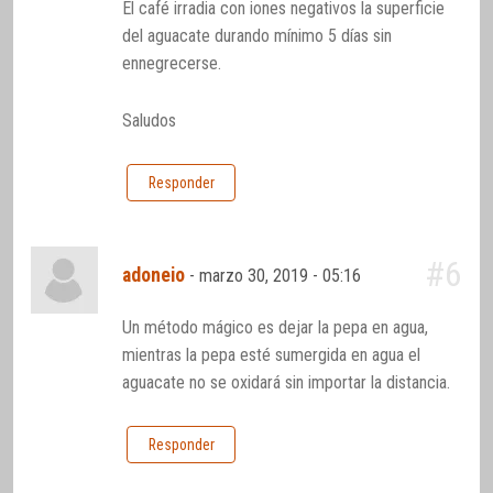
El café irradia con iones negativos la superficie
del aguacate durando mínimo 5 días sin
ennegrecerse.
Saludos
Responder
#6
adoneio
-
marzo 30, 2019 - 05:16
Un método mágico es dejar la pepa en agua,
mientras la pepa esté sumergida en agua el
aguacate no se oxidará sin importar la distancia.
Responder