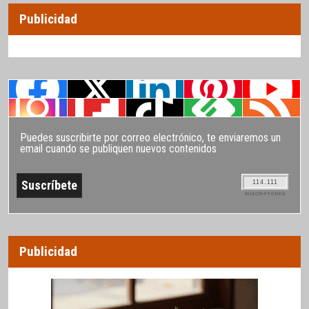
Publicidad
Puedes suscribirte por correo electrónico, te enviaremos un
email cuando se publiquen nuevos contenidos
114.111
SUSCRIPTORES
Publicidad