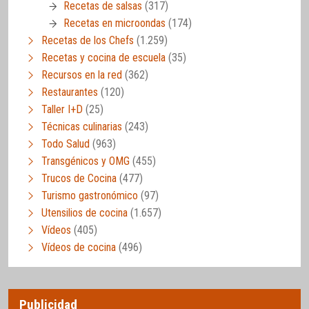
Recetas de salsas
(317)
Recetas en microondas
(174)
Recetas de los Chefs
(1.259)
Recetas y cocina de escuela
(35)
Recursos en la red
(362)
Restaurantes
(120)
Taller I+D
(25)
Técnicas culinarias
(243)
Todo Salud
(963)
Transgénicos y OMG
(455)
Trucos de Cocina
(477)
Turismo gastronómico
(97)
Utensilios de cocina
(1.657)
Vídeos
(405)
Vídeos de cocina
(496)
Publicidad