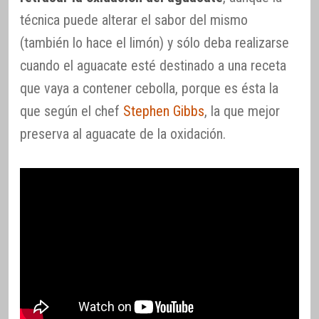
técnica puede alterar el sabor del mismo
(también lo hace el limón) y sólo deba realizarse
cuando el aguacate esté destinado a una receta
que vaya a contener cebolla, porque es ésta la
que según el chef
Stephen Gibbs
, la que mejor
preserva al aguacate de la oxidación.