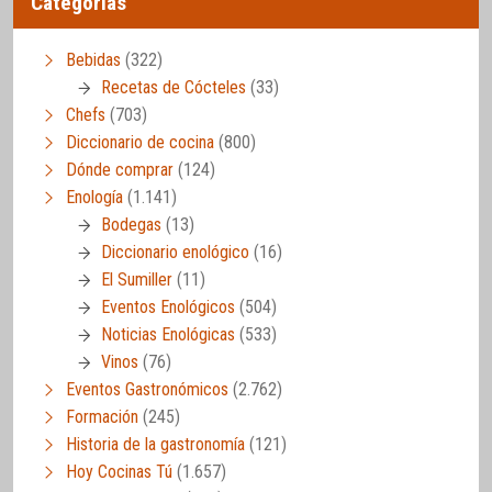
Categorías
Bebidas
(322)
Recetas de Cócteles
(33)
Chefs
(703)
Diccionario de cocina
(800)
Dónde comprar
(124)
Enología
(1.141)
Bodegas
(13)
Diccionario enológico
(16)
El Sumiller
(11)
Eventos Enológicos
(504)
Noticias Enológicas
(533)
Vinos
(76)
Eventos Gastronómicos
(2.762)
Formación
(245)
Historia de la gastronomía
(121)
Hoy Cocinas Tú
(1.657)