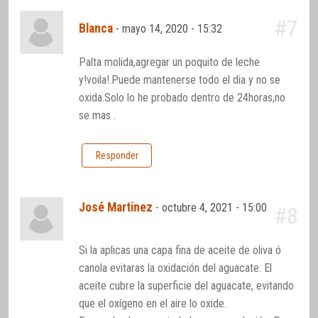
#7
Blanca
-
mayo 14, 2020 - 15:32
Palta molida,agregar un poquito de leche
y!voila!.Puede mantenerse todo el dia y no se
oxida.Solo lo he probado dentro de 24horas,no
se mas .
Responder
José Martinez
-
octubre 4, 2021 - 15:00
#8
Si la aplicas una capa fina de aceite de oliva ó
canola evitaras la oxidación del aguacate. El
aceite cubre la superficie del aguacate, evitando
que el oxígeno en el aire lo oxide.