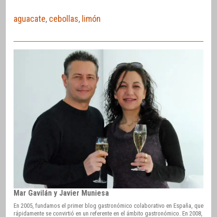
aguacate
,
cebollas
,
limón
Mar Gavilán y Javier Muniesa
En 2005, fundamos el primer blog gastronómico colaborativo en España, que
rápidamente se convirtió en un referente en el ámbito gastronómico. En 2008,