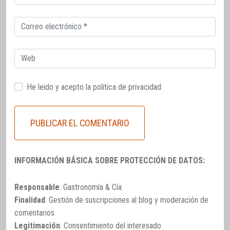
electrónico
Correo
electrónico
Web
He leido y acepto la
política de privacidad
INFORMACIÓN BÁSICA SOBRE PROTECCIÓN DE DATOS:
Responsable
: Gastronomía & Cía
Finalidad
: Gestión de suscripciones al blog y moderación de
comentarios
Legitimación
: Consentimiento del interesado