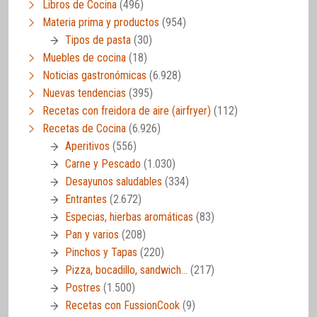
Libros de Cocina
(496)
Materia prima y productos
(954)
Tipos de pasta
(30)
Muebles de cocina
(18)
Noticias gastronómicas
(6.928)
Nuevas tendencias
(395)
Recetas con freidora de aire (airfryer)
(112)
Recetas de Cocina
(6.926)
Aperitivos
(556)
Carne y Pescado
(1.030)
Desayunos saludables
(334)
Entrantes
(2.672)
Especias, hierbas aromáticas
(83)
Pan y varios
(208)
Pinchos y Tapas
(220)
Pizza, bocadillo, sandwich…
(217)
Postres
(1.500)
Recetas con FussionCook
(9)