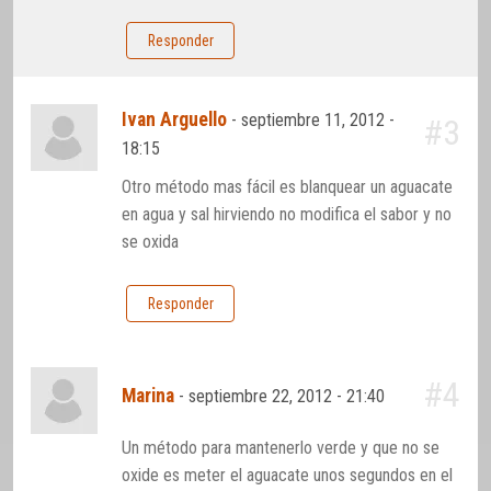
Responder
Ivan Arguello
-
septiembre 11, 2012 -
#3
18:15
Otro método mas fácil es blanquear un aguacate
en agua y sal hirviendo no modifica el sabor y no
se oxida
Responder
#4
Marina
-
septiembre 22, 2012 - 21:40
Un método para mantenerlo verde y que no se
oxide es meter el aguacate unos segundos en el