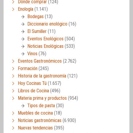
Dónde comprar
(124)
Enología
(1.141)
Bodegas
(13)
Diccionario enológico
(16)
El Sumiller
(11)
Eventos Enológicos
(504)
Noticias Enológicas
(533)
Vinos
(76)
Eventos Gastronómicos
(2.762)
Formación
(245)
Historia de la gastronomía
(121)
Hoy Cocinas Tú
(1.657)
Libros de Cocina
(496)
Materia prima y productos
(954)
Tipos de pasta
(30)
Muebles de cocina
(18)
Noticias gastronómicas
(6.930)
Nuevas tendencias
(395)