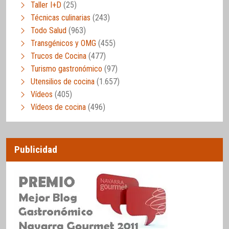
Taller I+D
(25)
Técnicas culinarias
(243)
Todo Salud
(963)
Transgénicos y OMG
(455)
Trucos de Cocina
(477)
Turismo gastronómico
(97)
Utensilios de cocina
(1.657)
Vídeos
(405)
Vídeos de cocina
(496)
Publicidad