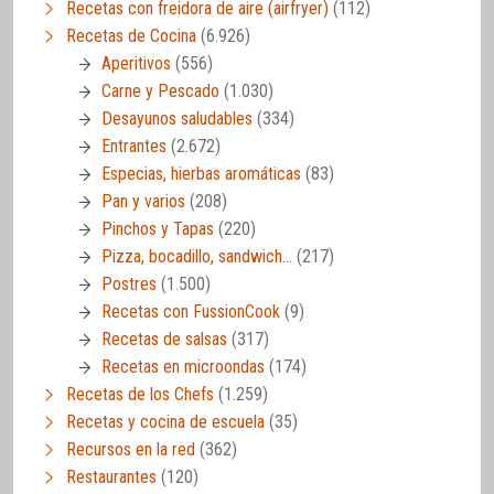
Recetas con freidora de aire (airfryer)
(112)
Recetas de Cocina
(6.926)
Aperitivos
(556)
Carne y Pescado
(1.030)
Desayunos saludables
(334)
Entrantes
(2.672)
Especias, hierbas aromáticas
(83)
Pan y varios
(208)
Pinchos y Tapas
(220)
Pizza, bocadillo, sandwich…
(217)
Postres
(1.500)
Recetas con FussionCook
(9)
Recetas de salsas
(317)
Recetas en microondas
(174)
Recetas de los Chefs
(1.259)
Recetas y cocina de escuela
(35)
Recursos en la red
(362)
Restaurantes
(120)