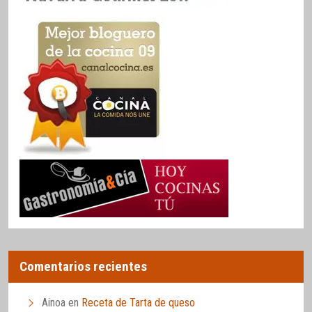
Comentarios recientes
Ainoa
en
Receta de Tarta de queso