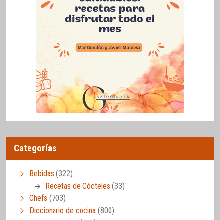
Categorías
Bebidas
(322)
Recetas de Cócteles
(33)
Chefs
(703)
Diccionario de cocina
(800)