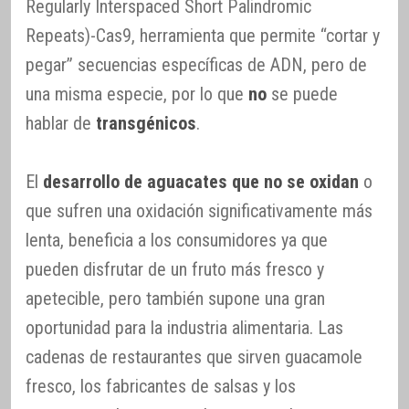
Regularly Interspaced Short Palindromic
Repeats)-Cas9, herramienta que permite “cortar y
pegar” secuencias específicas de ADN, pero de
una misma especie, por lo que
no
se puede
hablar de
transgénicos
.
El
desarrollo de aguacates que no se oxidan
o
que sufren una oxidación significativamente más
lenta, beneficia a los consumidores ya que
pueden disfrutar de un fruto más fresco y
apetecible, pero también supone una gran
oportunidad para la industria alimentaria. Las
cadenas de restaurantes que sirven guacamole
fresco, los fabricantes de salsas y los