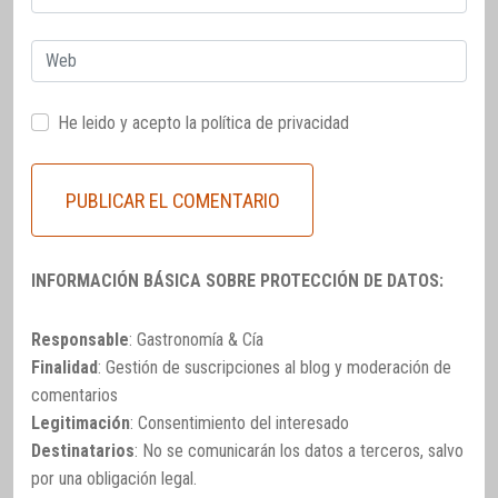
electrónico
Web
He leido y acepto la
política de privacidad
INFORMACIÓN BÁSICA SOBRE PROTECCIÓN DE DATOS:
Responsable
: Gastronomía & Cía
Finalidad
: Gestión de suscripciones al blog y moderación de
comentarios
Legitimación
: Consentimiento del interesado
Destinatarios
: No se comunicarán los datos a terceros, salvo
por una obligación legal.