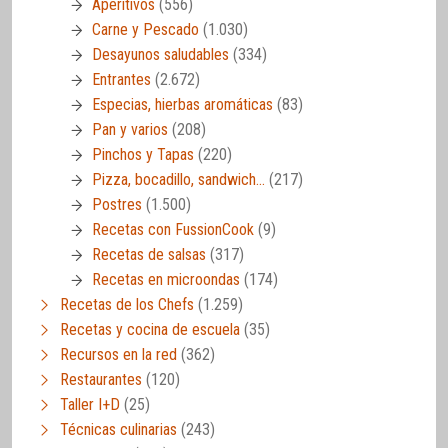
Aperitivos
(556)
Carne y Pescado
(1.030)
Desayunos saludables
(334)
Entrantes
(2.672)
Especias, hierbas aromáticas
(83)
Pan y varios
(208)
Pinchos y Tapas
(220)
Pizza, bocadillo, sandwich…
(217)
Postres
(1.500)
Recetas con FussionCook
(9)
Recetas de salsas
(317)
Recetas en microondas
(174)
Recetas de los Chefs
(1.259)
Recetas y cocina de escuela
(35)
Recursos en la red
(362)
Restaurantes
(120)
Taller I+D
(25)
Técnicas culinarias
(243)