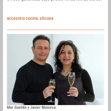
accesorio cocina
,
silicona
Mar Gavilán y Javier Muniesa