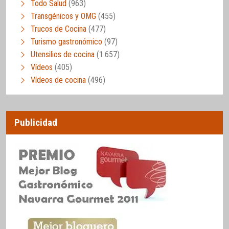
Todo Salud
(963)
Transgénicos y OMG
(455)
Trucos de Cocina
(477)
Turismo gastronómico
(97)
Utensilios de cocina
(1.657)
Vídeos
(405)
Vídeos de cocina
(496)
Publicidad