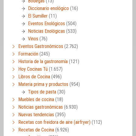
Bodegas
(13)
Diccionario enológico
(16)
El Sumiller
(11)
Eventos Enológicos
(504)
Noticias Enológicas
(533)
Vinos
(76)
Eventos Gastronómicos
(2.762)
Formación
(245)
Historia de la gastronomía
(121)
Hoy Cocinas Tú
(1.657)
Libros de Cocina
(496)
Materia prima y productos
(954)
Tipos de pasta
(30)
Muebles de cocina
(18)
Noticias gastronómicas
(6.930)
Nuevas tendencias
(395)
Recetas con freidora de aire (airfryer)
(112)
Recetas de Cocina
(6.926)