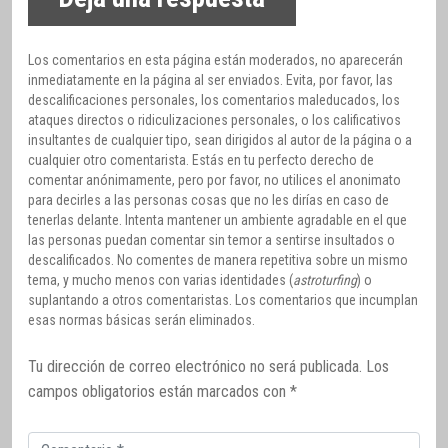
Los comentarios en esta página están moderados, no aparecerán
inmediatamente en la página al ser enviados. Evita, por favor, las
descalificaciones personales, los comentarios maleducados, los
ataques directos o ridiculizaciones personales, o los calificativos
insultantes de cualquier tipo, sean dirigidos al autor de la página o a
cualquier otro comentarista. Estás en tu perfecto derecho de
comentar anónimamente, pero por favor, no utilices el anonimato
para decirles a las personas cosas que no les dirías en caso de
tenerlas delante. Intenta mantener un ambiente agradable en el que
las personas puedan comentar sin temor a sentirse insultados o
descalificados. No comentes de manera repetitiva sobre un mismo
tema, y mucho menos con varias identidades (
astroturfing
) o
suplantando a otros comentaristas. Los comentarios que incumplan
esas normas básicas serán eliminados.
Tu dirección de correo electrónico no será publicada.
Los
campos obligatorios están marcados con
*
Comentario