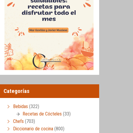
Categorías
Bebidas
(322)
Recetas de Cócteles
(33)
Chefs
(703)
Diccionario de cocina
(800)