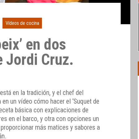
Vídeos de cocina
eix’ en dos
 Jordi Cruz.
stá en la tradición, y el chef del
 en un vídeo cómo hacer el ‘Suquet de
receta básica con explicaciones de
es en el barco, y otra con opciones un
 proporcionar más matices y sabores a
án.