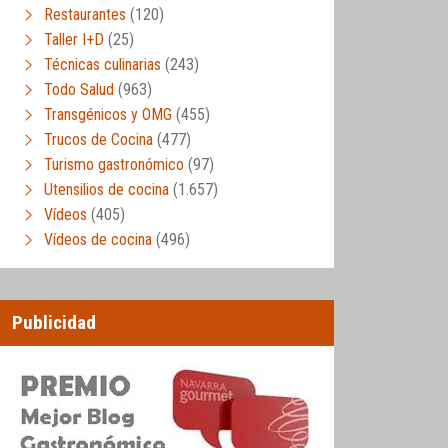
Restaurantes
(120)
Taller I+D
(25)
Técnicas culinarias
(243)
Todo Salud
(963)
Transgénicos y OMG
(455)
Trucos de Cocina
(477)
Turismo gastronómico
(97)
Utensilios de cocina
(1.657)
Vídeos
(405)
Vídeos de cocina
(496)
Publicidad