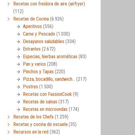
Recetas con freidora de aire (airfryer)
(112)
Recetas de Cocina
(6.926)
Aperitivos
(556)
Carne y Pescado
(1.030)
Desayunos saludables
(334)
Entrantes
(2.672)
Especias, hierbas aromáticas
(83)
Pan y varios
(208)
Pinchos y Tapas
(220)
Pizza, bocadillo, sandwich…
(217)
Postres
(1.500)
Recetas con FussionCook
(9)
Recetas de salsas
(317)
Recetas en microondas
(174)
Recetas de los Chefs
(1.259)
Recetas y cocina de escuela
(35)
Recursos en la red
(362)