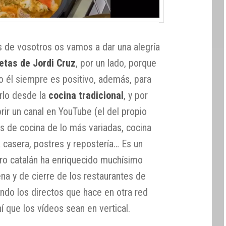
de vosotros os vamos a dar una alegría
etas de Jordi Cruz
, por un lado, porque
 él siempre es positivo, además, para
rlo desde la
cocina tradicional
, y por
rir un canal en YouTube (el del propio
s de cocina de lo más variadas, cocina
a casera, postres y repostería… Es un
ro catalán ha enriquecido muchísimo
na y de cierre de los restaurantes de
ando los directos que hace en otra red
í que los vídeos sean en vertical.