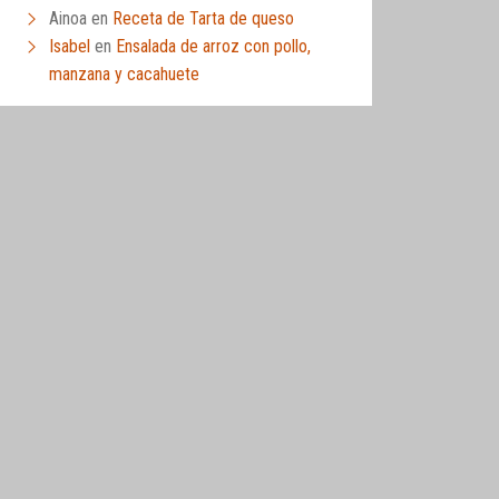
Ainoa
en
Receta de Tarta de queso
Isabel
en
Ensalada de arroz con pollo,
manzana y cacahuete