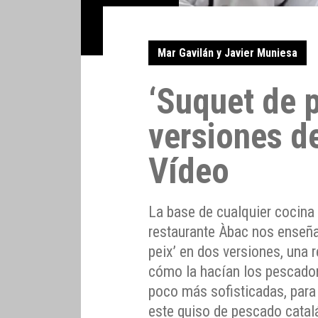
Mar Gavilán y Javier Muniesa
‘Suquet de p
versiones de
Vídeo
La base de cualquier cocina e
restaurante Àbac nos enseña
peix’ en dos versiones, una 
cómo la hacían los pescador
poco más sofisticadas, para
este guiso de pescado catal