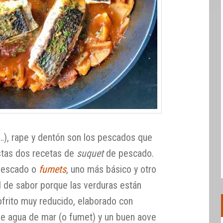
…), rape y dentón son los pescados que
estas dos recetas de
suquet
de pescado.
 pescado o
fumets
, uno más básico y otro
 de sabor porque las verduras están
ofrito muy reducido, elaborado con
 de agua de mar (o fumet) y un buen aove