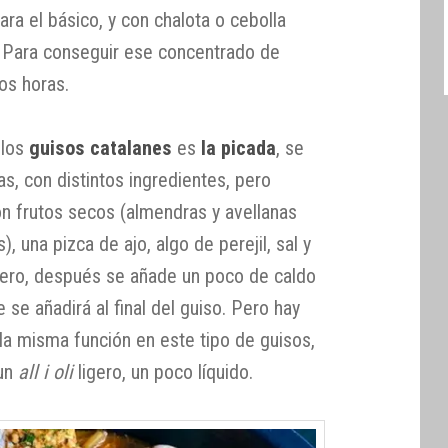
para el básico, y con chalota o cebolla
 Para conseguir ese concentrado de
dos horas.
 los
guisos catalanes
es
la picada
, se
s, con distintos ingredientes, pero
on frutos secos (almendras y avellanas
), una pizca de ajo, algo de perejil, sal y
tero, después se añade un poco de caldo
 se añadirá al final del guiso. Pero hay
la misma función en este tipo de guisos,
 un
all i oli
ligero, un poco líquido.