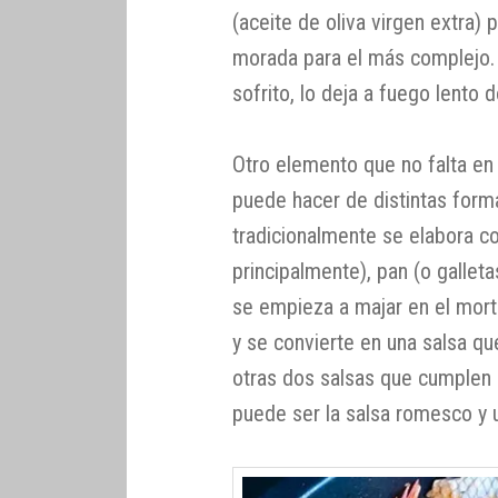
(aceite de oliva virgen extra) 
morada para el más complejo.
sofrito, lo deja a fuego lento 
Otro elemento que no falta en
puede hacer de distintas forma
tradicionalmente se elabora c
principalmente), pan (o galletas
se empieza a majar en el mor
y se convierte en una salsa que
otras dos salsas que cumplen 
puede ser la salsa romesco y