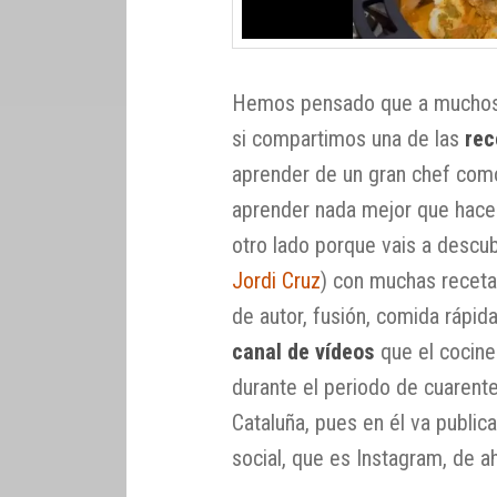
Hemos pensado que a muchos 
si compartimos una de las
rec
aprender de un gran chef como
aprender nada mejor que hace
otro lado porque vais a descub
Jordi Cruz
) con muchas receta
de autor, fusión, comida rápid
canal de vídeos
que el cocine
durante el periodo de cuarente
Cataluña, pues en él va public
social, que es Instagram, de ah