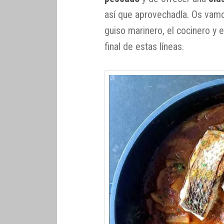
así que aprovechadla. Os vamo
guiso marinero, el cocinero y e
final de estas líneas.