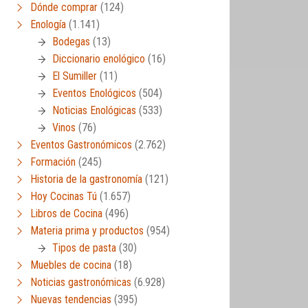
Dónde comprar
(124)
Enología
(1.141)
Bodegas
(13)
Diccionario enológico
(16)
El Sumiller
(11)
Eventos Enológicos
(504)
Noticias Enológicas
(533)
Vinos
(76)
Eventos Gastronómicos
(2.762)
Formación
(245)
Historia de la gastronomía
(121)
Hoy Cocinas Tú
(1.657)
Libros de Cocina
(496)
Materia prima y productos
(954)
Tipos de pasta
(30)
Muebles de cocina
(18)
Noticias gastronómicas
(6.928)
Nuevas tendencias
(395)