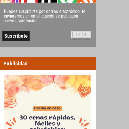
Puedes suscribirte por correo electrónico, te
enviaremos un email cuando se publiquen
nuevos contenidos
114.111
SUSCRIPTORES
Publicidad