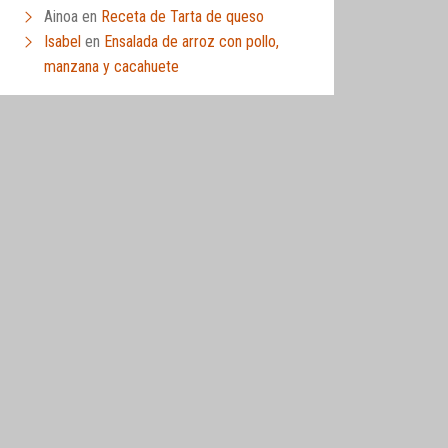
Ainoa
en
Receta de Tarta de queso
Isabel
en
Ensalada de arroz con pollo,
manzana y cacahuete