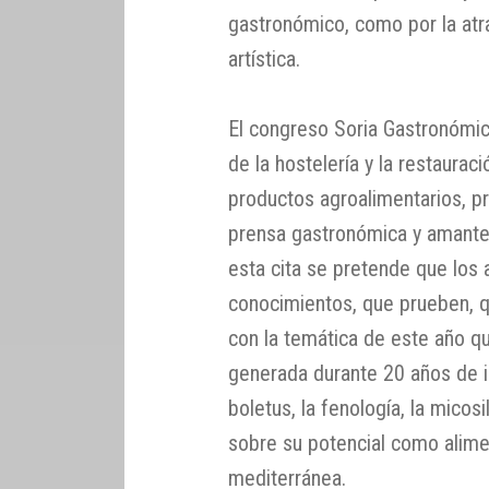
gastronómico, como por la atracc
artística.
El congreso Soria Gastronómica
de la hostelería y la restaurac
productos agroalimentarios, p
prensa gastronómica y amantes
esta cita se pretende que los
conocimientos, que prueben, 
con la temática de este año qu
generada durante 20 años de i
boletus, la fenología, la micosi
sobre su potencial como alimen
mediterránea.