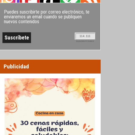
Puedes suscribirte por correo electrónico, te
enviaremos un email cuando se publiquen
nuevos contenidos
114.111
SUSCRIPTORES
Publicidad