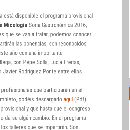
está disponible el programa provisional
e Micología
Soria Gastronómica 2016,
as que se van a tratar, podemos conocer
artirán las ponencias, son reconocidos
este año con una importante
llega, con Pepe Solla, Lucía Freitas,
 o Javier Rodríguez Ponte entre ellos.
 profesionales que participarán en el
ompleto, podéis descargarlo
aquí
(Pdf).
rovisional y que hasta que el congreso
e darse algún cambio. En el programa
los talleres que se impartirán. Son