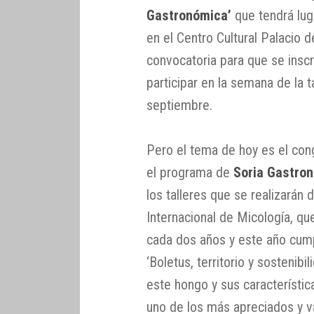
Gastronómica’
que tendrá lug
en el Centro Cultural Palacio 
convocatoria para que se insc
participar en la semana de la t
septiembre.
Pero el tema de hoy es el con
el programa de
Soria Gastro
los talleres que se realizarán
Internacional de Micología, q
cada dos años y este año cumpl
‘Boletus, territorio y sostenibi
este hongo y sus característic
uno de los más apreciados y va