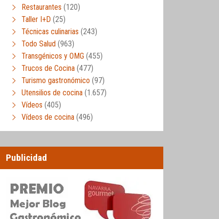
Restaurantes
(120)
Taller I+D
(25)
Técnicas culinarias
(243)
Todo Salud
(963)
Transgénicos y OMG
(455)
Trucos de Cocina
(477)
Turismo gastronómico
(97)
Utensilios de cocina
(1.657)
Vídeos
(405)
Vídeos de cocina
(496)
Publicidad