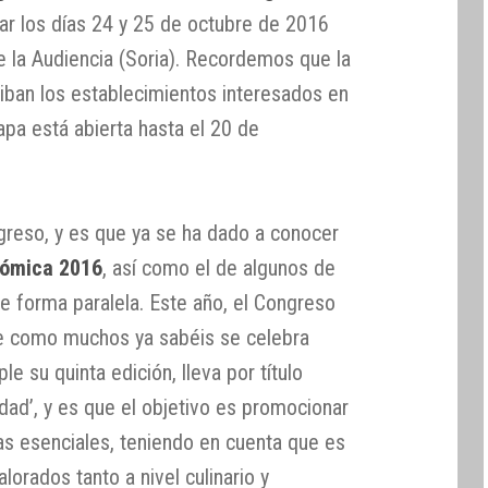
ar los días 24 y 25 de octubre de 2016
de la Audiencia (Soria). Recordemos que la
riban los establecimientos interesados en
apa está abierta hasta el 20 de
greso, y es que ya se ha dado a conocer
nómica 2016
, así como el de algunos de
 de forma paralela. Este año, el Congreso
ue como muchos ya sabéis se celebra
e su quinta edición, lleva por título
lidad’, y es que el objetivo es promocionar
as esenciales, teniendo en cuenta que es
lorados tanto a nivel culinario y