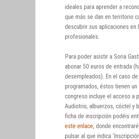
ideales para aprender a recono
que más se dan en territorio c
descubrir sus aplicaciones en
profesionales.
Para poder asistir a Soria Gas
abonar 50 euros de entrada (
desempleados). En el caso de q
programados, éstos tienen un 
congreso incluye el acceso a 
Audiotrio, albuerzos, cóctel y 
ficha de inscripción podéis en
este enlace
, donde encontraré
pulsar al que indica ‘Inscripció