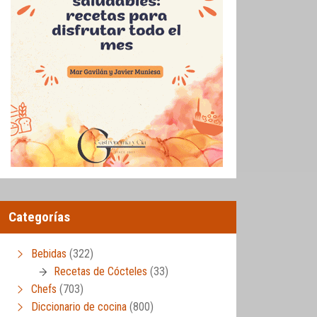
Categorías
Bebidas
(322)
Recetas de Cócteles
(33)
Chefs
(703)
Diccionario de cocina
(800)