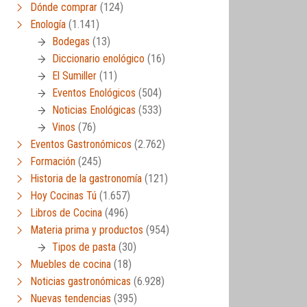
Dónde comprar
(124)
Enología
(1.141)
Bodegas
(13)
Diccionario enológico
(16)
El Sumiller
(11)
Eventos Enológicos
(504)
Noticias Enológicas
(533)
Vinos
(76)
Eventos Gastronómicos
(2.762)
Formación
(245)
Historia de la gastronomía
(121)
Hoy Cocinas Tú
(1.657)
Libros de Cocina
(496)
Materia prima y productos
(954)
Tipos de pasta
(30)
Muebles de cocina
(18)
Noticias gastronómicas
(6.928)
Nuevas tendencias
(395)