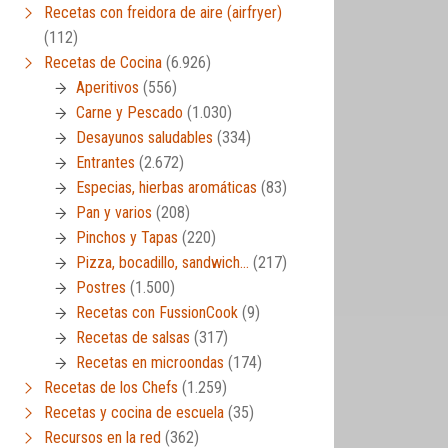
Recetas con freidora de aire (airfryer)
(112)
Recetas de Cocina
(6.926)
Aperitivos
(556)
Carne y Pescado
(1.030)
Desayunos saludables
(334)
Entrantes
(2.672)
Especias, hierbas aromáticas
(83)
Pan y varios
(208)
Pinchos y Tapas
(220)
Pizza, bocadillo, sandwich…
(217)
Postres
(1.500)
Recetas con FussionCook
(9)
Recetas de salsas
(317)
Recetas en microondas
(174)
Recetas de los Chefs
(1.259)
Recetas y cocina de escuela
(35)
Recursos en la red
(362)