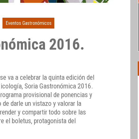
Eventos Gastronómicos
onómica 2016.
se va a celebrar la quinta edición del
icología, Soria Gastronómica 2016.
programa provisional de ponencias y
de darle un vistazo y valorar la
prender y compartir todo sobre las
e el boletus, protagonista del