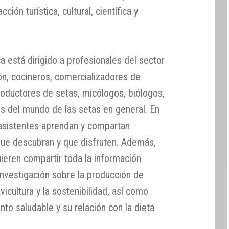
ión turística, cultural, científica y
 está dirigido a profesionales del sector
ión, cocineros, comercializadores de
roductores de setas, micólogos, biólogos,
 del mundo de las setas en general. En
 asistentes aprendan y compartan
que descubran y que disfruten. Además,
ieren compartir toda la información
nvestigación sobre la producción de
lvicultura y la sostenibilidad, así como
to saludable y su relación con la dieta