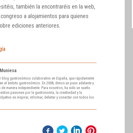
sitéis, también la encontraréis en la web,
l congreso a alojamientos para quienes
obre ediciones anteriores.
gía
 Muniesa
r blog gastronómico colaborativo en España, que rápidamente
e en el ámbito gastronómico. En 2008, dimos un paso adelante y
 de manera independiente. Para nosotros, ha sido un sueño
stras pasiones por la gastronomía, la creatividad y la
bjetivo es inspirar, informar, deleitar y conectar con todos los