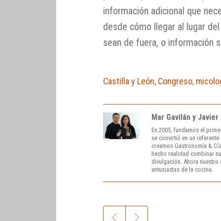
información adicional que nece
desde cómo llegar al lugar de
sean de fuera, o información s
Castilla y León
,
Congreso
,
micolo
Mar Gavilán y Javier
En 2005, fundamos el prime
se convirtió en un referent
creamos Gastronomía & Cía
hecho realidad combinar nue
divulgación. Ahora nuestro o
entusiastas de la cocina.