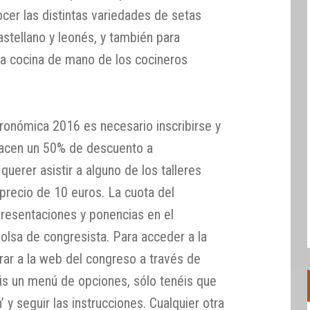
cer las distintas variedades de setas
astellano y leonés, y también para
 la cocina de mano de los cocineros
tronómica 2016 es necesario inscribirse y
hacen un 50% de descuento a
uerer asistir a alguno de los talleres
precio de 10 euros. La cuota del
presentaciones y ponencias en el
bolsa de congresista. Para acceder a la
trar a la web del congreso a través de
is un menú de opciones, sólo tenéis que
n’ y seguir las instrucciones. Cualquier otra