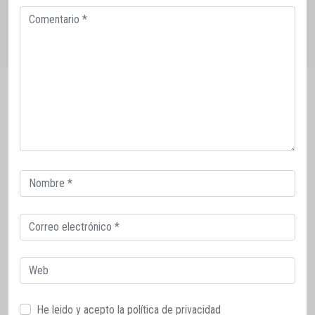
Comentario
Correo
electrónico
Correo
electrónico
Web
He leido y acepto la
política de privacidad