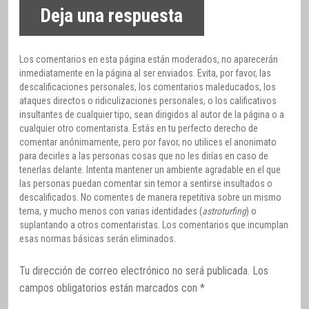
Deja una respuesta
Los comentarios en esta página están moderados, no aparecerán
inmediatamente en la página al ser enviados. Evita, por favor, las
descalificaciones personales, los comentarios maleducados, los
ataques directos o ridiculizaciones personales, o los calificativos
insultantes de cualquier tipo, sean dirigidos al autor de la página o a
cualquier otro comentarista. Estás en tu perfecto derecho de
comentar anónimamente, pero por favor, no utilices el anonimato
para decirles a las personas cosas que no les dirías en caso de
tenerlas delante. Intenta mantener un ambiente agradable en el que
las personas puedan comentar sin temor a sentirse insultados o
descalificados. No comentes de manera repetitiva sobre un mismo
tema, y mucho menos con varias identidades (
astroturfing
) o
suplantando a otros comentaristas. Los comentarios que incumplan
esas normas básicas serán eliminados.
Tu dirección de correo electrónico no será publicada.
Los
campos obligatorios están marcados con
*