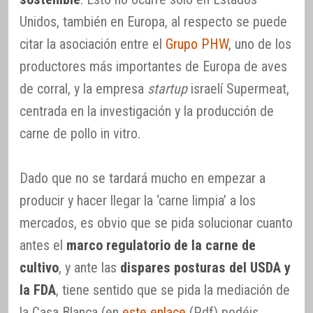
Unidos, también en Europa, al respecto se puede
citar la asociación entre el
Grupo PHW
, uno de los
productores más importantes de Europa de aves
de corral, y la empresa
startup
israelí Supermeat,
centrada en la investigación y la producción de
carne de pollo in vitro.
Dado que no se tardará mucho en empezar a
producir y hacer llegar la ‘carne limpia’ a los
mercados, es obvio que se pida solucionar cuanto
antes el
marco regulatorio de la carne de
cultivo
, y ante las
dispares posturas del USDA y
la FDA
, tiene sentido que se pida la mediación de
la Casa Blanca (en
este enlace
(Pdf) podéis