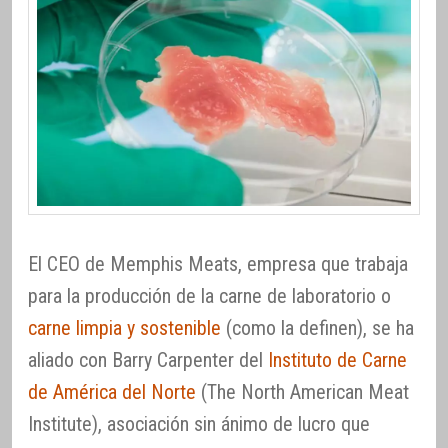
El CEO de Memphis Meats, empresa que trabaja
para la producción de la carne de laboratorio o
carne limpia y sostenible
(como la definen), se ha
aliado con Barry Carpenter del
Instituto de Carne
de América del Norte
(The North American Meat
Institute), asociación sin ánimo de lucro que