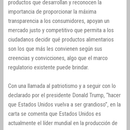
productos que desarrollan y reconocen la
importancia de proporcionar la máxima
transparencia a los consumidores, apoyan un
mercado justo y competitivo que permita a los
ciudadanos decidir qué productos alimentarios
son los que más les convienen según sus
creencias y convicciones, algo que el marco
regulatorio existente puede brindar.
Con una llamada al patriotismo y a seguir con lo
declarado por el presidente Donald Trump, “hacer
que Estados Unidos vuelva a ser grandioso”, en la
carta se comenta que Estados Unidos es
actualmente el líder mundial en la producción de