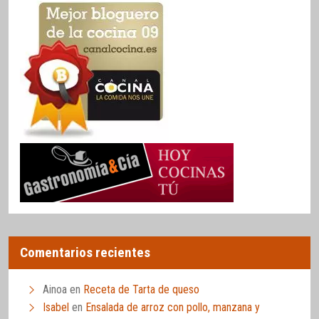
Comentarios recientes
Ainoa
en
Receta de Tarta de queso
Isabel
en
Ensalada de arroz con pollo, manzana y