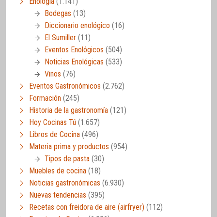
Enología
(1.141)
Bodegas
(13)
Diccionario enológico
(16)
El Sumiller
(11)
Eventos Enológicos
(504)
Noticias Enológicas
(533)
Vinos
(76)
Eventos Gastronómicos
(2.762)
Formación
(245)
Historia de la gastronomía
(121)
Hoy Cocinas Tú
(1.657)
Libros de Cocina
(496)
Materia prima y productos
(954)
Tipos de pasta
(30)
Muebles de cocina
(18)
Noticias gastronómicas
(6.930)
Nuevas tendencias
(395)
Recetas con freidora de aire (airfryer)
(112)