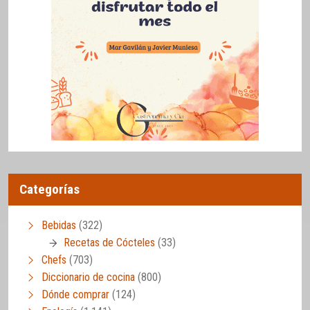
Categorías
Bebidas
(322)
Recetas de Cócteles
(33)
Chefs
(703)
Diccionario de cocina
(800)
Dónde comprar
(124)