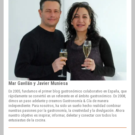
Mar Gavilán y Javier Muniesa
En 2005, fundamos el primer blog gastronómico colaborativo en España, que
rápidamente se convirtió en un referente en el ámbito gastronómico. En 2008,
dimos un paso adelante y creamos Gastronomía & Cía de manera
independiente. Para nosotros, ha sido un sueño hecho realidad combinar
nuestras pasiones por la gastronomía, la creatividad y la divulgación. Ahora
nuestro objetivo es inspirar, informar, deleitar y conectar con todos los
entusiastas de la cocina.