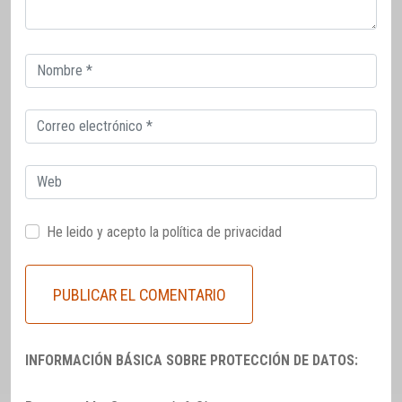
Correo
electrónico
Correo
electrónico
Web
He leido y acepto la
política de privacidad
INFORMACIÓN BÁSICA SOBRE PROTECCIÓN DE DATOS: