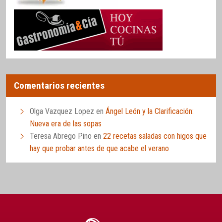
Comentarios recientes
Olga Vazquez Lopez
en
Ángel León y la Clarificación:
Nueva era de las sopas
Teresa Abrego Pino
en
22 recetas saladas con higos que
hay que probar antes de que acabe el verano