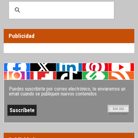
Publicidad
Puedes suscribirte por correo electrónico, te enviaremos un
email cuando se publiquen nuevos contenidos
114.111
SUSCRIPTORES