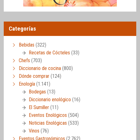
Categorías
Bebidas
(322)
Recetas de Cócteles
(33)
Chefs
(703)
Diccionario de cocina
(800)
Dónde comprar
(124)
Enología
(1.141)
Bodegas
(13)
Diccionario enológico
(16)
El Sumiller
(11)
Eventos Enológicos
(504)
Noticias Enológicas
(533)
Vinos
(76)
Eventos Gastronómicos
(2.762)