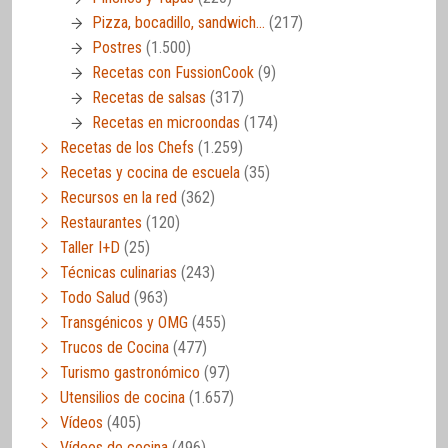
Pizza, bocadillo, sandwich…
(217)
Postres
(1.500)
Recetas con FussionCook
(9)
Recetas de salsas
(317)
Recetas en microondas
(174)
Recetas de los Chefs
(1.259)
Recetas y cocina de escuela
(35)
Recursos en la red
(362)
Restaurantes
(120)
Taller I+D
(25)
Técnicas culinarias
(243)
Todo Salud
(963)
Transgénicos y OMG
(455)
Trucos de Cocina
(477)
Turismo gastronómico
(97)
Utensilios de cocina
(1.657)
Vídeos
(405)
Vídeos de cocina
(496)