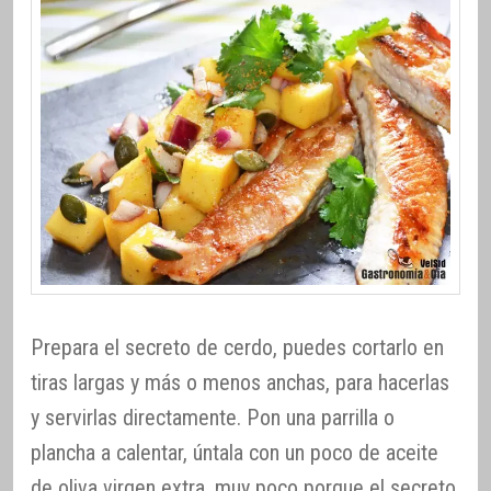
Prepara el secreto de cerdo, puedes cortarlo en
tiras largas y más o menos anchas, para hacerlas
y servirlas directamente. Pon una parrilla o
plancha a calentar, úntala con un poco de aceite
de oliva virgen extra, muy poco porque el secreto