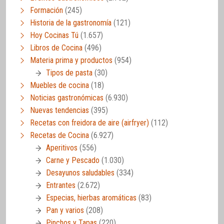
Formación
(245)
Historia de la gastronomía
(121)
Hoy Cocinas Tú
(1.657)
Libros de Cocina
(496)
Materia prima y productos
(954)
Tipos de pasta
(30)
Muebles de cocina
(18)
Noticias gastronómicas
(6.930)
Nuevas tendencias
(395)
Recetas con freidora de aire (airfryer)
(112)
Recetas de Cocina
(6.927)
Aperitivos
(556)
Carne y Pescado
(1.030)
Desayunos saludables
(334)
Entrantes
(2.672)
Especias, hierbas aromáticas
(83)
Pan y varios
(208)
Pinchos y Tapas
(220)