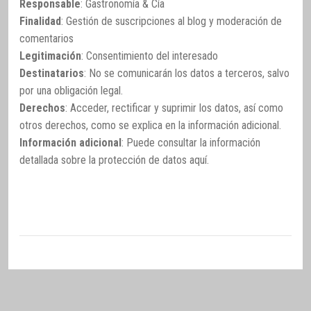
Responsable
: Gastronomía & Cía
Finalidad
: Gestión de suscripciones al blog y moderación de
comentarios
Legitimación
: Consentimiento del interesado
Destinatarios
: No se comunicarán los datos a terceros, salvo
por una obligación legal.
Derechos
: Acceder, rectificar y suprimir los datos, así como
otros derechos, como se explica en la información adicional.
Información adicional
: Puede consultar la información
detallada sobre la protección de datos
aquí
.