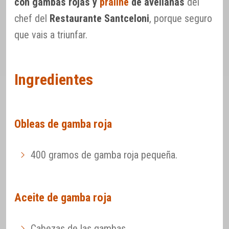
con gambas rojas y
praliné
de avellanas
del
chef del
Restaurante Santceloni
, porque seguro
que vais a triunfar.
Ingredientes
Obleas de gamba roja
400 gramos de gamba roja pequeña.
Aceite de gamba roja
Cabezas de las gambas