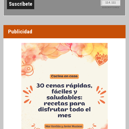
114.111
SUSCRIPTORES
Publicidad