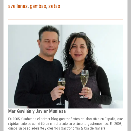
avellanas
,
gambas
,
setas
Mar Gavilán y Javier Muniesa
En 2005, fundamos el primer blog gastronómico colaborativo en España, que
rápidamente se convirtió en un referente en el ámbito gastronómico. En 2008,
dimos un paso adelante y creamos Gastronomía & Cía de manera