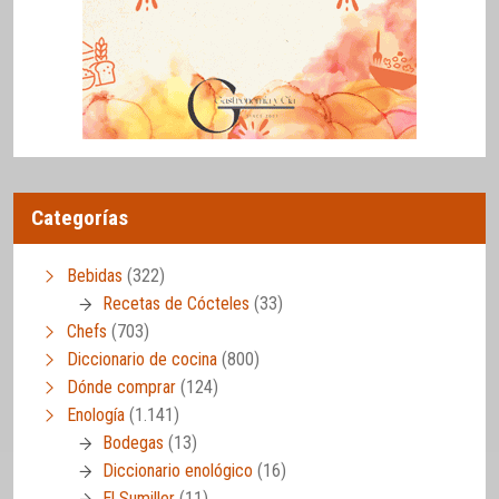
Categorías
Bebidas
(322)
Recetas de Cócteles
(33)
Chefs
(703)
Diccionario de cocina
(800)
Dónde comprar
(124)
Enología
(1.141)
Bodegas
(13)
Diccionario enológico
(16)
El Sumiller
(11)