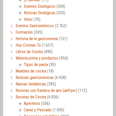
Eventos Enológicos
(504)
Noticias Enológicas
(533)
Vinos
(76)
Eventos Gastronómicos
(2.762)
Formación
(245)
Historia de la gastronomía
(121)
Hoy Cocinas Tú
(1.657)
Libros de Cocina
(496)
Materia prima y productos
(954)
Tipos de pasta
(30)
Muebles de cocina
(18)
Noticias gastronómicas
(6.928)
Nuevas tendencias
(395)
Recetas con freidora de aire (airfryer)
(112)
Recetas de Cocina
(6.926)
Aperitivos
(556)
Carne y Pescado
(1.030)