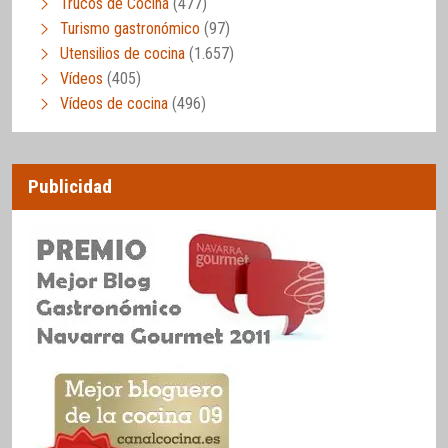
Trucos de Cocina
(477)
Turismo gastronómico
(97)
Utensilios de cocina
(1.657)
Vídeos
(405)
Vídeos de cocina
(496)
Publicidad