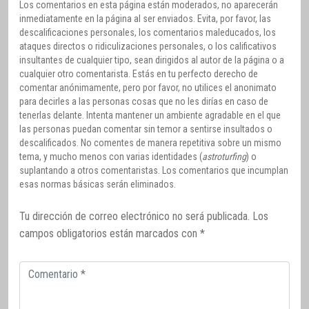
Los comentarios en esta página están moderados, no aparecerán
inmediatamente en la página al ser enviados. Evita, por favor, las
descalificaciones personales, los comentarios maleducados, los
ataques directos o ridiculizaciones personales, o los calificativos
insultantes de cualquier tipo, sean dirigidos al autor de la página o a
cualquier otro comentarista. Estás en tu perfecto derecho de
comentar anónimamente, pero por favor, no utilices el anonimato
para decirles a las personas cosas que no les dirías en caso de
tenerlas delante. Intenta mantener un ambiente agradable en el que
las personas puedan comentar sin temor a sentirse insultados o
descalificados. No comentes de manera repetitiva sobre un mismo
tema, y mucho menos con varias identidades (
astroturfing
) o
suplantando a otros comentaristas. Los comentarios que incumplan
esas normas básicas serán eliminados.
Tu dirección de correo electrónico no será publicada.
Los
campos obligatorios están marcados con
*
Comentario