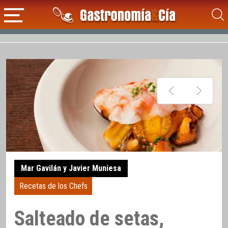
Mar Gavilán y Javier Muniesa
Recetas de los Chefs
Salteado de setas,