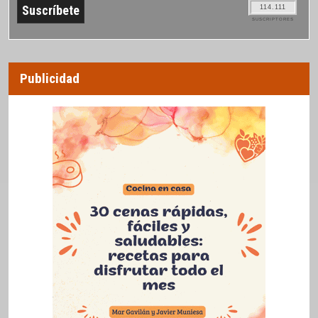
114.111
SUSCRIPTORES
Publicidad