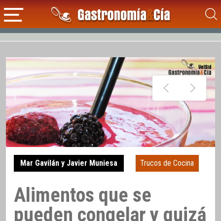
Mar Gavilán y Javier Muniesa
Trucos de Cocina
Alimentos que se
pueden congelar y quizá