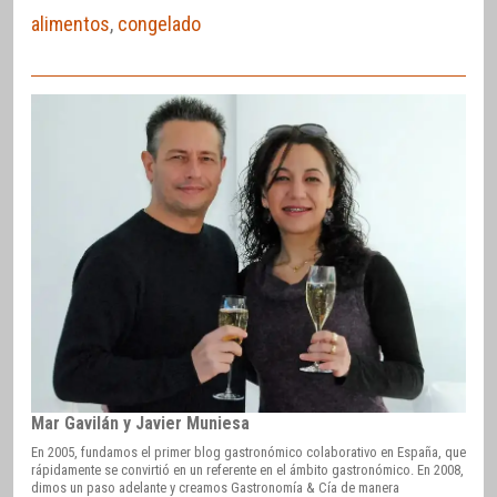
alimentos
,
congelado
Mar Gavilán y Javier Muniesa
En 2005, fundamos el primer blog gastronómico colaborativo en España, que
rápidamente se convirtió en un referente en el ámbito gastronómico. En 2008,
dimos un paso adelante y creamos Gastronomía & Cía de manera