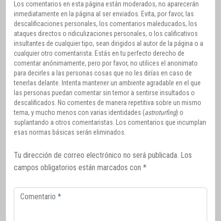
Los comentarios en esta página están moderados, no aparecerán
inmediatamente en la página al ser enviados. Evita, por favor, las
descalificaciones personales, los comentarios maleducados, los
ataques directos o ridiculizaciones personales, o los calificativos
insultantes de cualquier tipo, sean dirigidos al autor de la página o a
cualquier otro comentarista. Estás en tu perfecto derecho de
comentar anónimamente, pero por favor, no utilices el anonimato
para decirles a las personas cosas que no les dirías en caso de
tenerlas delante. Intenta mantener un ambiente agradable en el que
las personas puedan comentar sin temor a sentirse insultados o
descalificados. No comentes de manera repetitiva sobre un mismo
tema, y mucho menos con varias identidades (
astroturfing
) o
suplantando a otros comentaristas. Los comentarios que incumplan
esas normas básicas serán eliminados.
Tu dirección de correo electrónico no será publicada.
Los
campos obligatorios están marcados con
*
Comentario