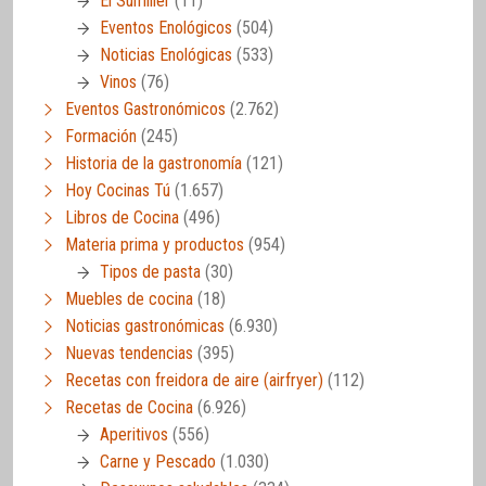
El Sumiller
(11)
Eventos Enológicos
(504)
Noticias Enológicas
(533)
Vinos
(76)
Eventos Gastronómicos
(2.762)
Formación
(245)
Historia de la gastronomía
(121)
Hoy Cocinas Tú
(1.657)
Libros de Cocina
(496)
Materia prima y productos
(954)
Tipos de pasta
(30)
Muebles de cocina
(18)
Noticias gastronómicas
(6.930)
Nuevas tendencias
(395)
Recetas con freidora de aire (airfryer)
(112)
Recetas de Cocina
(6.926)
Aperitivos
(556)
Carne y Pescado
(1.030)