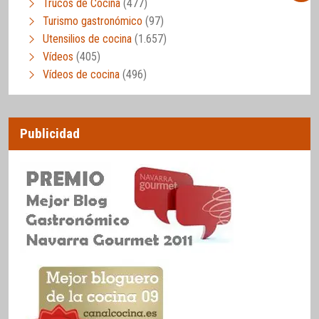
Trucos de Cocina
(477)
Turismo gastronómico
(97)
Utensilios de cocina
(1.657)
Vídeos
(405)
Vídeos de cocina
(496)
Publicidad