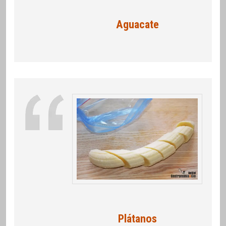
Aguacate
Plátanos