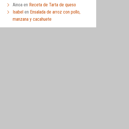
Ainoa
en
Receta de Tarta de queso
Isabel
en
Ensalada de arroz con pollo,
manzana y cacahuete