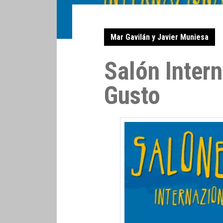
Mar Gavilán y Javier Muniesa
Salón Intern
Gusto