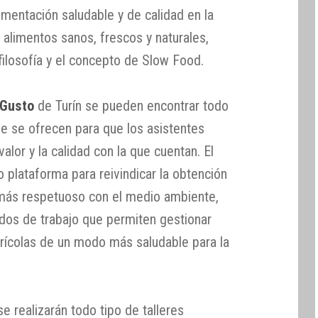
imentación saludable y de calidad en la
s alimentos sanos, frescos y naturales,
filosofía y el concepto de Slow Food.
 Gusto
de Turín se pueden encontrar todo
ue se ofrecen para que los asistentes
alor y la calidad con la que cuentan. El
 plataforma para reivindicar la obtención
más respetuoso con el medio ambiente,
os de trabajo que permiten gestionar
grícolas de un modo más saludable para la
e realizarán todo tipo de talleres