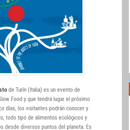
sto
de Turín (Italia) es un evento de
 Slow Food y que tendrá lugar el próximo
co días, los visitantes podrán conocer y
ds, todo tipo de alimentos ecológicos y
os desde diversos puntos del planeta. Es