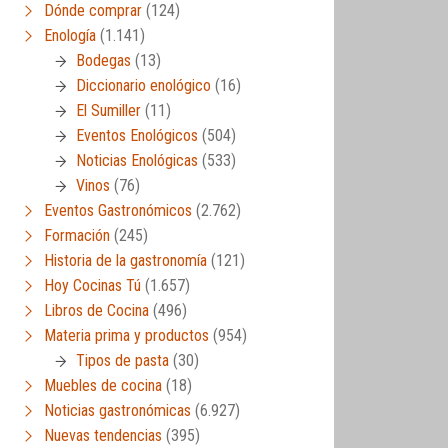
Dónde comprar
(124)
Enología
(1.141)
Bodegas
(13)
Diccionario enológico
(16)
El Sumiller
(11)
Eventos Enológicos
(504)
Noticias Enológicas
(533)
Vinos
(76)
Eventos Gastronómicos
(2.762)
Formación
(245)
Historia de la gastronomía
(121)
Hoy Cocinas Tú
(1.657)
Libros de Cocina
(496)
Materia prima y productos
(954)
Tipos de pasta
(30)
Muebles de cocina
(18)
Noticias gastronómicas
(6.927)
Nuevas tendencias
(395)