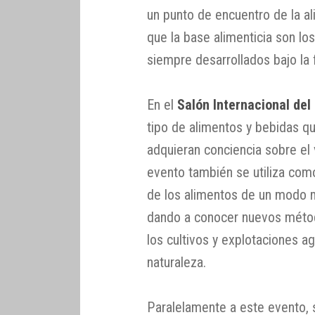
un punto de encuentro de la al
que la base alimenticia son lo
siempre desarrollados bajo la 
En el
Salón Internacional del
tipo de alimentos y bebidas q
adquieran conciencia sobre el v
evento también se utiliza como
de los alimentos de un modo 
dando a conocer nuevos métod
los cultivos y explotaciones a
naturaleza.
Paralelamente a este evento, s