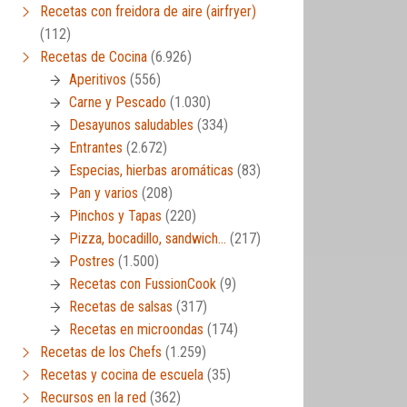
Recetas con freidora de aire (airfryer)
(112)
Recetas de Cocina
(6.926)
Aperitivos
(556)
Carne y Pescado
(1.030)
Desayunos saludables
(334)
Entrantes
(2.672)
Especias, hierbas aromáticas
(83)
Pan y varios
(208)
Pinchos y Tapas
(220)
Pizza, bocadillo, sandwich…
(217)
Postres
(1.500)
Recetas con FussionCook
(9)
Recetas de salsas
(317)
Recetas en microondas
(174)
Recetas de los Chefs
(1.259)
Recetas y cocina de escuela
(35)
Recursos en la red
(362)