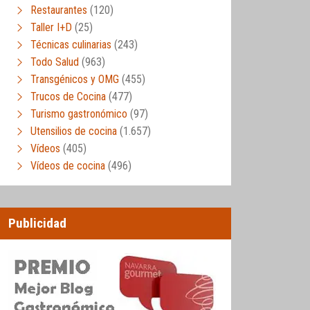
Restaurantes
(120)
Taller I+D
(25)
Técnicas culinarias
(243)
Todo Salud
(963)
Transgénicos y OMG
(455)
Trucos de Cocina
(477)
Turismo gastronómico
(97)
Utensilios de cocina
(1.657)
Vídeos
(405)
Vídeos de cocina
(496)
Publicidad