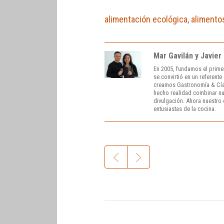
alimentación ecológica
,
alimento
Mar Gavilán y Javier
En 2005, fundamos el prime
se convirtió en un referent
creamos Gastronomía & Cía
hecho realidad combinar nue
divulgación. Ahora nuestro o
entusiastas de la cocina.