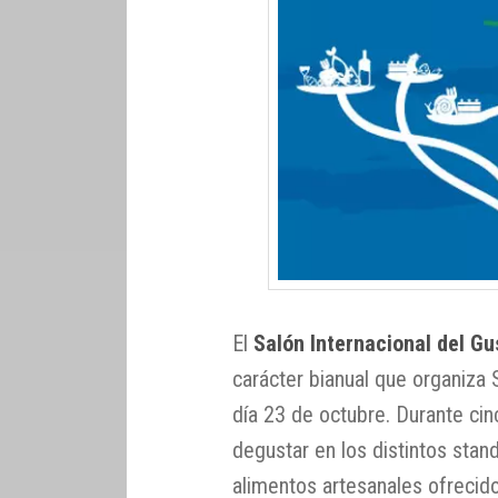
El
Salón Internacional del Gu
carácter bianual que organiza
día 23 de octubre. Durante cin
degustar en los distintos stan
alimentos artesanales ofrecid