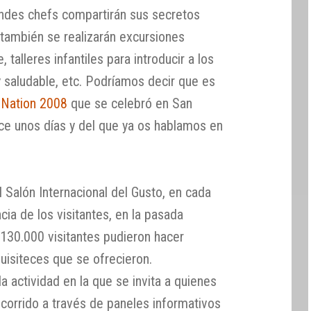
andes chefs compartirán sus secretos
 también se realizarán excursiones
talleres infantiles para introducir a los
y saludable, etc. Podríamos decir que es
 Nation 2008
que se celebró en San
ce unos días y del que ya os hablamos en
l Salón Internacional del Gusto, en cada
cia de los visitantes, en la pasada
 130.000 visitantes pudieron hacer
quisiteces que se ofrecieron.
 actividad en la que se invita a quienes
recorrido a través de paneles informativos