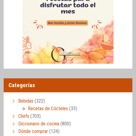
Categorías
Bebidas
(322)
Recetas de Cócteles
(33)
Chefs
(703)
Diccionario de cocina
(800)
Dónde comprar
(124)