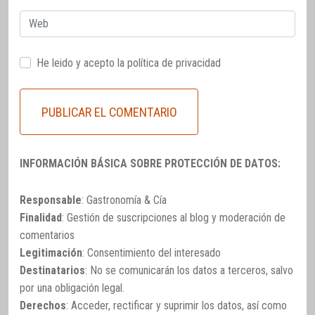
Web
He leido y acepto la
política de privacidad
INFORMACIÓN BÁSICA SOBRE PROTECCIÓN DE DATOS:
Responsable
: Gastronomía & Cía
Finalidad
: Gestión de suscripciones al blog y moderación de
comentarios
Legitimación
: Consentimiento del interesado
Destinatarios
: No se comunicarán los datos a terceros, salvo
por una obligación legal.
Derechos
: Acceder, rectificar y suprimir los datos, así como