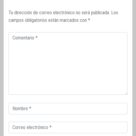
Tu dirección de correo electrónico no será publicada.
Los
campos obligatorios están marcados con
*
Comentario
Correo
electrónico
Correo
electrónico