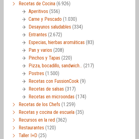
Recetas de Cocina
(6.926)
Aperitivos
(556)
Carne y Pescado
(1.030)
Desayunos saludables
(334)
Entrantes
(2.672)
Especias, hierbas aromáticas
(83)
Pan y varios
(208)
Pinchos y Tapas
(220)
Pizza, bocadillo, sandwich…
(217)
Postres
(1.500)
Recetas con FussionCook
(9)
Recetas de salsas
(317)
Recetas en microondas
(174)
Recetas de los Chefs
(1.259)
Recetas y cocina de escuela
(35)
Recursos en la red
(362)
Restaurantes
(120)
Taller I+D
(25)