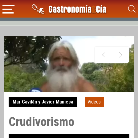
Mar Gavilán y Javier Muniesa
Vídeos
Crudivorismo