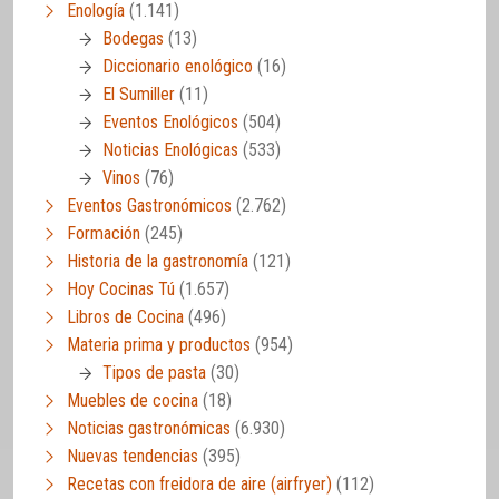
Enología
(1.141)
Bodegas
(13)
Diccionario enológico
(16)
El Sumiller
(11)
Eventos Enológicos
(504)
Noticias Enológicas
(533)
Vinos
(76)
Eventos Gastronómicos
(2.762)
Formación
(245)
Historia de la gastronomía
(121)
Hoy Cocinas Tú
(1.657)
Libros de Cocina
(496)
Materia prima y productos
(954)
Tipos de pasta
(30)
Muebles de cocina
(18)
Noticias gastronómicas
(6.930)
Nuevas tendencias
(395)
Recetas con freidora de aire (airfryer)
(112)