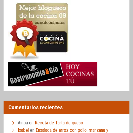
Comentarios recientes
Ainoa
en
Receta de Tarta de queso
Isabel
en
Ensalada de arroz con pollo, manzana y