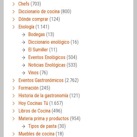
Chefs
(703)
Diccionario de cocina
(800)
Dónde comprar
(124)
Enología
(1.141)
Bodegas
(13)
Diccionario enológico
(16)
El Sumiller
(11)
Eventos Enológicos
(504)
Noticias Enológicas
(533)
Vinos
(76)
Eventos Gastronómicos
(2.762)
Formación
(245)
Historia de la gastronomía
(121)
Hoy Cocinas Tú
(1.657)
Libros de Cocina
(496)
Materia prima y productos
(954)
Tipos de pasta
(30)
Muebles de cocina
(18)