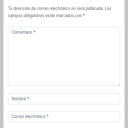
Tu dirección de correo electrónico no será publicada.
Los
campos obligatorios están marcados con
*
Comentario
Correo
electrónico
Correo
electrónico