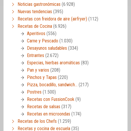
Noticias gastronómicas
(6.928)
Nuevas tendencias
(395)
Recetas con freidora de aire (airfryer)
(112)
Recetas de Cocina
(6.926)
Aperitivos
(556)
Carne y Pescado
(1.030)
Desayunos saludables
(334)
Entrantes
(2.672)
Especias, hierbas aromáticas
(83)
Pan y varios
(208)
Pinchos y Tapas
(220)
Pizza, bocadillo, sandwich…
(217)
Postres
(1.500)
Recetas con FussionCook
(9)
Recetas de salsas
(317)
Recetas en microondas
(174)
Recetas de los Chefs
(1.259)
Recetas y cocina de escuela
(35)