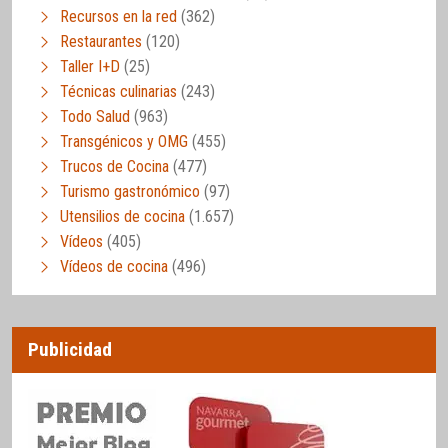
Recursos en la red
(362)
Restaurantes
(120)
Taller I+D
(25)
Técnicas culinarias
(243)
Todo Salud
(963)
Transgénicos y OMG
(455)
Trucos de Cocina
(477)
Turismo gastronómico
(97)
Utensilios de cocina
(1.657)
Vídeos
(405)
Vídeos de cocina
(496)
Publicidad