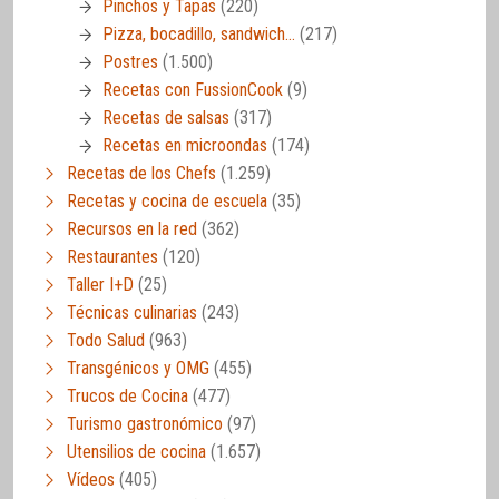
Pinchos y Tapas
(220)
Pizza, bocadillo, sandwich…
(217)
Postres
(1.500)
Recetas con FussionCook
(9)
Recetas de salsas
(317)
Recetas en microondas
(174)
Recetas de los Chefs
(1.259)
Recetas y cocina de escuela
(35)
Recursos en la red
(362)
Restaurantes
(120)
Taller I+D
(25)
Técnicas culinarias
(243)
Todo Salud
(963)
Transgénicos y OMG
(455)
Trucos de Cocina
(477)
Turismo gastronómico
(97)
Utensilios de cocina
(1.657)
Vídeos
(405)