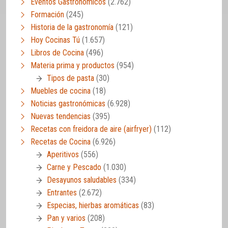
Eventos Gastronómicos
(2.762)
Formación
(245)
Historia de la gastronomía
(121)
Hoy Cocinas Tú
(1.657)
Libros de Cocina
(496)
Materia prima y productos
(954)
Tipos de pasta
(30)
Muebles de cocina
(18)
Noticias gastronómicas
(6.928)
Nuevas tendencias
(395)
Recetas con freidora de aire (airfryer)
(112)
Recetas de Cocina
(6.926)
Aperitivos
(556)
Carne y Pescado
(1.030)
Desayunos saludables
(334)
Entrantes
(2.672)
Especias, hierbas aromáticas
(83)
Pan y varios
(208)