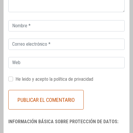
Correo
electrónico
Correo
electrónico
Web
He leido y acepto la
política de privacidad
INFORMACIÓN BÁSICA SOBRE PROTECCIÓN DE DATOS: