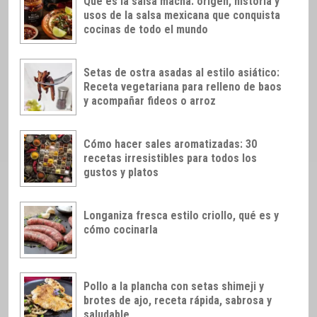
Qué es la salsa macha: origen, historia y
usos de la salsa mexicana que conquista
cocinas de todo el mundo
Setas de ostra asadas al estilo asiático:
Receta vegetariana para relleno de baos
y acompañar fideos o arroz
Cómo hacer sales aromatizadas: 30
recetas irresistibles para todos los
gustos y platos
Longaniza fresca estilo criollo, qué es y
cómo cocinarla
Pollo a la plancha con setas shimeji y
brotes de ajo, receta rápida, sabrosa y
saludable