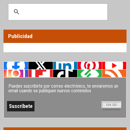
Publicidad
Puedes suscribirte por correo electrónico, te enviaremos un
email cuando se publiquen nuevos contenidos
114.111
SUSCRIPTORES