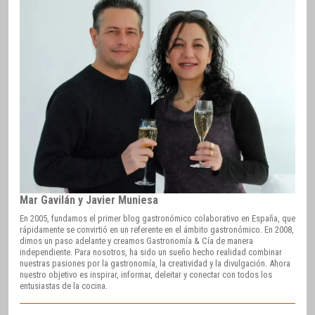
Mar Gavilán y Javier Muniesa
En 2005, fundamos el primer blog gastronómico colaborativo en España, que
rápidamente se convirtió en un referente en el ámbito gastronómico. En 2008,
dimos un paso adelante y creamos Gastronomía & Cía de manera
independiente. Para nosotros, ha sido un sueño hecho realidad combinar
nuestras pasiones por la gastronomía, la creatividad y la divulgación. Ahora
nuestro objetivo es inspirar, informar, deleitar y conectar con todos los
entusiastas de la cocina.