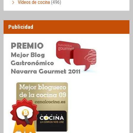
Vídeos de cocina
(496)
Publicidad