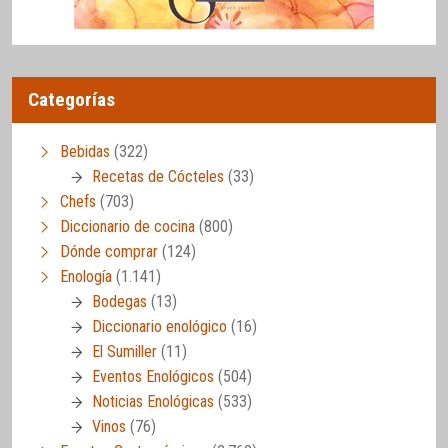
Categorías
Bebidas
(322)
Recetas de Cócteles
(33)
Chefs
(703)
Diccionario de cocina
(800)
Dónde comprar
(124)
Enología
(1.141)
Bodegas
(13)
Diccionario enológico
(16)
El Sumiller
(11)
Eventos Enológicos
(504)
Noticias Enológicas
(533)
Vinos
(76)