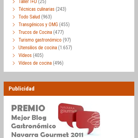
Taller I+D
(25)
Técnicas culinarias
(243)
Todo Salud
(963)
Transgénicos y OMG
(455)
Trucos de Cocina
(477)
Turismo gastronómico
(97)
Utensilios de cocina
(1.657)
Vídeos
(405)
Vídeos de cocina
(496)
Publicidad