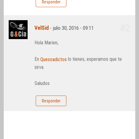
Responder
#2
VelSid
-
julio 30, 2016 - 09:11
Hola Marien,
En
lo tienes, esperamos que te
Quesoadictos
sirva.
Saludos
Responder