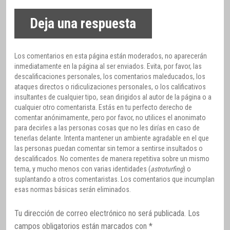
Deja una respuesta
Los comentarios en esta página están moderados, no aparecerán
inmediatamente en la página al ser enviados. Evita, por favor, las
descalificaciones personales, los comentarios maleducados, los
ataques directos o ridiculizaciones personales, o los calificativos
insultantes de cualquier tipo, sean dirigidos al autor de la página o a
cualquier otro comentarista. Estás en tu perfecto derecho de
comentar anónimamente, pero por favor, no utilices el anonimato
para decirles a las personas cosas que no les dirías en caso de
tenerlas delante. Intenta mantener un ambiente agradable en el que
las personas puedan comentar sin temor a sentirse insultados o
descalificados. No comentes de manera repetitiva sobre un mismo
tema, y mucho menos con varias identidades (
astroturfing
) o
suplantando a otros comentaristas. Los comentarios que incumplan
esas normas básicas serán eliminados.
Tu dirección de correo electrónico no será publicada.
Los
campos obligatorios están marcados con
*