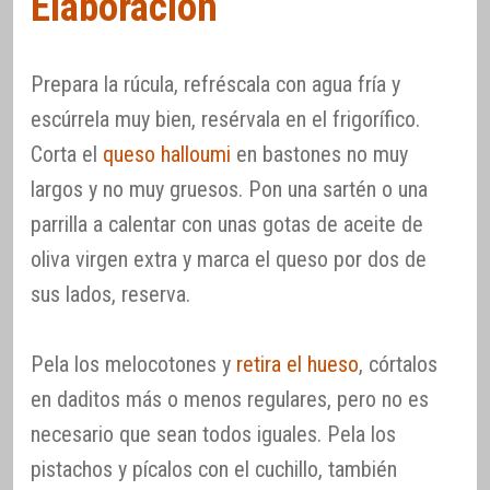
Elaboración
Prepara la rúcula, refréscala con agua fría y
escúrrela muy bien, resérvala en el frigorífico.
Corta el
queso halloumi
en bastones no muy
largos y no muy gruesos. Pon una sartén o una
parrilla a calentar con unas gotas de aceite de
oliva virgen extra y marca el queso por dos de
sus lados, reserva.
Pela los melocotones y
retira el hueso
, córtalos
en daditos más o menos regulares, pero no es
necesario que sean todos iguales. Pela los
pistachos y pícalos con el cuchillo, también