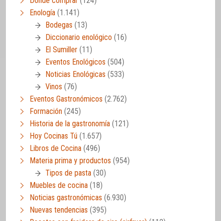
Dónde comprar
(124)
Enología
(1.141)
Bodegas
(13)
Diccionario enológico
(16)
El Sumiller
(11)
Eventos Enológicos
(504)
Noticias Enológicas
(533)
Vinos
(76)
Eventos Gastronómicos
(2.762)
Formación
(245)
Historia de la gastronomía
(121)
Hoy Cocinas Tú
(1.657)
Libros de Cocina
(496)
Materia prima y productos
(954)
Tipos de pasta
(30)
Muebles de cocina
(18)
Noticias gastronómicas
(6.930)
Nuevas tendencias
(395)