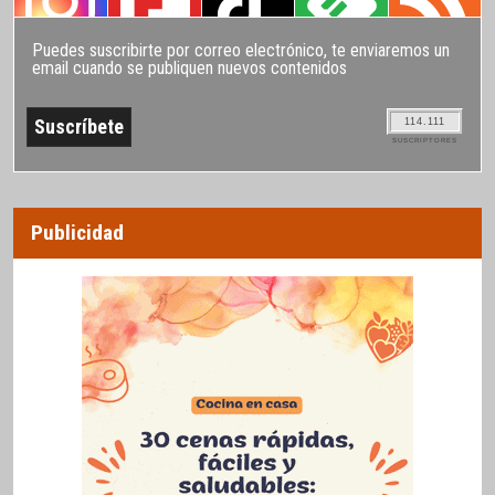
Puedes suscribirte por correo electrónico, te enviaremos un
email cuando se publiquen nuevos contenidos
114.111
SUSCRIPTORES
Publicidad