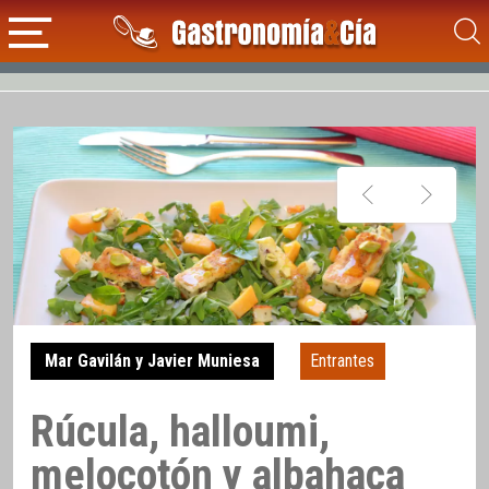
Mar Gavilán y Javier Muniesa
Entrantes
Rúcula, halloumi,
melocotón y albahaca