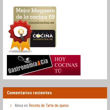
Comentarios recientes
Ainoa
en
Receta de Tarta de queso