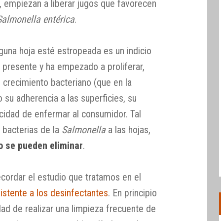
co, empiezan a liberar jugos que favorecen
Salmonella entérica
.
una hoja esté estropeada es un indicio
 presente y ha empezado a proliferar,
crecimiento bacteriano (que en la
o su adherencia a las superficies, su
pacidad de enfermar al consumidor. Tal
 bacterias de la
Salmonella
a las hojas,
o se pueden eliminar
.
ecordar el estudio que tratamos en el
istente a los desinfectantes
. En principio
dad de realizar una limpieza frecuente de