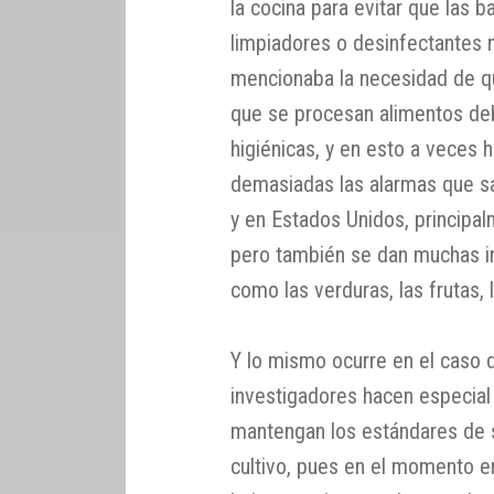
la cocina para evitar que las b
limpiadores o desinfectantes n
mencionaba la necesidad de que
que se procesan alimentos deb
higiénicas, y en esto a veces h
demasiadas las alarmas que s
y en Estados Unidos, principal
pero también se dan muchas i
como las verduras, las frutas, 
Y lo mismo ocurre en el caso 
investigadores hacen especial
mantengan los estándares de s
cultivo, pues en el momento e