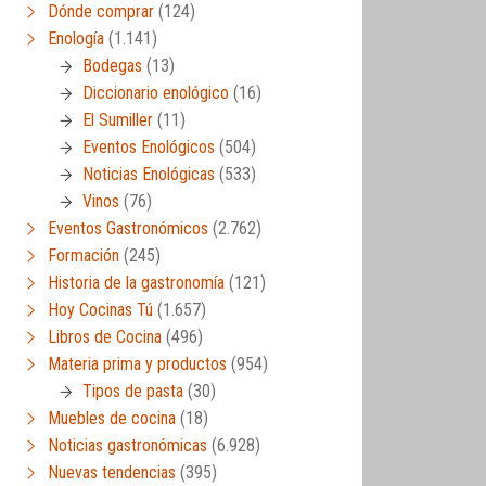
Dónde comprar
(124)
Enología
(1.141)
Bodegas
(13)
Diccionario enológico
(16)
El Sumiller
(11)
Eventos Enológicos
(504)
Noticias Enológicas
(533)
Vinos
(76)
Eventos Gastronómicos
(2.762)
Formación
(245)
Historia de la gastronomía
(121)
Hoy Cocinas Tú
(1.657)
Libros de Cocina
(496)
Materia prima y productos
(954)
Tipos de pasta
(30)
Muebles de cocina
(18)
Noticias gastronómicas
(6.928)
Nuevas tendencias
(395)