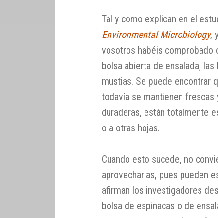
Tal y como explican en el est
Environmental Microbiology
,
vosotros habéis comprobado c
bolsa abierta de ensalada, la
mustias. Se puede encontrar q
todavía se mantienen frescas
duraderas, están totalmente e
o a otras hojas.
Cuando esto sucede, no convie
aprovecharlas, pues pueden e
afirman los investigadores d
bolsa de espinacas o de ensal