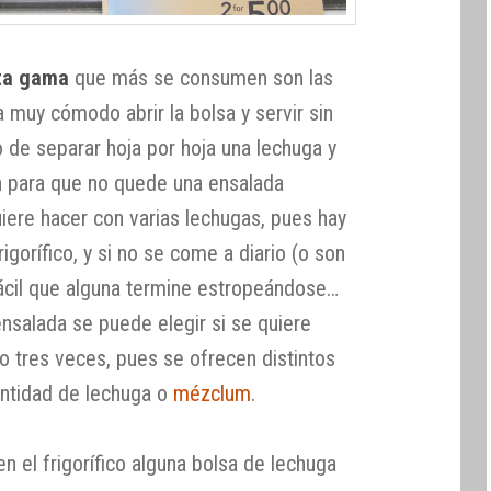
ta gama
que más se consumen son las
ta muy cómodo abrir la bolsa y servir sin
 de separar hoja por hoja una lechuga y
en para que no quede una ensalada
iere hacer con varias lechugas, pues hay
rigorífico, y si no se come a diario (o son
fácil que alguna termine estropeándose…
nsalada se puede elegir si se quiere
o tres veces, pues se ofrecen distintos
ntidad de lechuga o
mézclum
.
 el frigorífico alguna bolsa de lechuga