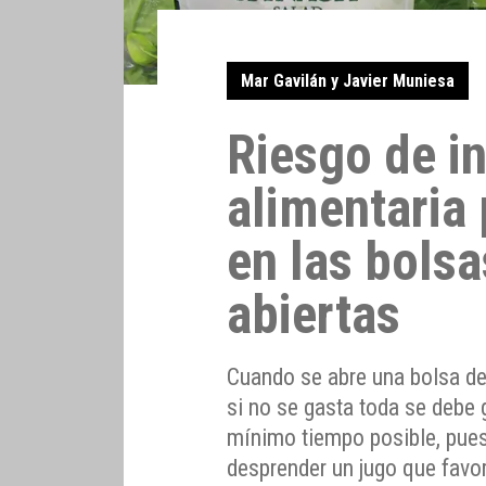
Mar Gavilán y Javier Muniesa
Riesgo de i
alimentaria
en las bols
abiertas
Cuando se abre una bolsa de
si no se gasta toda se debe g
mínimo tiempo posible, pues
desprender un jugo que favo