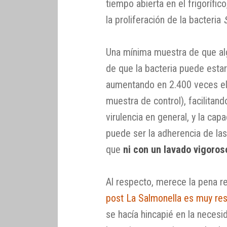
tiempo abierta en el frigorífi
la proliferación de la bacteria
Una mínima muestra de que alg
de que la bacteria puede estar
aumentando en 2.400 veces el 
muestra de control), facilitand
virulencia en general, y la ca
puede ser la adherencia de las
que
ni con un lavado vigoros
Al respecto, merece la pena r
post La Salmonella es muy res
se hacía hincapié en la necesi