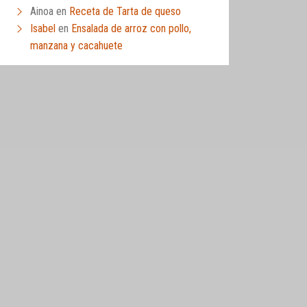
Ainoa
en
Receta de Tarta de queso
Isabel
en
Ensalada de arroz con pollo,
manzana y cacahuete