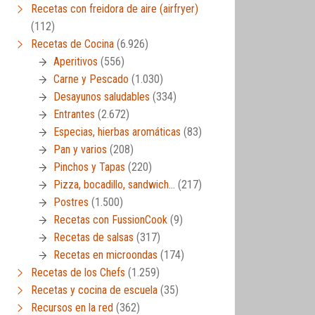
Recetas con freidora de aire (airfryer)
(112)
Recetas de Cocina
(6.926)
Aperitivos
(556)
Carne y Pescado
(1.030)
Desayunos saludables
(334)
Entrantes
(2.672)
Especias, hierbas aromáticas
(83)
Pan y varios
(208)
Pinchos y Tapas
(220)
Pizza, bocadillo, sandwich…
(217)
Postres
(1.500)
Recetas con FussionCook
(9)
Recetas de salsas
(317)
Recetas en microondas
(174)
Recetas de los Chefs
(1.259)
Recetas y cocina de escuela
(35)
Recursos en la red
(362)