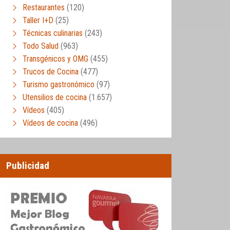
Restaurantes
(120)
Taller I+D
(25)
Técnicas culinarias
(243)
Todo Salud
(963)
Transgénicos y OMG
(455)
Trucos de Cocina
(477)
Turismo gastronómico
(97)
Utensilios de cocina
(1.657)
Vídeos
(405)
Vídeos de cocina
(496)
Publicidad