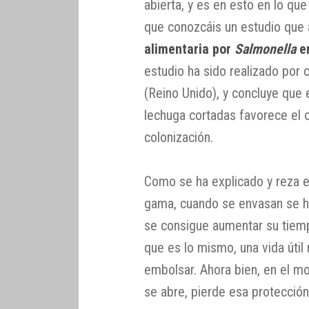
abierta, y es en esto en lo q
que conozcáis un estudio que 
alimentaria por
Salmonella
en
estudio ha sido realizado por c
(Reino Unido), y concluye que 
lechuga cortadas favorece el c
colonización.
Como se ha explicado y reza e
gama, cuando se envasan se h
se consigue aumentar su tiempo
que es lo mismo, una vida útil
embolsar. Ahora bien, en el m
se abre, pierde esa protección