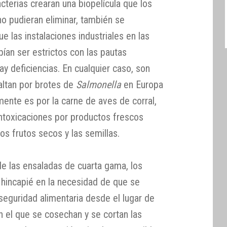
acterias crearan una biopelícula que los
o pudieran eliminar, también se
 las instalaciones industriales en las
ían ser estrictos con las pautas
ay deficiencias. En cualquier caso, son
altan por brotes de
Salmonella
en Europa
mente es por la carne de aves de corral,
ntoxicaciones por productos frescos
los frutos secos y las semillas.
de las ensaladas de cuarta gama, los
 hincapié en la necesidad de que se
eguridad alimentaria desde el lugar de
n el que se cosechan y se cortan las