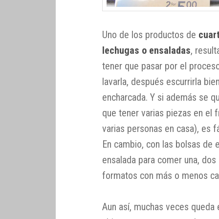
Uno de los productos de
cuar
lechugas o ensaladas
, resul
tener que pasar por el proceso
lavarla, después escurrirla bi
encharcada. Y si además se qu
que tener varias piezas en el f
varias personas en casa), es 
En cambio, con las bolsas de e
ensalada para comer una, dos 
formatos con más o menos ca
Aun así, muchas veces queda en