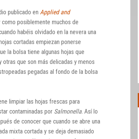
udio publicado en
Applied and
 y como posiblemente muchos de
uando habéis olvidado en la nevera una
s hojas cortadas empiezan ponerse
ue la bolsa tiene algunas hojas que
 y otras que son más delicadas y menos
stropeadas pegadas al fondo de la bolsa
ne limpiar las hojas frescas para
star contaminadas por
Salmonella
. Así lo
espués de conocer que cuando se abre una
ada mixta cortada y se deja demasiado