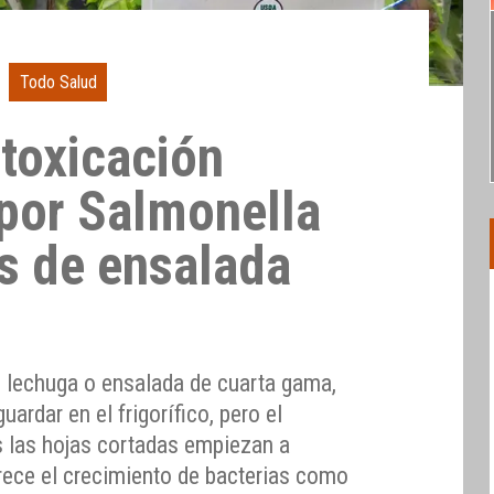
Todo Salud
ntoxicación
 por Salmonella
as de ensalada
 lechuga o ensalada de cuarta gama,
uardar en el frigorífico, pero el
 las hojas cortadas empiezan a
rece el crecimiento de bacterias como