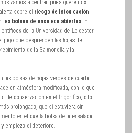
ue nos vamos a centrar, pues queremos
alerta sobre el
riesgo de intoxicación
 las bolsas de ensalada abiertas
. El
ientíficos de la Universidad de Leicester
el jugo que desprenden las hojas de
recimiento de la Salmonella y la
n las bolsas de hojas verdes de cuarta
ace en atmósfera modificada, con lo que
 de conservación en el frigorífico, o lo
 más prolongada, que si estuviera sin
omento en el que la bolsa de la ensalada
 y empieza el deterioro.