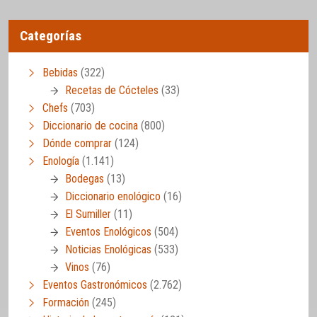
Categorías
Bebidas
(322)
Recetas de Cócteles
(33)
Chefs
(703)
Diccionario de cocina
(800)
Dónde comprar
(124)
Enología
(1.141)
Bodegas
(13)
Diccionario enológico
(16)
El Sumiller
(11)
Eventos Enológicos
(504)
Noticias Enológicas
(533)
Vinos
(76)
Eventos Gastronómicos
(2.762)
Formación
(245)