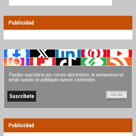
Publicidad
Puedes suscribirte por correo electrónico, te enviaremos un
email cuando se publiquen nuevos contenidos
114.111
SUSCRIPTORES
Publicidad