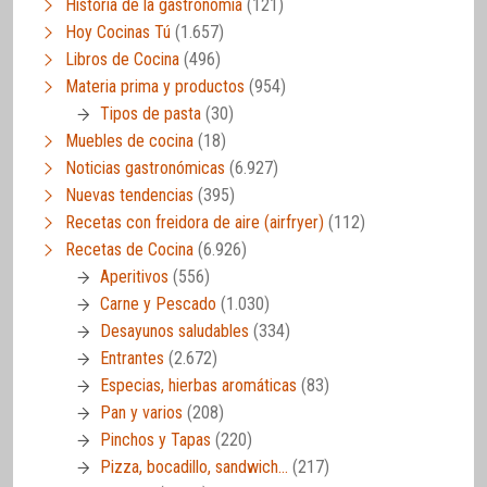
Historia de la gastronomía
(121)
Hoy Cocinas Tú
(1.657)
Libros de Cocina
(496)
Materia prima y productos
(954)
Tipos de pasta
(30)
Muebles de cocina
(18)
Noticias gastronómicas
(6.927)
Nuevas tendencias
(395)
Recetas con freidora de aire (airfryer)
(112)
Recetas de Cocina
(6.926)
Aperitivos
(556)
Carne y Pescado
(1.030)
Desayunos saludables
(334)
Entrantes
(2.672)
Especias, hierbas aromáticas
(83)
Pan y varios
(208)
Pinchos y Tapas
(220)
Pizza, bocadillo, sandwich…
(217)