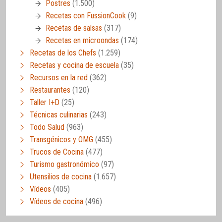
Postres
(1.500)
Recetas con FussionCook
(9)
Recetas de salsas
(317)
Recetas en microondas
(174)
Recetas de los Chefs
(1.259)
Recetas y cocina de escuela
(35)
Recursos en la red
(362)
Restaurantes
(120)
Taller I+D
(25)
Técnicas culinarias
(243)
Todo Salud
(963)
Transgénicos y OMG
(455)
Trucos de Cocina
(477)
Turismo gastronómico
(97)
Utensilios de cocina
(1.657)
Vídeos
(405)
Vídeos de cocina
(496)