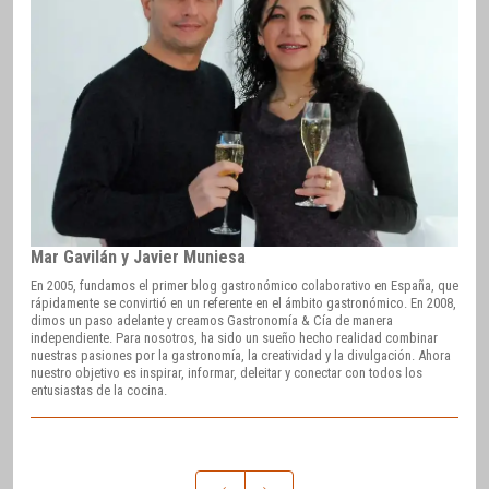
Mar Gavilán y Javier Muniesa
En 2005, fundamos el primer blog gastronómico colaborativo en España, que
rápidamente se convirtió en un referente en el ámbito gastronómico. En 2008,
dimos un paso adelante y creamos Gastronomía & Cía de manera
independiente. Para nosotros, ha sido un sueño hecho realidad combinar
nuestras pasiones por la gastronomía, la creatividad y la divulgación. Ahora
nuestro objetivo es inspirar, informar, deleitar y conectar con todos los
entusiastas de la cocina.