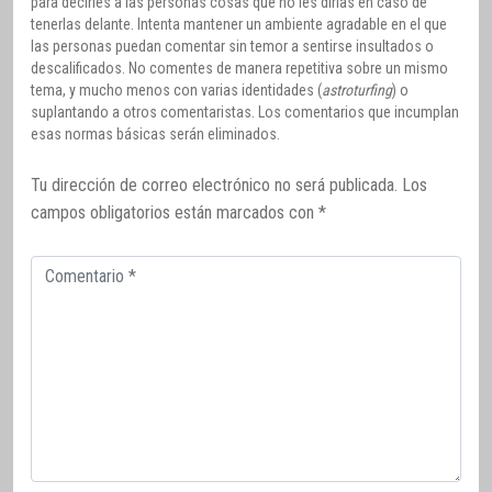
para decirles a las personas cosas que no les dirías en caso de
tenerlas delante. Intenta mantener un ambiente agradable en el que
las personas puedan comentar sin temor a sentirse insultados o
descalificados. No comentes de manera repetitiva sobre un mismo
tema, y mucho menos con varias identidades (
astroturfing
) o
suplantando a otros comentaristas. Los comentarios que incumplan
esas normas básicas serán eliminados.
Tu dirección de correo electrónico no será publicada.
Los
campos obligatorios están marcados con
*
Comentario