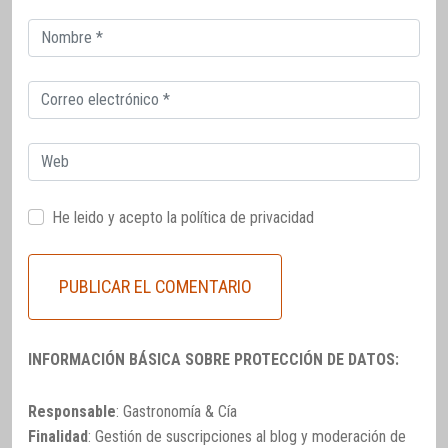
Correo
electrónico
Correo
electrónico
Web
He leido y acepto la
política de privacidad
INFORMACIÓN BÁSICA SOBRE PROTECCIÓN DE DATOS:
Responsable
: Gastronomía & Cía
Finalidad
: Gestión de suscripciones al blog y moderación de