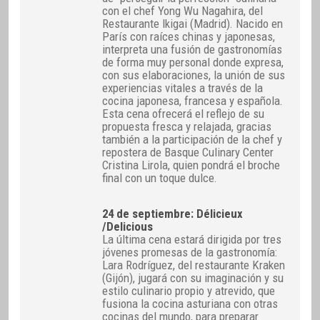
con el chef Yong Wu Nagahira, del
Restaurante Ikigai (Madrid). Nacido en
París con raíces chinas y japonesas,
interpreta una fusión de gastronomías
de forma muy personal donde expresa,
con sus elaboraciones, la unión de sus
experiencias vitales a través de la
cocina japonesa, francesa y española.
Esta cena ofrecerá el reflejo de su
propuesta fresca y relajada, gracias
también a la participación de la chef y
repostera de Basque Culinary Center
Cristina Lirola, quien pondrá el broche
final con un toque dulce.
24 de septiembre: Délicieux
/Delicious
La última cena estará dirigida por tres
jóvenes promesas de la gastronomía:
Lara Rodríguez, del restaurante Kraken
(Gijón), jugará con su imaginación y su
estilo culinario propio y atrevido, que
fusiona la cocina asturiana con otras
cocinas del mundo, para preparar