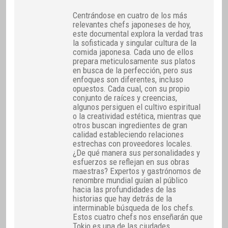
Centrándose en cuatro de los más
relevantes chefs japoneses de hoy,
este documental explora la verdad tras
la sofisticada y singular cultura de la
comida japonesa. Cada uno de ellos
prepara meticulosamente sus platos
en busca de la perfección, pero sus
enfoques son diferentes, incluso
opuestos. Cada cual, con su propio
conjunto de raíces y creencias,
algunos persiguen el cultivo espiritual
o la creatividad estética, mientras que
otros buscan ingredientes de gran
calidad estableciendo relaciones
estrechas con proveedores locales.
¿De qué manera sus personalidades y
esfuerzos se reflejan en sus obras
maestras? Expertos y gastrónomos de
renombre mundial guían al público
hacia las profundidades de las
historias que hay detrás de la
interminable búsqueda de los chefs.
Estos cuatro chefs nos enseñarán que
Tokio es una de las ciudades