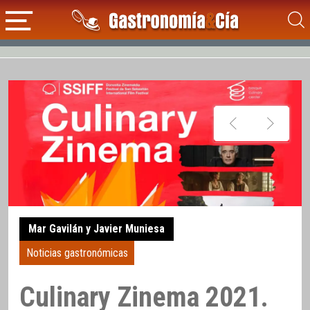
Mar Gavilán y Javier Muniesa
Noticias gastronómicas
Culinary Zinema 2021.