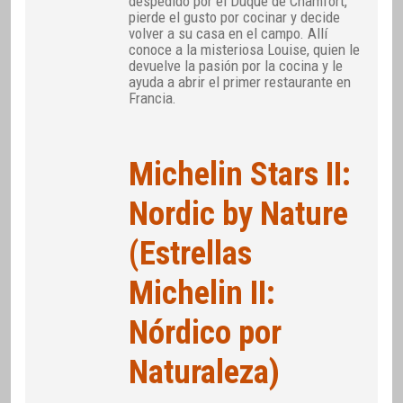
despedido por el Duque de Chamfort,
pierde el gusto por cocinar y decide
volver a su casa en el campo. Allí
conoce a la misteriosa Louise, quien le
devuelve la pasión por la cocina y le
ayuda a abrir el primer restaurante en
Francia.
Michelin Stars II:
Nordic by Nature
(Estrellas
Michelin II:
Nórdico por
Naturaleza)