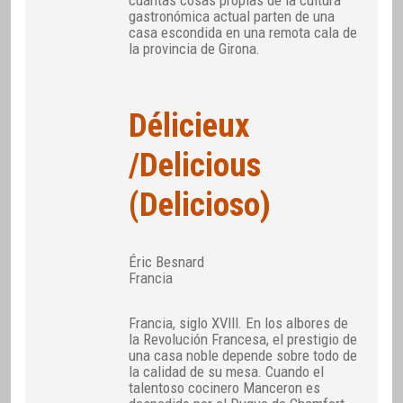
cuántas cosas propias de la cultura
gastronómica actual parten de una
casa escondida en una remota cala de
la provincia de Girona.
Délicieux
/Delicious
(Delicioso)
Éric Besnard
Francia
Francia, siglo XVIII. En los albores de
la Revolución Francesa, el prestigio de
una casa noble depende sobre todo de
la calidad de su mesa. Cuando el
talentoso cocinero Manceron es