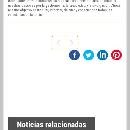
independiente. Para nosotros, ha sido un sueño hecho realidad combinar
nuestras pasiones por la gastronomía, la creatividad y la divulgación. Ahora
nuestro objetivo es inspirar, informar, deleitar y conectar con todos los
entusiastas de la cocina.
Noticias relacionadas