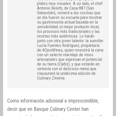
platos muy visuales. A su lado, el chef
Antonio Belotti, de Casa 887 (San
Sebastián), volverá a las cocinas que
un día fueron su escuela para mostrar
su gastronomía actual basada en la
sensibilidad, el mejor producto local,
los procesos más tradicionales y las
recetas más auténticas. Lo harán
junto con otra joven talento: la sumiller
Lucia Fuentes Rodríguez, propietaria
de 4OjosWines, quien revestirá la cena
con un selecto maridaje de vinos
artesanales que expresan el potencial
de su tierra (Cádiz), y que estarán en
sintonía con el delicioso menú que
clausurará la undécima edición de
Culinary Zinema.
Como información adicional e imprescindible,
decir que en Basque Culinary Center han