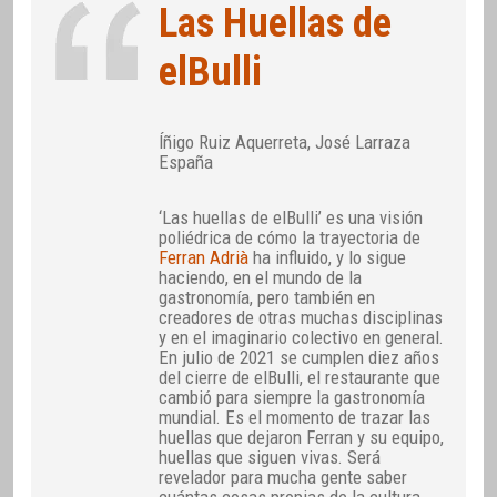
Las Huellas de
elBulli
Íñigo Ruiz Aquerreta, José Larraza
España
‘Las huellas de elBulli’ es una visión
poliédrica de cómo la trayectoria de
Ferran Adrià
ha influido, y lo sigue
haciendo, en el mundo de la
gastronomía, pero también en
creadores de otras muchas disciplinas
y en el imaginario colectivo en general.
En julio de 2021 se cumplen diez años
del cierre de elBulli, el restaurante que
cambió para siempre la gastronomía
mundial. Es el momento de trazar las
huellas que dejaron Ferran y su equipo,
huellas que siguen vivas. Será
revelador para mucha gente saber