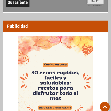
114.111
SUSCRIPTORES
Publicidad