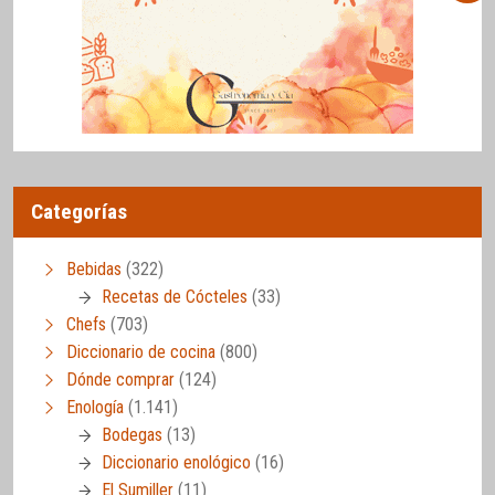
Categorías
Bebidas
(322)
Recetas de Cócteles
(33)
Chefs
(703)
Diccionario de cocina
(800)
Dónde comprar
(124)
Enología
(1.141)
Bodegas
(13)
Diccionario enológico
(16)
El Sumiller
(11)