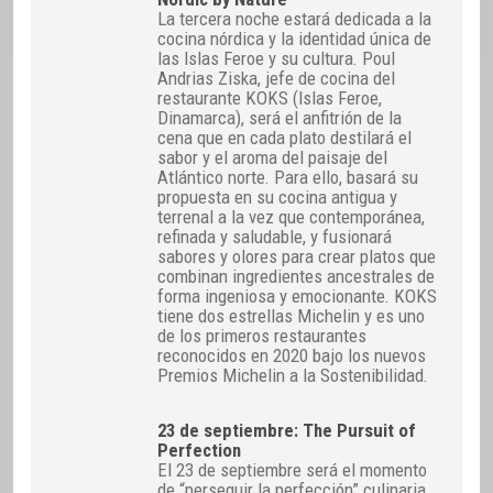
La tercera noche estará dedicada a la
cocina nórdica y la identidad única de
las Islas Feroe y su cultura. Poul
Andrias Ziska, jefe de cocina del
restaurante KOKS (Islas Feroe,
Dinamarca), será el anfitrión de la
cena que en cada plato destilará el
sabor y el aroma del paisaje del
Atlántico norte. Para ello, basará su
propuesta en su cocina antigua y
terrenal a la vez que contemporánea,
refinada y saludable, y fusionará
sabores y olores para crear platos que
combinan ingredientes ancestrales de
forma ingeniosa y emocionante. KOKS
tiene dos estrellas Michelin y es uno
de los primeros restaurantes
reconocidos en 2020 bajo los nuevos
Premios Michelin a la Sostenibilidad.
23 de septiembre: The Pursuit of
Perfection
El 23 de septiembre será el momento
de “perseguir la perfección” culinaria