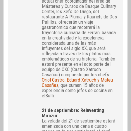
actual chef coordinador del área de
Másteres y Cursos de Basque Culinary
Center, los Xefs De Diego, del
restaurante A Pluma, y Raurich, de Dos
Palillos, ofrecerán un viaje
gastronómico que recorrerá la
trayectoria culinaria de Ferran, basada
en la creatividad y la excelencia,
considerada una de las más
influyentes del siglo XX, que será
reflejada a través de los platos más
emblemáticos de su historia. También
estará presente en el acto parte del
equipo de CXC (Castro Xatruch
Casañas) compuesto por los chefs
Oriol Castro, Eduard Xatruch y Mateu
Casañas
, que suman 15 años de
experiencia como jefes de cocina en
elBulli.
21 de septiembre: Reinventing
Mirazur
La velada del 21 de septiembre estará
amenizada con una cena a cuatro