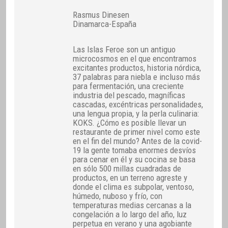
Rasmus Dinesen
Dinamarca-España
Las Islas Feroe son un antiguo
microcosmos en el que encontramos
excitantes productos, historia nórdica,
37 palabras para niebla e incluso más
para fermentación, una creciente
industria del pescado, magníficas
cascadas, excéntricas personalidades,
una lengua propia, y la perla culinaria:
KOKS. ¿Cómo es posible llevar un
restaurante de primer nivel como este
en el fin del mundo? Antes de la covid-
19 la gente tomaba enormes desvíos
para cenar en él y su cocina se basa
en sólo 500 millas cuadradas de
productos, en un terreno agreste y
donde el clima es subpolar, ventoso,
húmedo, nuboso y frío, con
temperaturas medias cercanas a la
congelación a lo largo del año, luz
perpetua en verano y una agobiante