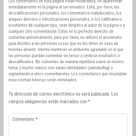
Los comentarios en esta página están moderados, no aparecerán
inmediatamente en la página al ser enviados. Evita, por favor, las
descalificaciones personales, los comentarios maleducados, los
ataques directos o ridiculizaciones personales, o los calificativos
insultantes de cualquier tipo, sean dirigidos al autor de la página o a
cualquier otro comentarista. Estás en tu perfecto derecho de
comentar anónimamente, pero por favor, no utilices el anonimato
para decirles a las personas cosas que no les dirías en caso de
tenerlas delante. Intenta mantener un ambiente agradable en el que
las personas puedan comentar sin temor a sentirse insultados o
descalificados. No comentes de manera repetitiva sobre un mismo
tema, y mucho menos con varias identidades (
astroturfing
) o
suplantando a otros comentaristas. Los comentarios que incumplan
esas normas básicas serán eliminados.
Tu dirección de correo electrónico no será publicada.
Los
campos obligatorios están marcados con
*
Comentario