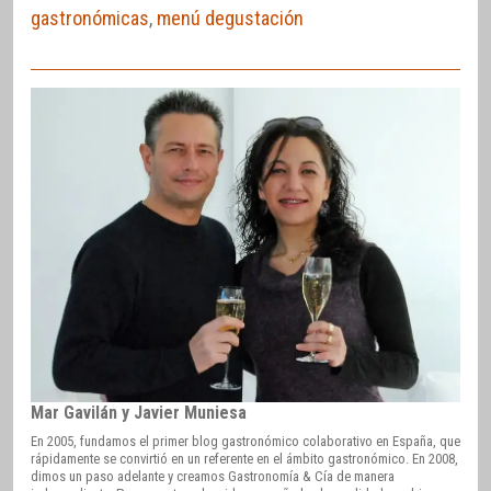
gastronómicas
,
menú degustación
Mar Gavilán y Javier Muniesa
En 2005, fundamos el primer blog gastronómico colaborativo en España, que
rápidamente se convirtió en un referente en el ámbito gastronómico. En 2008,
dimos un paso adelante y creamos Gastronomía & Cía de manera