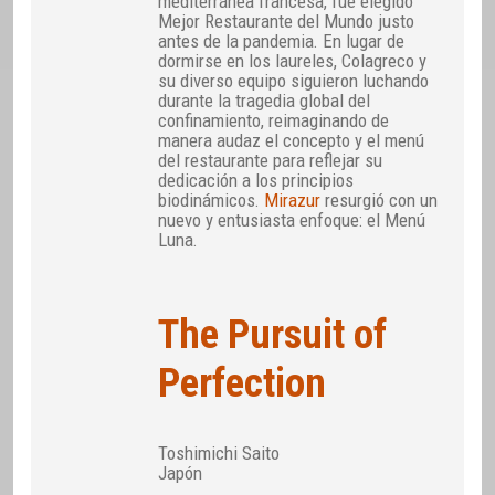
mediterránea francesa, fue elegido
Mejor Restaurante del Mundo justo
antes de la pandemia. En lugar de
dormirse en los laureles, Colagreco y
su diverso equipo siguieron luchando
durante la tragedia global del
confinamiento, reimaginando de
manera audaz el concepto y el menú
del restaurante para reflejar su
dedicación a los principios
biodinámicos.
Mirazur
resurgió con un
nuevo y entusiasta enfoque: el Menú
Luna.
The Pursuit of
Perfection
Toshimichi Saito
Japón