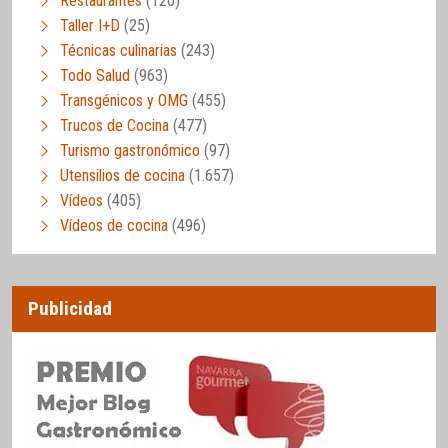
Restaurantes
(120)
Taller I+D
(25)
Técnicas culinarias
(243)
Todo Salud
(963)
Transgénicos y OMG
(455)
Trucos de Cocina
(477)
Turismo gastronómico
(97)
Utensilios de cocina
(1.657)
Vídeos
(405)
Vídeos de cocina
(496)
Publicidad