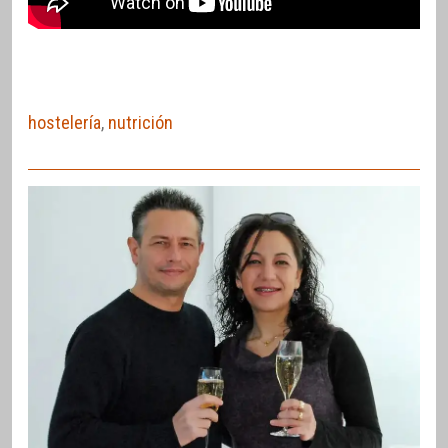
hostelería
,
nutrición