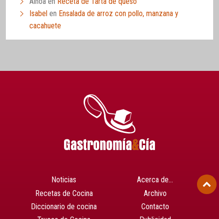
Ainoa
en
Receta de Tarta de queso
Isabel
en
Ensalada de arroz con pollo, manzana y
cacahuete
Noticias
Acerca de…
Recetas de Cocina
Archivo
Diccionario de cocina
Contacto