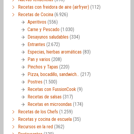
Recetas con freidora de aire (airfryer)
(112)
Recetas de Cocina
(6.926)
Aperitivos
(556)
Carne y Pescado
(1.030)
Desayunos saludables
(334)
Entrantes
(2.672)
Especias, hierbas aromáticas
(83)
Pan y varios
(208)
Pinchos y Tapas
(220)
Pizza, bocadillo, sandwich…
(217)
Postres
(1.500)
Recetas con FussionCook
(9)
Recetas de salsas
(317)
Recetas en microondas
(174)
Recetas de los Chefs
(1.259)
Recetas y cocina de escuela
(35)
Recursos en la red
(362)