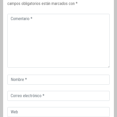
campos obligatorios están marcados con
*
Comentario
Correo
electrónico
Correo
electrónico
Web