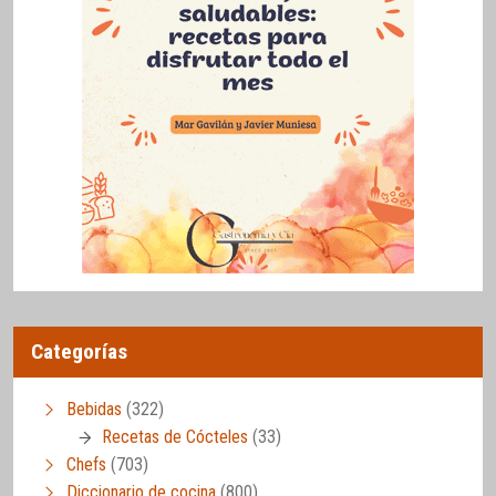
Categorías
Bebidas
(322)
Recetas de Cócteles
(33)
Chefs
(703)
Diccionario de cocina
(800)