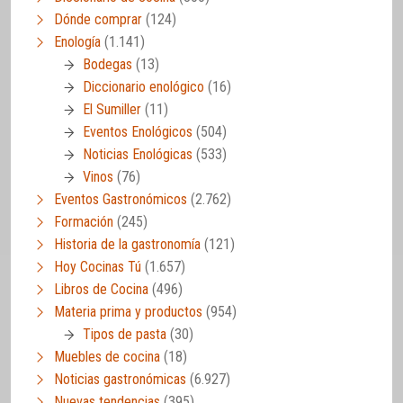
Dónde comprar
(124)
Enología
(1.141)
Bodegas
(13)
Diccionario enológico
(16)
El Sumiller
(11)
Eventos Enológicos
(504)
Noticias Enológicas
(533)
Vinos
(76)
Eventos Gastronómicos
(2.762)
Formación
(245)
Historia de la gastronomía
(121)
Hoy Cocinas Tú
(1.657)
Libros de Cocina
(496)
Materia prima y productos
(954)
Tipos de pasta
(30)
Muebles de cocina
(18)
Noticias gastronómicas
(6.927)
Nuevas tendencias
(395)