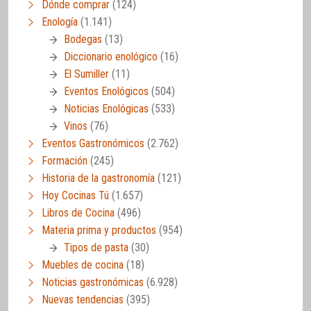
Dónde comprar
(124)
Enología
(1.141)
Bodegas
(13)
Diccionario enológico
(16)
El Sumiller
(11)
Eventos Enológicos
(504)
Noticias Enológicas
(533)
Vinos
(76)
Eventos Gastronómicos
(2.762)
Formación
(245)
Historia de la gastronomía
(121)
Hoy Cocinas Tú
(1.657)
Libros de Cocina
(496)
Materia prima y productos
(954)
Tipos de pasta
(30)
Muebles de cocina
(18)
Noticias gastronómicas
(6.928)
Nuevas tendencias
(395)