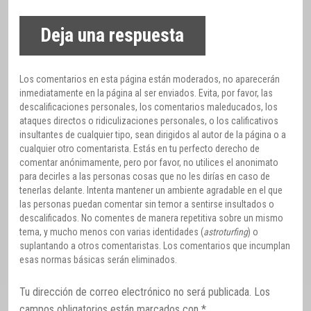
Deja una respuesta
Los comentarios en esta página están moderados, no aparecerán
inmediatamente en la página al ser enviados. Evita, por favor, las
descalificaciones personales, los comentarios maleducados, los
ataques directos o ridiculizaciones personales, o los calificativos
insultantes de cualquier tipo, sean dirigidos al autor de la página o a
cualquier otro comentarista. Estás en tu perfecto derecho de
comentar anónimamente, pero por favor, no utilices el anonimato
para decirles a las personas cosas que no les dirías en caso de
tenerlas delante. Intenta mantener un ambiente agradable en el que
las personas puedan comentar sin temor a sentirse insultados o
descalificados. No comentes de manera repetitiva sobre un mismo
tema, y mucho menos con varias identidades (
astroturfing
) o
suplantando a otros comentaristas. Los comentarios que incumplan
esas normas básicas serán eliminados.
Tu dirección de correo electrónico no será publicada.
Los
campos obligatorios están marcados con
*