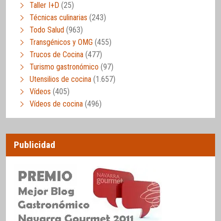
Taller I+D
(25)
Técnicas culinarias
(243)
Todo Salud
(963)
Transgénicos y OMG
(455)
Trucos de Cocina
(477)
Turismo gastronómico
(97)
Utensilios de cocina
(1.657)
Vídeos
(405)
Vídeos de cocina
(496)
Publicidad