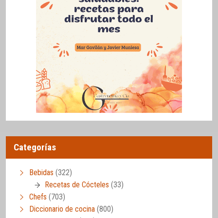
Categorías
Bebidas
(322)
Recetas de Cócteles
(33)
Chefs
(703)
Diccionario de cocina
(800)