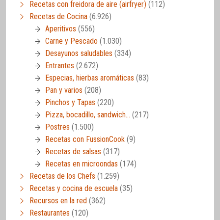
Recetas con freidora de aire (airfryer)
(112)
Recetas de Cocina
(6.926)
Aperitivos
(556)
Carne y Pescado
(1.030)
Desayunos saludables
(334)
Entrantes
(2.672)
Especias, hierbas aromáticas
(83)
Pan y varios
(208)
Pinchos y Tapas
(220)
Pizza, bocadillo, sandwich…
(217)
Postres
(1.500)
Recetas con FussionCook
(9)
Recetas de salsas
(317)
Recetas en microondas
(174)
Recetas de los Chefs
(1.259)
Recetas y cocina de escuela
(35)
Recursos en la red
(362)
Restaurantes
(120)