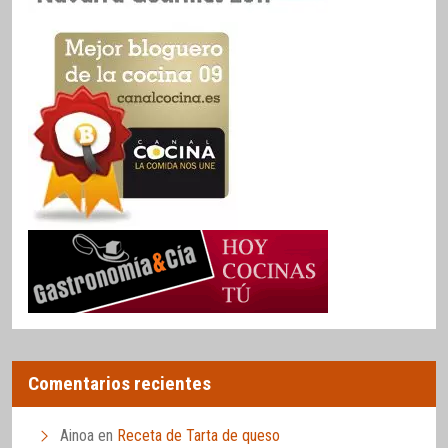
Comentarios recientes
Ainoa
en
Receta de Tarta de queso