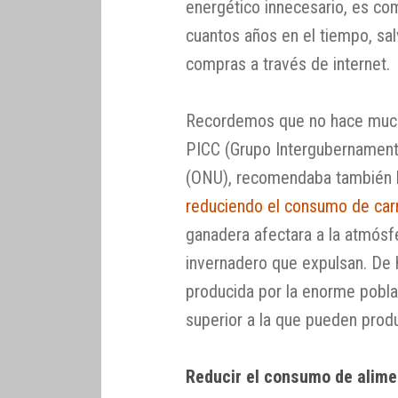
energético innecesario, es co
cuantos años en el tiempo, sal
compras a través de internet.
Recordemos que no hace mucho
PICC (Grupo Intergubernament
(ONU), recomendaba también
reduciendo el consumo de car
ganadera afectara a la atmósf
invernadero que expulsan. De 
producida por la enorme pobla
superior a la que pueden produ
Reducir el consumo de alim