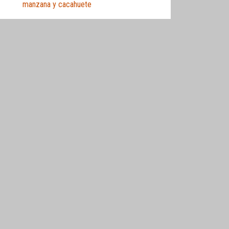
manzana y cacahuete