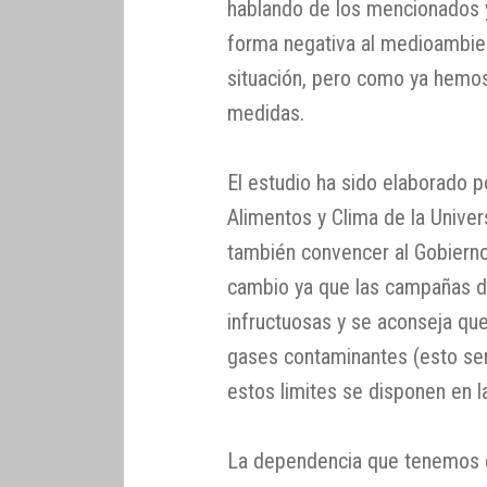
hablando de los mencionados y
forma negativa al medioambient
situación, pero como ya hemo
medidas.
El estudio ha sido elaborado p
Alimentos y Clima de la Univer
también convencer al Gobierno
cambio ya que las campañas de
infructuosas y se aconseja que
gases contaminantes (esto será
estos limites se disponen en la
La dependencia que tenemos d