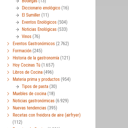
Bodegas
(13)
Diccionario enológico
(16)
El Sumiller
(11)
Eventos Enológicos
(504)
Noticias Enológicas
(533)
Vinos
(76)
Eventos Gastronómicos
(2.762)
Formación
(245)
Historia de la gastronomía
(121)
Hoy Cocinas Tú
(1.657)
Libros de Cocina
(496)
Materia prima y productos
(954)
Tipos de pasta
(30)
Muebles de cocina
(18)
Noticias gastronómicas
(6.929)
Nuevas tendencias
(395)
Recetas con freidora de aire (airfryer)
(112)