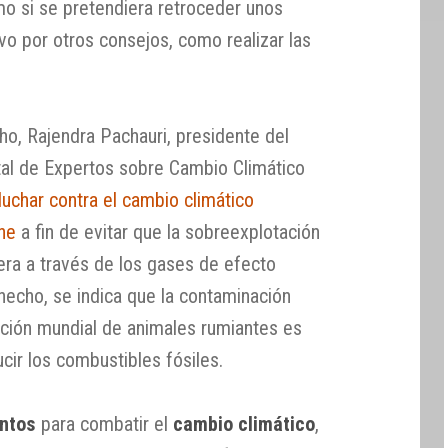
mo si se pretendiera retroceder unos
vo por otros consejos, como realizar las
, Rajendra Pachauri, presidente del
al de Expertos sobre Cambio Climático
luchar contra el cambio climático
ne
a fin de evitar que la sobreexplotación
era a través de los gases de efecto
hecho, se indica que la contaminación
ción mundial de animales rumiantes es
cir los combustibles fósiles.
entos
para combatir el
cambio climático
,