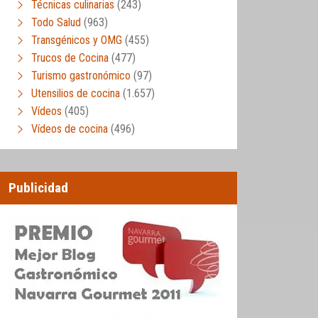
Técnicas culinarias
(243)
Todo Salud
(963)
Transgénicos y OMG
(455)
Trucos de Cocina
(477)
Turismo gastronómico
(97)
Utensilios de cocina
(1.657)
Vídeos
(405)
Vídeos de cocina
(496)
Publicidad