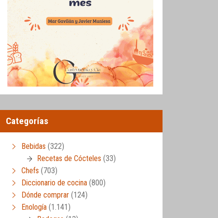
Categorías
Bebidas
(322)
Recetas de Cócteles
(33)
Chefs
(703)
Diccionario de cocina
(800)
Dónde comprar
(124)
Enología
(1.141)