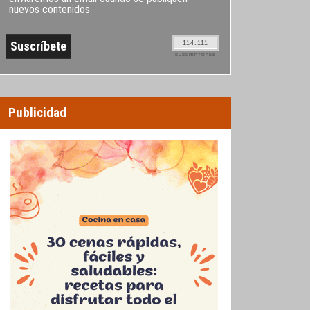
nuevos contenidos
114.111
SUSCRIPTORES
Publicidad