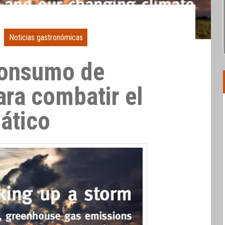
Noticias gastronómicas
consumo de
ara combatir el
ático