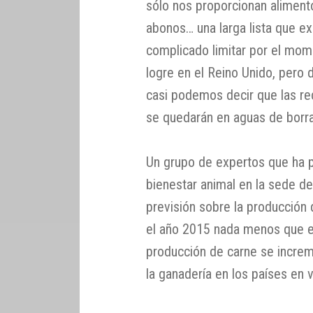
sólo nos proporcionan alimento
abonos… una larga lista que e
complicado limitar por el mom
logre en el Reino Unido, pero
casi podemos decir que las re
se quedarán en aguas de borra
Un grupo de expertos que ha p
bienestar animal en la sede de
previsión sobre la producción 
el año 2015 nada menos que e
producción de carne se increm
la ganadería en los países en v