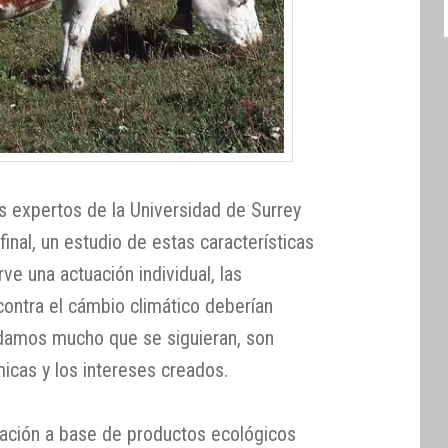
os expertos de la Universidad de Surrey
final, un estudio de estas características
rve una actuación individual, las
ontra el cámbio climático deberían
dudamos mucho que se siguieran, son
cas y los intereses creados.
ntación a base de productos ecológicos