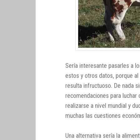
Sería interesante pasarles a l
estos y otros datos, porque al 
resulta infructuoso. De nada si
recomendaciones para luchar c
realizarse a nivel mundial y 
muchas las cuestiones económi
Una alternativa sería la alime