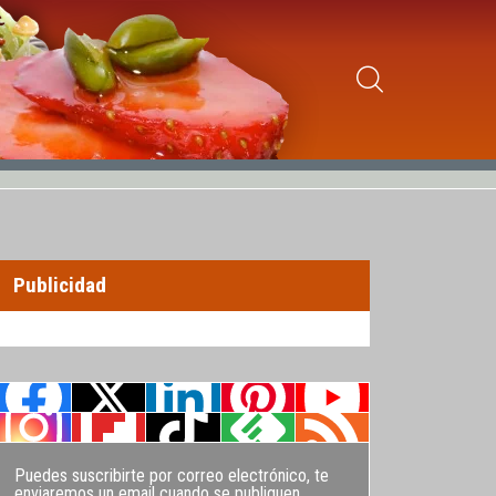
Publicidad
Puedes suscribirte por correo electrónico, te
enviaremos un email cuando se publiquen