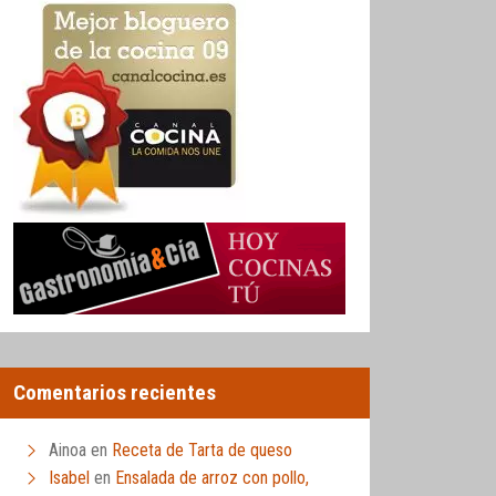
Comentarios recientes
Ainoa
en
Receta de Tarta de queso
Isabel
en
Ensalada de arroz con pollo,