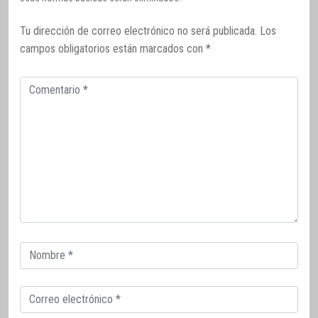
Tu dirección de correo electrónico no será publicada.
Los
campos obligatorios están marcados con
*
Comentario
Correo
electrónico
Correo
electrónico