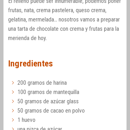
El relleno puede ser innumerable, podemos poner
frutas, nata, crema pastelera, queso crema,
gelatina, mermelada… nosotros vamos a preparar
una tarta de chocolate con crema y frutas para la
merienda de hoy.
Ingredientes
200 gramos de harina
100 gramos de mantequilla
50 gramos de azúcar glass
50 gramos de cacao en polvo
1 huevo
una pizca de azúcar.