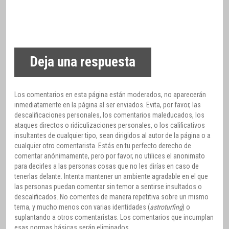
Deja una respuesta
Los comentarios en esta página están moderados, no aparecerán
inmediatamente en la página al ser enviados. Evita, por favor, las
descalificaciones personales, los comentarios maleducados, los
ataques directos o ridiculizaciones personales, o los calificativos
insultantes de cualquier tipo, sean dirigidos al autor de la página o a
cualquier otro comentarista. Estás en tu perfecto derecho de
comentar anónimamente, pero por favor, no utilices el anonimato
para decirles a las personas cosas que no les dirías en caso de
tenerlas delante. Intenta mantener un ambiente agradable en el que
las personas puedan comentar sin temor a sentirse insultados o
descalificados. No comentes de manera repetitiva sobre un mismo
tema, y mucho menos con varias identidades (
astroturfing
) o
suplantando a otros comentaristas. Los comentarios que incumplan
esas normas básicas serán eliminados.