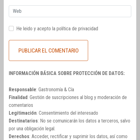
Web
He leido y acepto la
política de privacidad
INFORMACIÓN BÁSICA SOBRE PROTECCIÓN DE DATOS:
Responsable
: Gastronomía & Cía
Finalidad
: Gestión de suscripciones al blog y moderación de
comentarios
Legitimación
: Consentimiento del interesado
Destinatarios
: No se comunicarán los datos a terceros, salvo
por una obligación legal.
Derechos
: Acceder, rectificar y suprimir los datos, así como