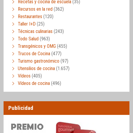
Recetas y cocina de escuela
(35)
Recursos en la red
(362)
Restaurantes
(120)
Taller I+D
(25)
Técnicas culinarias
(243)
Todo Salud
(963)
Transgénicos y OMG
(455)
Trucos de Cocina
(477)
Turismo gastronómico
(97)
Utensilios de cocina
(1.657)
Vídeos
(405)
Vídeos de cocina
(496)
Publicidad