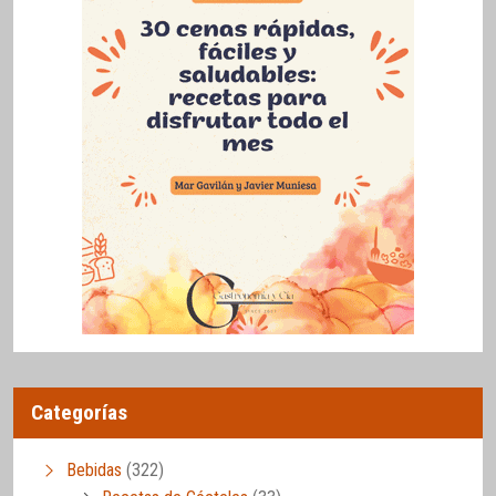
Categorías
Bebidas
(322)