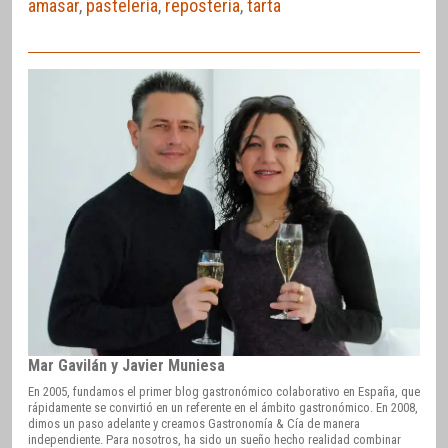
amasar
,
pastelería
,
repostería
,
tarta
Mar Gavilán y Javier Muniesa
En 2005, fundamos el primer blog gastronómico colaborativo en España, que
rápidamente se convirtió en un referente en el ámbito gastronómico. En 2008,
dimos un paso adelante y creamos Gastronomía & Cía de manera
independiente. Para nosotros, ha sido un sueño hecho realidad combinar