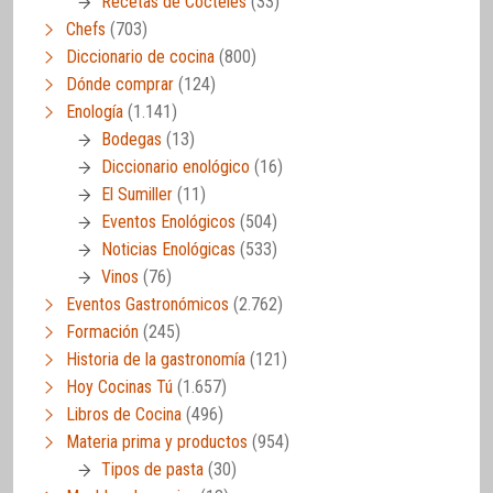
Recetas de Cócteles
(33)
Chefs
(703)
Diccionario de cocina
(800)
Dónde comprar
(124)
Enología
(1.141)
Bodegas
(13)
Diccionario enológico
(16)
El Sumiller
(11)
Eventos Enológicos
(504)
Noticias Enológicas
(533)
Vinos
(76)
Eventos Gastronómicos
(2.762)
Formación
(245)
Historia de la gastronomía
(121)
Hoy Cocinas Tú
(1.657)
Libros de Cocina
(496)
Materia prima y productos
(954)
Tipos de pasta
(30)