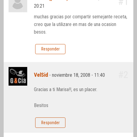
#1
20:21
muchas gracias por compartir semejante receta,
creo que la utilizare en mas de una ocasion
besos.
Responder
#2
VelSid
-
noviembre 18, 2008 - 11:40
Gracias a ti Marisa!!, es un placer.
Besitos
Responder