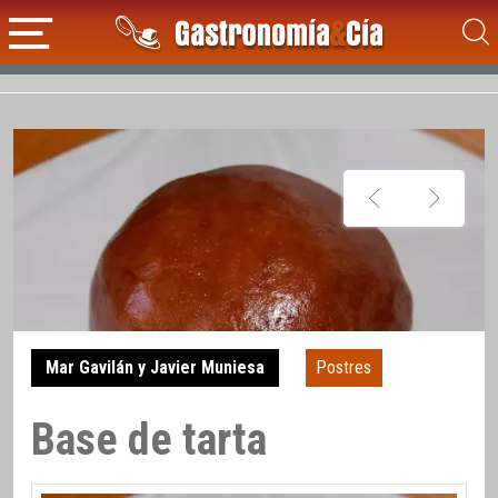
Mar Gavilán y Javier Muniesa
Postres
Base de tarta