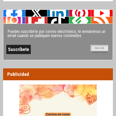
Puedes suscribirte por correo electrónico, te enviaremos un
email cuando se publiquen nuevos contenidos
114.111
SUSCRIPTORES
Publicidad