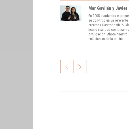
Mar Gavilán y Javier
En 2005, fundamos el prime
se convirtió en un referent
creamos Gastronomía & Cía
hecho realidad combinar nue
divulgación. Ahora nuestro o
entusiastas de la cocina.