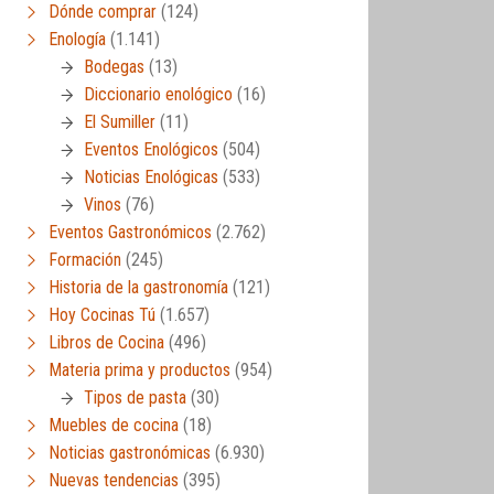
Dónde comprar
(124)
Enología
(1.141)
Bodegas
(13)
Diccionario enológico
(16)
El Sumiller
(11)
Eventos Enológicos
(504)
Noticias Enológicas
(533)
Vinos
(76)
Eventos Gastronómicos
(2.762)
Formación
(245)
Historia de la gastronomía
(121)
Hoy Cocinas Tú
(1.657)
Libros de Cocina
(496)
Materia prima y productos
(954)
Tipos de pasta
(30)
Muebles de cocina
(18)
Noticias gastronómicas
(6.930)
Nuevas tendencias
(395)