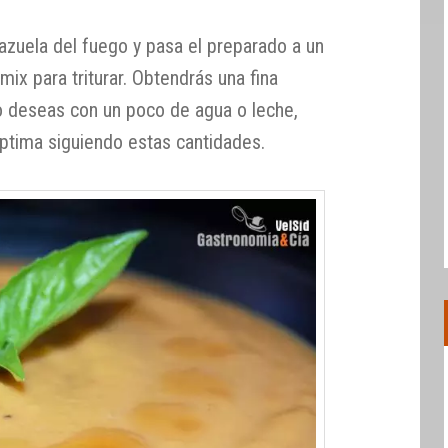
azuela del fuego y pasa el preparado a un
ix para triturar. Obtendrás una fina
lo deseas con un poco de agua o leche,
óptima siguiendo estas cantidades.