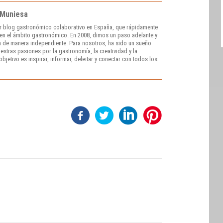
 Muniesa
r blog gastronómico colaborativo en España, que rápidamente
e en el ámbito gastronómico. En 2008, dimos un paso adelante y
 de manera independiente. Para nosotros, ha sido un sueño
stras pasiones por la gastronomía, la creatividad y la
bjetivo es inspirar, informar, deleitar y conectar con todos los