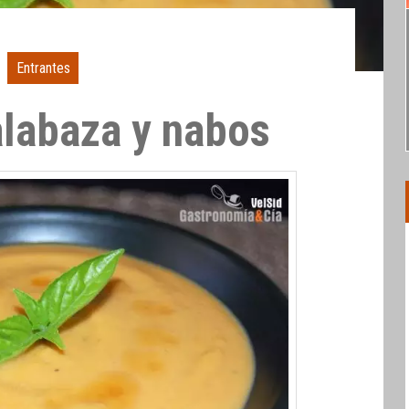
Entrantes
labaza y nabos