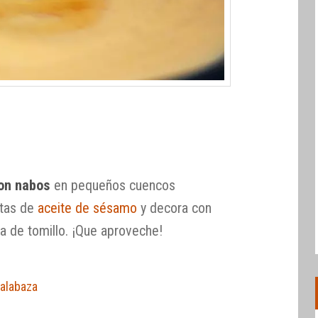
on nabos
en pequeños cuencos
otas de
aceite de sésamo
y decora con
ta de tomillo. ¡Que aproveche!
alabaza