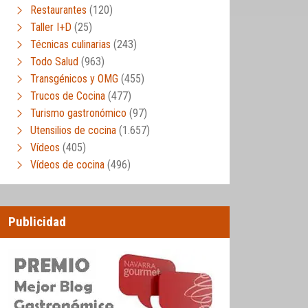
Restaurantes
(120)
Taller I+D
(25)
Técnicas culinarias
(243)
Todo Salud
(963)
Transgénicos y OMG
(455)
Trucos de Cocina
(477)
Turismo gastronómico
(97)
Utensilios de cocina
(1.657)
Vídeos
(405)
Vídeos de cocina
(496)
Publicidad