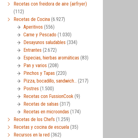
Recetas con freidora de aire (airfryer)
(112)
Recetas de Cocina
(6.927)
Aperitivos
(556)
Carne y Pescado
(1.030)
Desayunos saludables
(334)
Entrantes
(2.672)
Especias, hierbas aromáticas
(83)
Pan y varios
(208)
Pinchos y Tapas
(220)
Pizza, bocadillo, sandwich…
(217)
Postres
(1.500)
Recetas con FussionCook
(9)
Recetas de salsas
(317)
Recetas en microondas
(174)
Recetas de los Chefs
(1.259)
Recetas y cocina de escuela
(35)
Recursos en la red
(362)