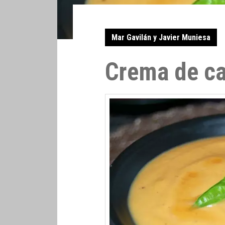
Mar Gavilán y Javier Muniesa
Crema de ca