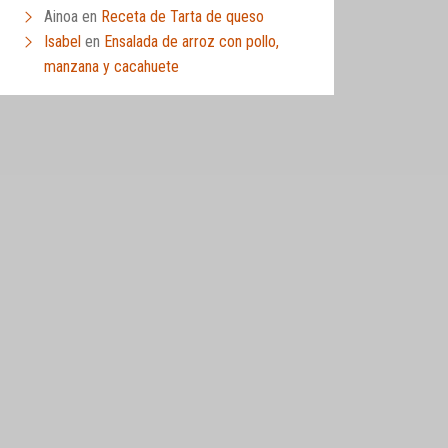
Ainoa
en
Receta de Tarta de queso
Isabel
en
Ensalada de arroz con pollo,
manzana y cacahuete