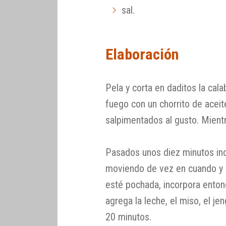
sal.
Elaboración
Pela y corta en daditos la cal
fuego con un chorrito de acei
salpimentados al gusto. Mientra
Pasados unos diez minutos inco
moviendo de vez en cuando y s
esté pochada, incorpora enton
agrega la leche, el miso, el je
20 minutos.