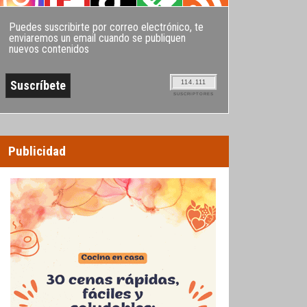
Puedes suscribirte por correo electrónico, te
enviaremos un email cuando se publiquen
nuevos contenidos
114.111
SUSCRIPTORES
Publicidad