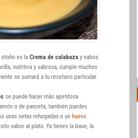
e otoño es la
Crema de calabaza
y nabos
illa, nutritiva y sabrosa, cumple muchos
ente se sumará a tu recetario particular.
os
se puede hacer más apetitosa
 jamón o de panceta, también puedes
luso unas setas rehogadas o un
huevo
to sabor al plato. Ya tienes la base, la