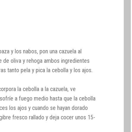
abaza y los nabos, pon una cazuela al
te de oliva y rehoga ambos ingredientes
s tanto pela y pica la cebolla y los ajos.
rpora la cebolla a la cazuela, ve
ofríe a fuego medio hasta que la cebolla
ces los ajos y cuando se hayan dorado
ngibre fresco rallado y deja cocer unos 15-