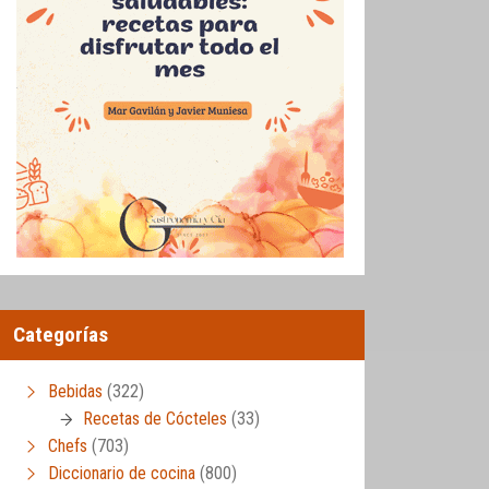
Categorías
Bebidas
(322)
Recetas de Cócteles
(33)
Chefs
(703)
Diccionario de cocina
(800)