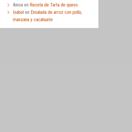
Ainoa
en
Receta de Tarta de queso
Isabel
en
Ensalada de arroz con pollo,
manzana y cacahuete