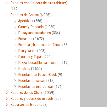
Recetas con freidora de aire (airfryer)
(112)
Recetas de Cocina
(6.926)
Aperitivos
(556)
Carne y Pescado
(1.030)
Desayunos saludables
(334)
Entrantes
(2.672)
Especias, hierbas aromáticas
(83)
Pan y varios
(208)
Pinchos y Tapas
(220)
Pizza, bocadillo, sandwich…
(217)
Postres
(1.500)
Recetas con FussionCook
(9)
Recetas de salsas
(317)
Recetas en microondas
(174)
Recetas de los Chefs
(1.259)
Recetas y cocina de escuela
(35)
Recursos en la red
(362)