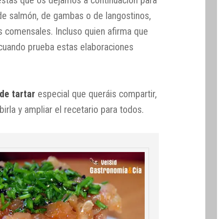
, de salmón, de gambas o de langostinos,
s comensales. Incluso quien afirma que
 cuando prueba estas elaboraciones
de tartar
especial que queráis compartir,
rla y ampliar el recetario para todos.