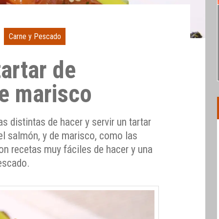
Carne y Pescado
artar de
e marisco
 distintas de hacer y servir un tartar
el salmón, y de marisco, como las
on recetas muy fáciles de hacer y una
escado.