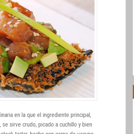
inaria en la que el ingrediente principal,
se sirve crudo, picado a cuchillo y bien
 steak tartar, hecho con carne de vacuno