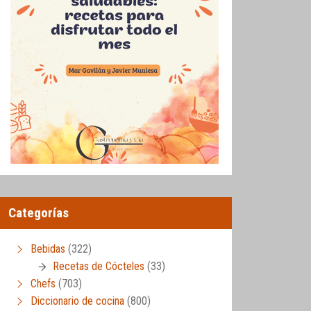
Categorías
Bebidas
(322)
Recetas de Cócteles
(33)
Chefs
(703)
Diccionario de cocina
(800)