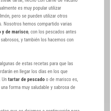
ualmente es muy popular utilizar
lmón, pero se pueden utilizar otros
. Nosotros hemos compartido varias
o y de marisco
, con los pescados antes
y sabrosos, y también los hacemos con
gunas de estas recetas para que las
rdarán en llegar los días en los que
. Un
tartar de pescado
o de marisco es,
, una forma muy saludable y sabrosa de
stas que os dejamos a continuación para