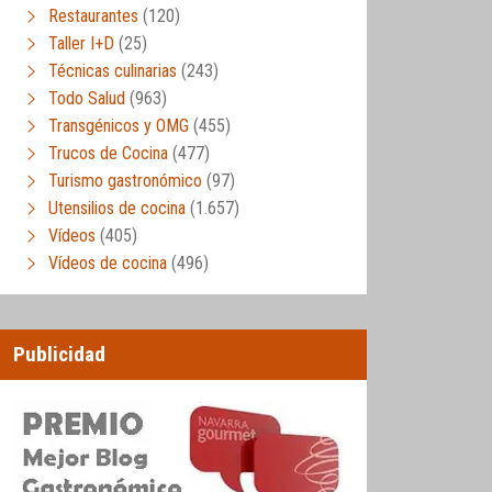
Restaurantes
(120)
Taller I+D
(25)
Técnicas culinarias
(243)
Todo Salud
(963)
Transgénicos y OMG
(455)
Trucos de Cocina
(477)
Turismo gastronómico
(97)
Utensilios de cocina
(1.657)
Vídeos
(405)
Vídeos de cocina
(496)
Publicidad