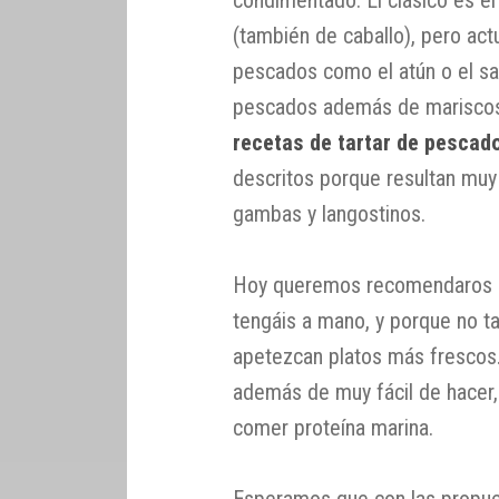
(también de caballo), pero act
pescados como el atún o el sa
pescados además de mariscos
recetas de tartar de pescad
descritos porque resultan mu
gambas y langostinos.
Hoy queremos recomendaros al
tengáis a mano, y porque no ta
apetezcan platos más frescos
además de muy fácil de hacer
comer proteína marina.
Esperamos que con las propue