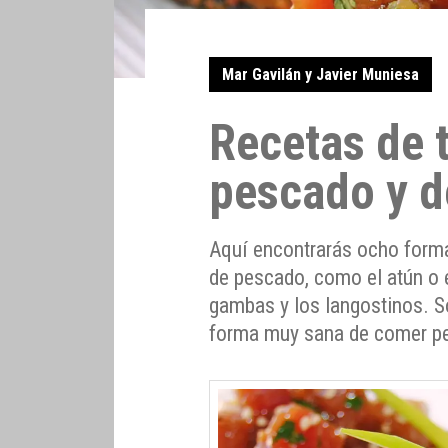
Mar Gavilán y Javier Muniesa
Recetas de t
pescado y d
Aquí encontrarás ocho formas
de pescado, como el atún o 
gambas y los langostinos. S
forma muy sana de comer p