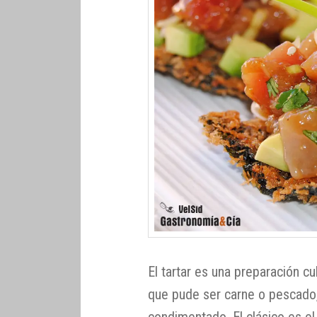
El tartar es una preparación cul
que pude ser carne o pescado, 
condimentado. El clásico es el