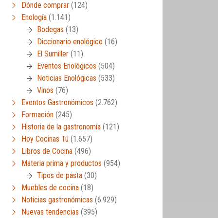
Dónde comprar
(124)
Enología
(1.141)
Bodegas
(13)
Diccionario enológico
(16)
El Sumiller
(11)
Eventos Enológicos
(504)
Noticias Enológicas
(533)
Vinos
(76)
Eventos Gastronómicos
(2.762)
Formación
(245)
Historia de la gastronomía
(121)
Hoy Cocinas Tú
(1.657)
Libros de Cocina
(496)
Materia prima y productos
(954)
Tipos de pasta
(30)
Muebles de cocina
(18)
Noticias gastronómicas
(6.929)
Nuevas tendencias
(395)