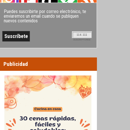
Puedes suscribirte por correo electrónico, te
enviaremos un email cuando se publiquen
nuevos contenidos
114.111
SUSCRIPTORES
Publicidad