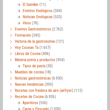
El Sumiller
(11)
Eventos Enológicos
(504)
Noticias Enológicas
(533)
Vinos
(76)
Eventos Gastronómicos
(2.762)
Formación
(245)
Historia de la gastronomía
(121)
Hoy Cocinas Tú
(1.657)
Libros de Cocina
(496)
Materia prima y productos
(954)
Tipos de pasta
(30)
Muebles de cocina
(18)
Noticias gastronómicas
(6.930)
Nuevas tendencias
(395)
Recetas con freidora de aire (airfryer)
(112)
Recetas de Cocina
(6.926)
Aperitivos
(556)
Carne y Pescado
(1.030)