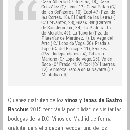
Casa Alberto (C/ Huertas, 18), Casa
González (C/ León, 12), Casa Patas (C/
de los Cañizares, 10), East 47 (Pza. de
las Cortes, 10), El Barril de las Letras (
C/ Cervantes, 28), Glass Bar (Carrera
de San Jerónimo, 34), La Platería (C/
de Moratín, 49), La Tapería (Pza de
Platerías de Martínez, 1), La Vega del
Arte ( C/ Lope de Vega, 20), Prada a
Tope (C/ del Príncipe, 11), Ramsés
(Pza. Independencia, 4), Taberna
Mariano (C/ Lope de Vega, 25), Va de
Baco (C/ Prado, 4), Vi Cool (C/ Huertas,
12), Vinoteca García de la Navarra (C/
Montalbán, 3).
Quienes disfruten de los
vinos y tapas de Gastro
Bacchus
2015 tendrán la posibilidad de visitar las
bodegas de la D.O. Vinos de Madrid de forma
gratuita, para ello deben recoger uno de los