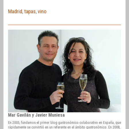
Madrid
,
tapas
,
vino
Mar Gavilán y Javier Muniesa
En 2005, fundamos el primer blog gastronómico colaborativo en España, que
rápidamente se convirtió en un referente en el ámbito gastronómico. En 2008,