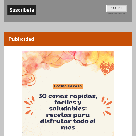
114.111
SUSCRIPTORES
Publicidad