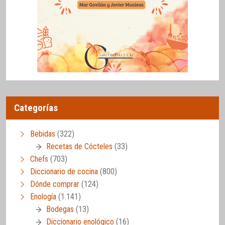
Categorías
Bebidas
(322)
Recetas de Cócteles
(33)
Chefs
(703)
Diccionario de cocina
(800)
Dónde comprar
(124)
Enología
(1.141)
Bodegas
(13)
Diccionario enológico
(16)