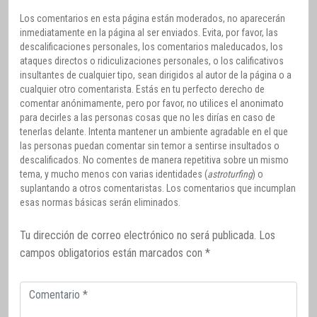
Los comentarios en esta página están moderados, no aparecerán
inmediatamente en la página al ser enviados. Evita, por favor, las
descalificaciones personales, los comentarios maleducados, los
ataques directos o ridiculizaciones personales, o los calificativos
insultantes de cualquier tipo, sean dirigidos al autor de la página o a
cualquier otro comentarista. Estás en tu perfecto derecho de
comentar anónimamente, pero por favor, no utilices el anonimato
para decirles a las personas cosas que no les dirías en caso de
tenerlas delante. Intenta mantener un ambiente agradable en el que
las personas puedan comentar sin temor a sentirse insultados o
descalificados. No comentes de manera repetitiva sobre un mismo
tema, y mucho menos con varias identidades (
astroturfing
) o
suplantando a otros comentaristas. Los comentarios que incumplan
esas normas básicas serán eliminados.
Tu dirección de correo electrónico no será publicada.
Los
campos obligatorios están marcados con
*
Comentario