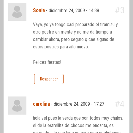
#3
Sonia
-
diciembre 24, 2009 - 14:38
Vaya, yo ya tengo casi preparado el tiramisu y
otro postre en mente y no me da tiempo a
cambiar ahora, pero seguro q cae alguno de
estos postres para año nuevo…
Felices fiestas!
Responder
#4
carolina
-
diciembre 24, 2009 - 17:27
hola vel pues la verda que son todos muy chulos,
el de la estrellita de chocos me encanta, es
parecido a lo que hice yo para esta nochebuena,