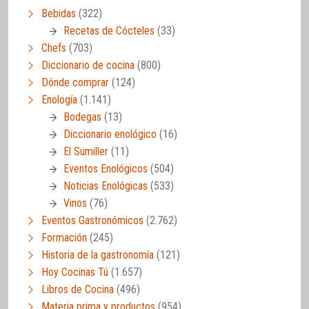
Bebidas
(322)
Recetas de Cócteles
(33)
Chefs
(703)
Diccionario de cocina
(800)
Dónde comprar
(124)
Enología
(1.141)
Bodegas
(13)
Diccionario enológico
(16)
El Sumiller
(11)
Eventos Enológicos
(504)
Noticias Enológicas
(533)
Vinos
(76)
Eventos Gastronómicos
(2.762)
Formación
(245)
Historia de la gastronomía
(121)
Hoy Cocinas Tú
(1.657)
Libros de Cocina
(496)
Materia prima y productos
(954)