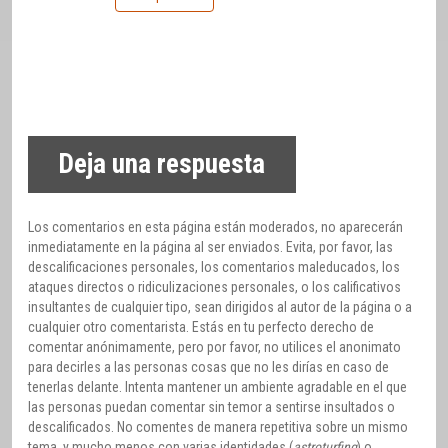
Deja una respuesta
Los comentarios en esta página están moderados, no aparecerán
inmediatamente en la página al ser enviados. Evita, por favor, las
descalificaciones personales, los comentarios maleducados, los
ataques directos o ridiculizaciones personales, o los calificativos
insultantes de cualquier tipo, sean dirigidos al autor de la página o a
cualquier otro comentarista. Estás en tu perfecto derecho de
comentar anónimamente, pero por favor, no utilices el anonimato
para decirles a las personas cosas que no les dirías en caso de
tenerlas delante. Intenta mantener un ambiente agradable en el que
las personas puedan comentar sin temor a sentirse insultados o
descalificados. No comentes de manera repetitiva sobre un mismo
tema, y mucho menos con varias identidades (
astroturfing
) o