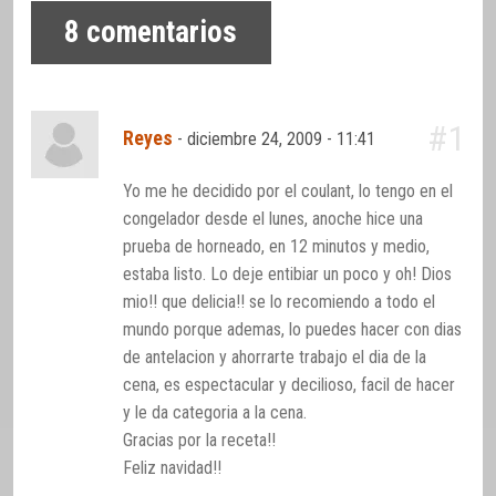
8
comentarios
#1
Reyes
-
diciembre 24, 2009 - 11:41
Yo me he decidido por el coulant, lo tengo en el
congelador desde el lunes, anoche hice una
prueba de horneado, en 12 minutos y medio,
estaba listo. Lo deje entibiar un poco y oh! Dios
mio!! que delicia!! se lo recomiendo a todo el
mundo porque ademas, lo puedes hacer con dias
de antelacion y ahorrarte trabajo el dia de la
cena, es espectacular y decilioso, facil de hacer
y le da categoria a la cena.
Gracias por la receta!!
Feliz navidad!!