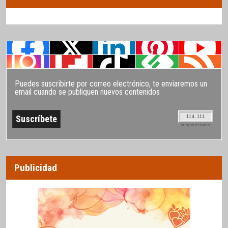
Puedes suscribirte por correo electrónico, te enviaremos un
email cuando se publiquen nuevos contenidos
114.111
SUSCRIPTORES
Publicidad