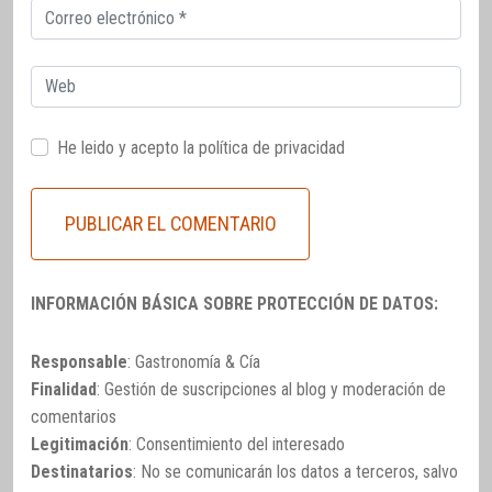
Correo
electrónico
Web
He leido y acepto la
política de privacidad
INFORMACIÓN BÁSICA SOBRE PROTECCIÓN DE DATOS:
Responsable
: Gastronomía & Cía
Finalidad
: Gestión de suscripciones al blog y moderación de
comentarios
Legitimación
: Consentimiento del interesado
Destinatarios
: No se comunicarán los datos a terceros, salvo