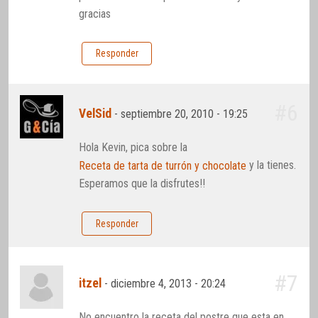
gracias
Responder
#6
VelSid
-
septiembre 20, 2010 - 19:25
Hola Kevin, pica sobre la
y la tienes.
Receta de tarta de turrón y chocolate
Esperamos que la disfrutes!!
Responder
#7
itzel
-
diciembre 4, 2013 - 20:24
No encuentro la receta del postre que esta en