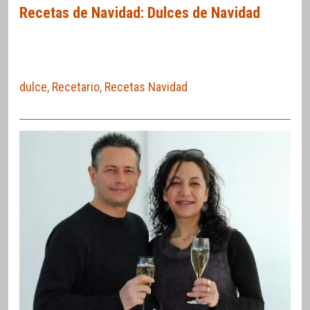
Recetas de Navidad: Dulces de Navidad
dulce
,
Recetario
,
Recetas Navidad