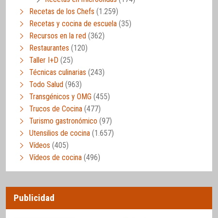
Recetas de los Chefs
(1.259)
Recetas y cocina de escuela
(35)
Recursos en la red
(362)
Restaurantes
(120)
Taller I+D
(25)
Técnicas culinarias
(243)
Todo Salud
(963)
Transgénicos y OMG
(455)
Trucos de Cocina
(477)
Turismo gastronómico
(97)
Utensilios de cocina
(1.657)
Vídeos
(405)
Vídeos de cocina
(496)
Publicidad