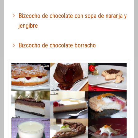
Bizcocho de chocolate con sopa de naranja y
jengibre
Bizcocho de chocolate borracho