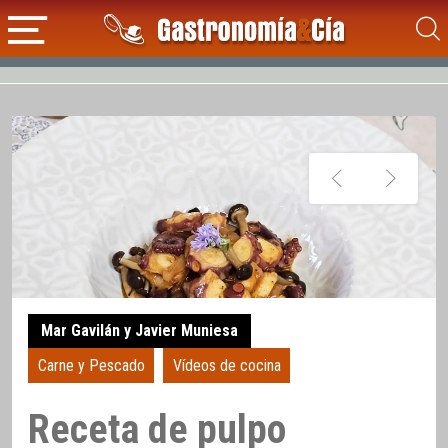
Mar Gavilán y Javier Muniesa
Carne y Pescado
Vídeos de cocina
Receta de pulpo