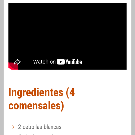
Ingredientes (4
comensales)
2 cebollas blancas