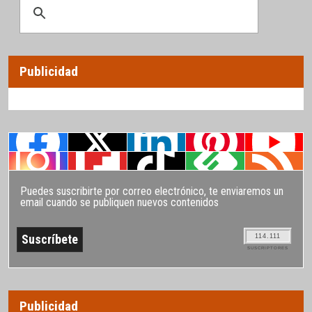
Publicidad
Puedes suscribirte por correo electrónico, te enviaremos un
email cuando se publiquen nuevos contenidos
114.111
SUSCRIPTORES
Publicidad