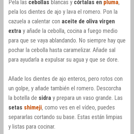
Pela las
cebollas
blancas y
córtalas en
pluma
,
pela los dientes de ajo y lava el romero. Pon la
cazuela a calentar con
aceite de oliva virgen
extra
y añade la cebolla, cocina a fuego medio
para que se vaya ablandando. No siempre hay que
pochar la cebolla hasta caramelizar. Añade sal
para ayudarla a expulsar su agua y que se dore.
Añade los dientes de ajo enteros, pero rotos con
un golpe, y añade también el romero. Descorcha
la botella de
sidra
y prepara un vaso grande. Las
setas
shimeji
, como ves en el vídeo, puedes
separarlas cortando su base. Estas están limpias
y listas para cocinar.