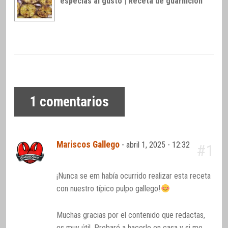
especias al gusto | Receta de guarnición
1
comentarios
Mariscos Gallego
-
abril 1, 2025 - 12:32
#1
¡Nunca se em había ocurrido realizar esta receta
con nuestro típico pulpo gallego!
Muchas gracias por el contenido que redactas,
es muy útil. Probaré a hacerlo en casa y si me