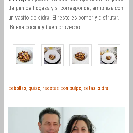
de pan de hogaza y si corresponde, armoniza con
un vasito de sidra. El resto es comer y disfrutar.
¡Buena cocina y buen provecho!
cebollas
,
guiso
,
recetas con pulpo
,
setas
,
sidra