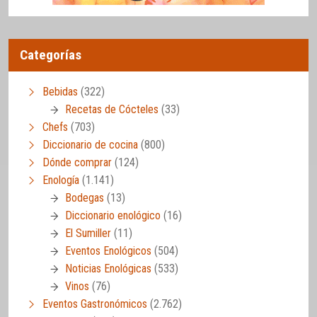
Categorías
Bebidas
(322)
Recetas de Cócteles
(33)
Chefs
(703)
Diccionario de cocina
(800)
Dónde comprar
(124)
Enología
(1.141)
Bodegas
(13)
Diccionario enológico
(16)
El Sumiller
(11)
Eventos Enológicos
(504)
Noticias Enológicas
(533)
Vinos
(76)
Eventos Gastronómicos
(2.762)