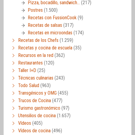
Pizza, bocadillo, sandwich…
(217)
Postres
(1.500)
Recetas con FussionCook
(9)
Recetas de salsas
(317)
Recetas en microondas
(174)
Recetas de los Chefs
(1.259)
Recetas y cocina de escuela
(35)
Recursos en la red
(362)
Restaurantes
(120)
Taller I+D
(25)
Técnicas culinarias
(243)
Todo Salud
(963)
Transgénicos y OMG
(455)
Trucos de Cocina
(477)
Turismo gastronómico
(97)
Utensilios de cocina
(1.657)
Vídeos
(405)
Vídeos de cocina
(496)