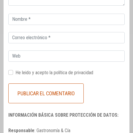
Correo
electrónico
Correo
electrónico
Web
He leido y acepto la
política de privacidad
INFORMACIÓN BÁSICA SOBRE PROTECCIÓN DE DATOS:
Responsable
: Gastronomía & Cía