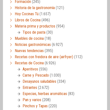
Formación
(245)
Historia de la gastronomía
(121)
Hoy Cocinas Tú
(1.657)
Libros de Cocina
(496)
Materia prima y productos
(954)
Tipos de pasta
(30)
Muebles de cocina
(18)
Noticias gastronómicas
(6.927)
Nuevas tendencias
(395)
Recetas con freidora de aire (airfryer)
(112)
Recetas de Cocina
(6.926)
Aperitivos
(556)
Carne y Pescado
(1.030)
Desayunos saludables
(334)
Entrantes
(2.672)
Especias, hierbas aromáticas
(83)
Pan y varios
(208)
Pinchos y Tapas
(220)