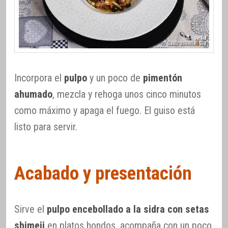
Incorpora el
pulpo
y un poco de
pimentón
ahumado
, mezcla y rehoga unos cinco minutos
como máximo y apaga el fuego. El guiso está
listo para servir.
Acabado y presentación
Sirve el
pulpo encebollado a la sidra con setas
shimeji
en platos hondos, acompaña con un poco