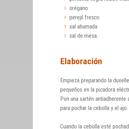
orégano
perejil fresco
sal ahumada
sal de mesa.
Elaboración
Empieza preparando la duxelle
pequeños en la picadora eléctri
Pon una sartén antiadherente a
para pochar la cebolla y el ajo.
Cuando la cebolla esté pochad