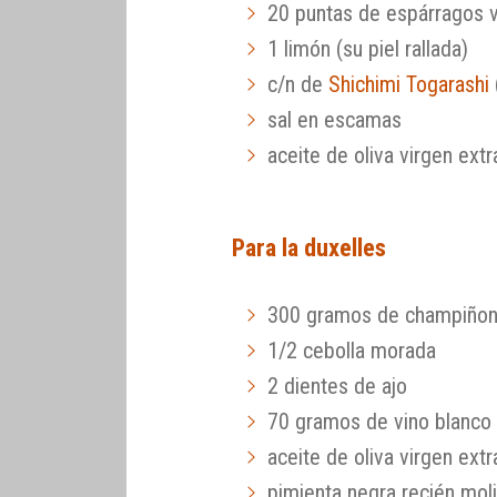
20 puntas de espárragos 
1 limón (su piel rallada)
c/n de
Shichimi Togarashi
sal en escamas
aceite de oliva virgen extr
Para la duxelles
300 gramos de champiño
1/2 cebolla morada
2 dientes de ajo
70 gramos de vino blanco
aceite de oliva virgen extr
pimienta negra recién mol