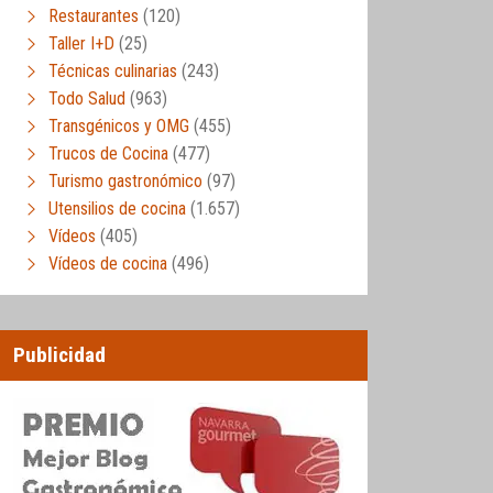
Restaurantes
(120)
Taller I+D
(25)
Técnicas culinarias
(243)
Todo Salud
(963)
Transgénicos y OMG
(455)
Trucos de Cocina
(477)
Turismo gastronómico
(97)
Utensilios de cocina
(1.657)
Vídeos
(405)
Vídeos de cocina
(496)
Publicidad