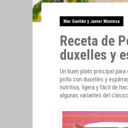
Mar Gavilán y Javier Muniesa
Receta de P
duxelles y 
Un buen plato principal para
pollo con duxelles y espárr
nutritiva, ligera y fácil de 
algunas variantes del clásic