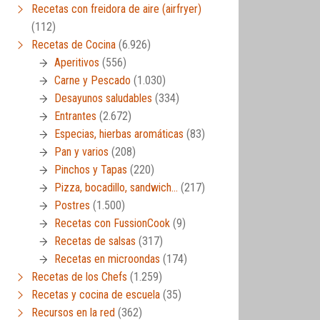
Recetas con freidora de aire (airfryer)
(112)
Recetas de Cocina
(6.926)
Aperitivos
(556)
Carne y Pescado
(1.030)
Desayunos saludables
(334)
Entrantes
(2.672)
Especias, hierbas aromáticas
(83)
Pan y varios
(208)
Pinchos y Tapas
(220)
Pizza, bocadillo, sandwich…
(217)
Postres
(1.500)
Recetas con FussionCook
(9)
Recetas de salsas
(317)
Recetas en microondas
(174)
Recetas de los Chefs
(1.259)
Recetas y cocina de escuela
(35)
Recursos en la red
(362)