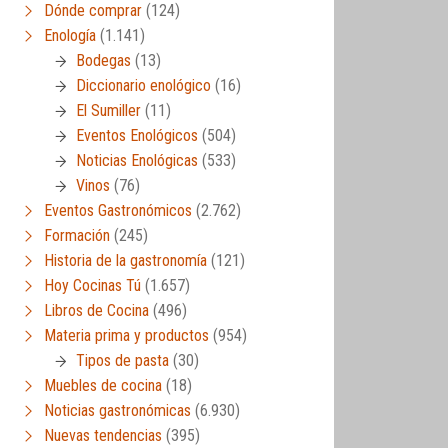
Dónde comprar
(124)
Enología
(1.141)
Bodegas
(13)
Diccionario enológico
(16)
El Sumiller
(11)
Eventos Enológicos
(504)
Noticias Enológicas
(533)
Vinos
(76)
Eventos Gastronómicos
(2.762)
Formación
(245)
Historia de la gastronomía
(121)
Hoy Cocinas Tú
(1.657)
Libros de Cocina
(496)
Materia prima y productos
(954)
Tipos de pasta
(30)
Muebles de cocina
(18)
Noticias gastronómicas
(6.930)
Nuevas tendencias
(395)