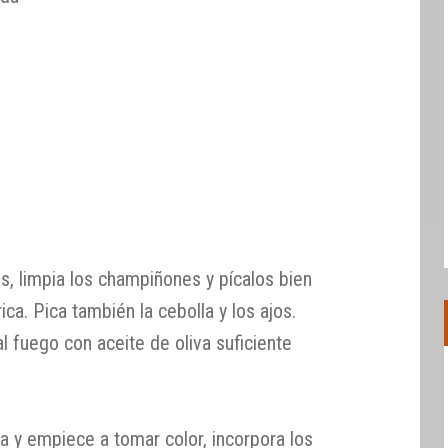
s, limpia los champiñones y pícalos bien
ca. Pica también la cebolla y los ajos.
l fuego con aceite de oliva suficiente
a y empiece a tomar color, incorpora los