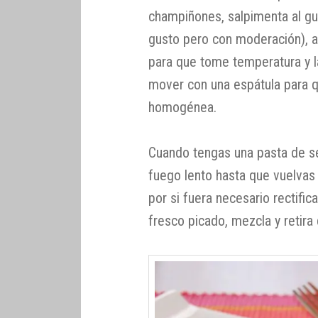
champiñones, salpimenta al gus
gusto pero con moderación), a
para que tome temperatura y l
mover con una espátula para 
homogénea.
Cuando tengas una pasta de set
fuego lento hasta que vuelvas
por si fuera necesario rectifica
fresco picado, mezcla y retira