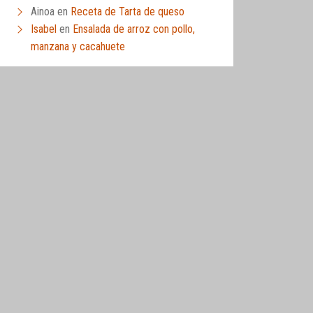
Ainoa
en
Receta de Tarta de queso
Isabel
en
Ensalada de arroz con pollo,
manzana y cacahuete