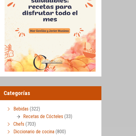
Categorías
Bebidas
(322)
Recetas de Cócteles
(33)
Chefs
(703)
Diccionario de cocina
(800)