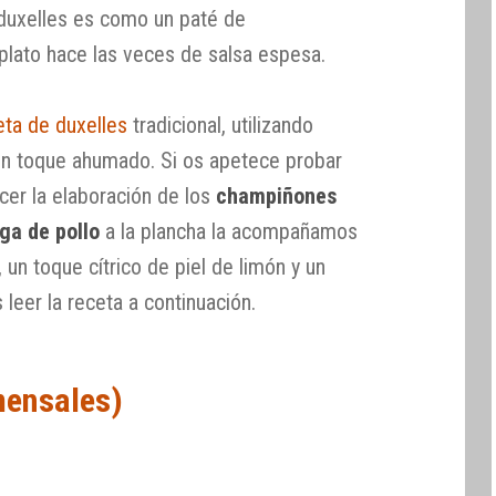
 duxelles es como un paté de
plato hace las veces de salsa espesa.
eta de duxelles
tradicional, utilizando
un toque ahumado. Si os apetece probar
cer la elaboración de los
champiñones
ga de pollo
a la plancha la acompañamos
, un toque cítrico de piel de limón y un
 leer la receta a continuación.
mensales)