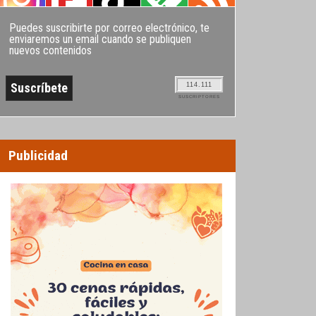
Puedes suscribirte por correo electrónico, te
enviaremos un email cuando se publiquen
nuevos contenidos
114.111
SUSCRIPTORES
Publicidad