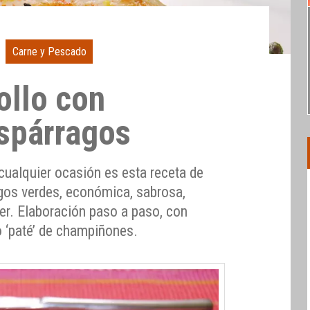
Carne y Pescado
ollo con
espárragos
 cualquier ocasión es esta receta de
agos verdes, económica, sabrosa,
hacer. Elaboración paso a paso, con
o ‘paté’ de champiñones.