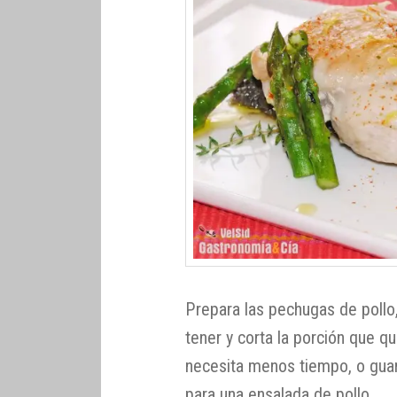
Prepara las pechugas de pollo,
tener y corta la porción que q
necesita menos tiempo, o guar
para una ensalada de pollo.