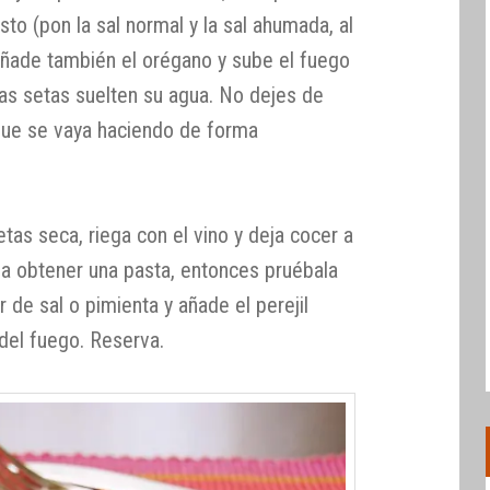
to (pon la sal normal y la sal ahumada, al
ñade también el orégano y sube el fuego
as setas suelten su agua. No dejes de
que se vaya haciendo de forma
as seca, riega con el vino y deja cocer a
 a obtener una pasta, entonces pruébala
r de sal o pimienta y añade el perejil
 del fuego. Reserva.