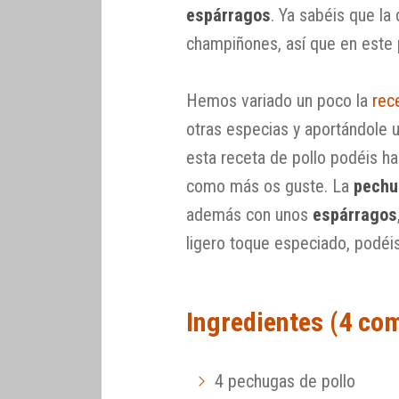
espárragos
. Ya sabéis que la
champiñones, así que en este 
Hemos variado un poco la
rec
otras especias y aportándole 
esta receta de pollo podéis ha
como más os guste. La
pechu
además con unos
espárragos
ligero toque especiado, podéis
Ingredientes (4 co
4 pechugas de pollo