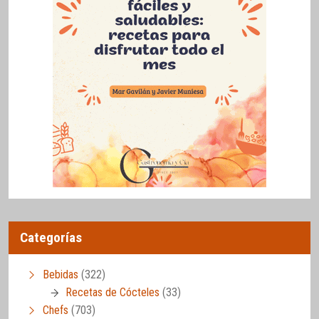
Categorías
Bebidas
(322)
Recetas de Cócteles
(33)
Chefs
(703)