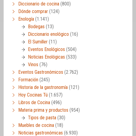
Diccionario de cocina
(800)
Dónde comprar
(124)
Enología
(1.141)
Bodegas
(13)
Diccionario enológico
(16)
El Sumiller
(11)
Eventos Enológicos
(504)
Noticias Enológicas
(533)
Vinos
(76)
Eventos Gastronómicos
(2.762)
Formación
(245)
Historia de la gastronomía
(121)
Hoy Cocinas Tú
(1.657)
Libros de Cocina
(496)
Materia prima y productos
(954)
Tipos de pasta
(30)
Muebles de cocina
(18)
Noticias gastronómicas
(6.930)