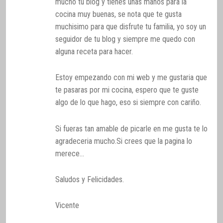
mucho tu blog y tienes unas manos para la
cocina muy buenas, se nota que te gusta
muchisimo para que disfrute tu familia, yo soy un
seguidor de tu blog y siempre me quedo con
alguna receta para hacer.
Estoy empezando con mi web y me gustaria que
te pasaras por mi cocina, espero que te guste
algo de lo que hago, eso si siempre con cariño.
Si fueras tan amable de picarle en me gusta te lo
agradeceria mucho.Si crees que la pagina lo
merece…
Saludos y Felicidades.
Vicente