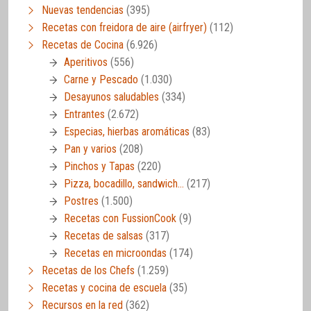
Nuevas tendencias
(395)
Recetas con freidora de aire (airfryer)
(112)
Recetas de Cocina
(6.926)
Aperitivos
(556)
Carne y Pescado
(1.030)
Desayunos saludables
(334)
Entrantes
(2.672)
Especias, hierbas aromáticas
(83)
Pan y varios
(208)
Pinchos y Tapas
(220)
Pizza, bocadillo, sandwich…
(217)
Postres
(1.500)
Recetas con FussionCook
(9)
Recetas de salsas
(317)
Recetas en microondas
(174)
Recetas de los Chefs
(1.259)
Recetas y cocina de escuela
(35)
Recursos en la red
(362)