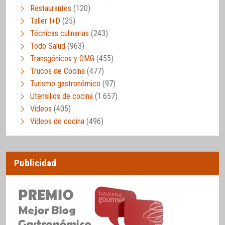
Restaurantes
(120)
Taller I+D
(25)
Técnicas culinarias
(243)
Todo Salud
(963)
Transgénicos y OMG
(455)
Trucos de Cocina
(477)
Turismo gastronómico
(97)
Utensilios de cocina
(1.657)
Vídeos
(405)
Vídeos de cocina
(496)
Publicidad