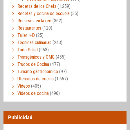
Recetas de los Chefs
(1.259)
Recetas y cocina de escuela
(35)
Recursos en la red
(362)
Restaurantes
(120)
Taller I+D
(25)
Técnicas culinarias
(243)
Todo Salud
(963)
Transgénicos y OMG
(455)
Trucos de Cocina
(477)
Turismo gastronómico
(97)
Utensilios de cocina
(1.657)
Vídeos
(405)
Vídeos de cocina
(496)
Publicidad