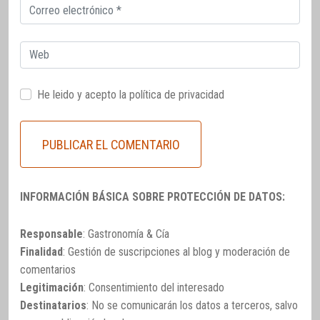
Correo
electrónico
Web
He leido y acepto la
política de privacidad
INFORMACIÓN BÁSICA SOBRE PROTECCIÓN DE DATOS:
Responsable
: Gastronomía & Cía
Finalidad
: Gestión de suscripciones al blog y moderación de
comentarios
Legitimación
: Consentimiento del interesado
Destinatarios
: No se comunicarán los datos a terceros, salvo