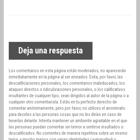
Deja una respuesta
Los comentarios en esta página están moderados, no aparecerán
inmediatamente en la página al ser enviados. Evita, por favor, las
descalificaciones personales, los comentarios maleducados, los
ataques directos o ridiculizaciones personales, o los calificativos
insultantes de cualquier tipo, sean dirigidos al autor de la página o a
cualquier otro comentarista. Estás en tu perfecto derecho de
comentar anónimamente, pero por favor, no utilices el anonimato
para decirles a las personas cosas que no les dirías en caso de
tenerlas delante. Intenta mantener un ambiente agradable en el que
las personas puedan comentar sin temor a sentirse insultados o
descalificados. No comentes de manera repetitiva sobre un mismo
tema, y mucho menos con varias identidades (
astroturfing
) o