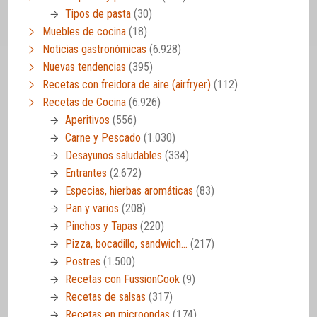
Tipos de pasta
(30)
Muebles de cocina
(18)
Noticias gastronómicas
(6.928)
Nuevas tendencias
(395)
Recetas con freidora de aire (airfryer)
(112)
Recetas de Cocina
(6.926)
Aperitivos
(556)
Carne y Pescado
(1.030)
Desayunos saludables
(334)
Entrantes
(2.672)
Especias, hierbas aromáticas
(83)
Pan y varios
(208)
Pinchos y Tapas
(220)
Pizza, bocadillo, sandwich…
(217)
Postres
(1.500)
Recetas con FussionCook
(9)
Recetas de salsas
(317)
Recetas en microondas
(174)