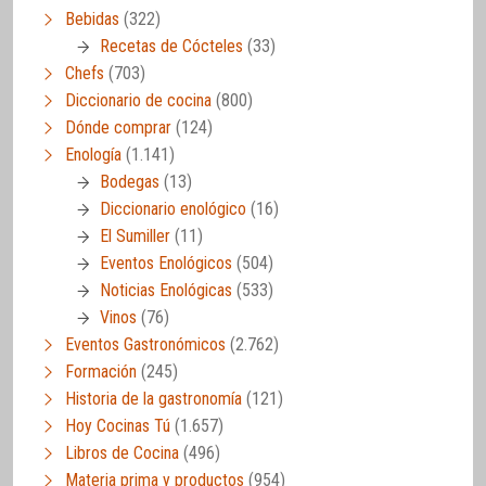
Bebidas
(322)
Recetas de Cócteles
(33)
Chefs
(703)
Diccionario de cocina
(800)
Dónde comprar
(124)
Enología
(1.141)
Bodegas
(13)
Diccionario enológico
(16)
El Sumiller
(11)
Eventos Enológicos
(504)
Noticias Enológicas
(533)
Vinos
(76)
Eventos Gastronómicos
(2.762)
Formación
(245)
Historia de la gastronomía
(121)
Hoy Cocinas Tú
(1.657)
Libros de Cocina
(496)
Materia prima y productos
(954)