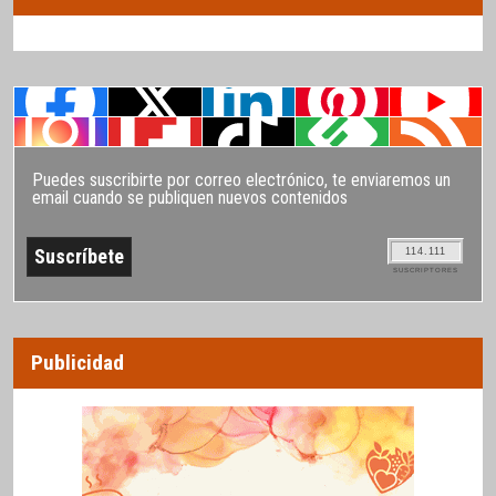
Puedes suscribirte por correo electrónico, te enviaremos un
email cuando se publiquen nuevos contenidos
114.111
SUSCRIPTORES
Publicidad