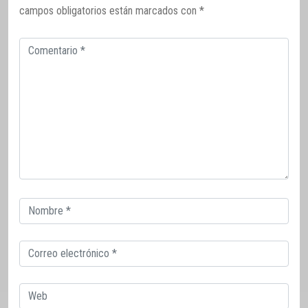
campos obligatorios están marcados con
*
Comentario
Correo
electrónico
Correo
electrónico
Web