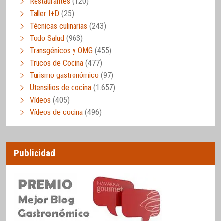
Restaurantes
(120)
Taller I+D
(25)
Técnicas culinarias
(243)
Todo Salud
(963)
Transgénicos y OMG
(455)
Trucos de Cocina
(477)
Turismo gastronómico
(97)
Utensilios de cocina
(1.657)
Vídeos
(405)
Vídeos de cocina
(496)
Publicidad