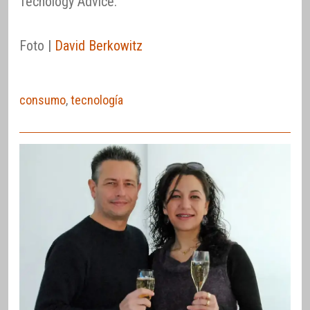
Tecnology Advice.
Foto |
David Berkowitz
consumo
,
tecnología