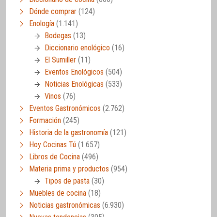
Dónde comprar
(124)
Enología
(1.141)
Bodegas
(13)
Diccionario enológico
(16)
El Sumiller
(11)
Eventos Enológicos
(504)
Noticias Enológicas
(533)
Vinos
(76)
Eventos Gastronómicos
(2.762)
Formación
(245)
Historia de la gastronomía
(121)
Hoy Cocinas Tú
(1.657)
Libros de Cocina
(496)
Materia prima y productos
(954)
Tipos de pasta
(30)
Muebles de cocina
(18)
Noticias gastronómicas
(6.930)