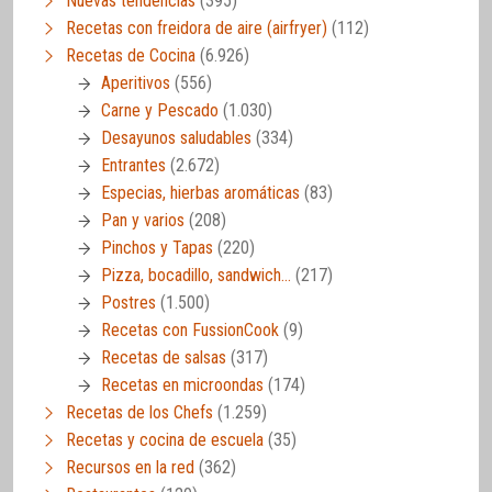
Nuevas tendencias
(395)
Recetas con freidora de aire (airfryer)
(112)
Recetas de Cocina
(6.926)
Aperitivos
(556)
Carne y Pescado
(1.030)
Desayunos saludables
(334)
Entrantes
(2.672)
Especias, hierbas aromáticas
(83)
Pan y varios
(208)
Pinchos y Tapas
(220)
Pizza, bocadillo, sandwich…
(217)
Postres
(1.500)
Recetas con FussionCook
(9)
Recetas de salsas
(317)
Recetas en microondas
(174)
Recetas de los Chefs
(1.259)
Recetas y cocina de escuela
(35)
Recursos en la red
(362)