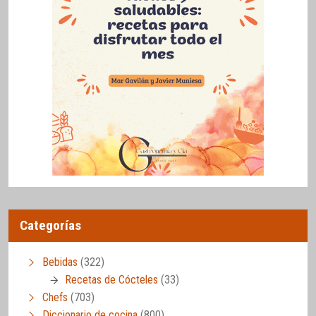
Categorías
Bebidas
(322)
Recetas de Cócteles
(33)
Chefs
(703)
Diccionario de cocina
(800)