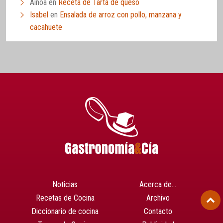
Ainoa
en
Receta de Tarta de queso
Isabel
en
Ensalada de arroz con pollo, manzana y
cacahuete
Noticias
Acerca de…
Recetas de Cocina
Archivo
Diccionario de cocina
Contacto