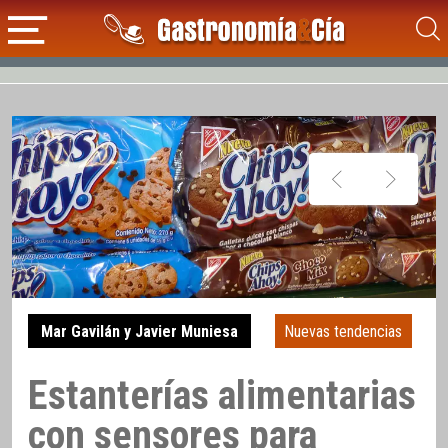
Mar Gavilán y Javier Muniesa
Nuevas tendencias
Estanterías alimentarias
con sensores para