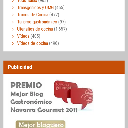
Todo Salud
(963)
Transgénicos y OMG
(455)
Trucos de Cocina
(477)
Turismo gastronómico
(97)
Utensilios de cocina
(1.657)
Vídeos
(405)
Vídeos de cocina
(496)
Publicidad