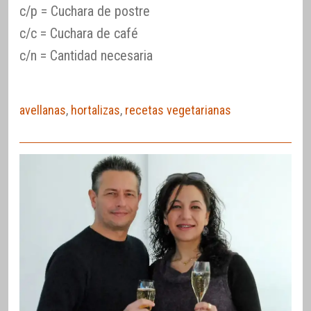
c/p = Cuchara de postre
c/c = Cuchara de café
c/n = Cantidad necesaria
avellanas
,
hortalizas
,
recetas vegetarianas