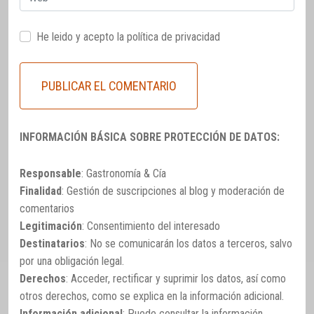
He leido y acepto la
política de privacidad
INFORMACIÓN BÁSICA SOBRE PROTECCIÓN DE DATOS:
Responsable
: Gastronomía & Cía
Finalidad
: Gestión de suscripciones al blog y moderación de
comentarios
Legitimación
: Consentimiento del interesado
Destinatarios
: No se comunicarán los datos a terceros, salvo
por una obligación legal.
Derechos
: Acceder, rectificar y suprimir los datos, así como
otros derechos, como se explica en la información adicional.
Información adicional
: Puede consultar la información