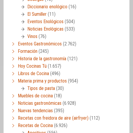
Diccionario enológico
(16)
El Sumiller
(11)
Eventos Enológicos
(504)
Noticias Enológicas
(533)
Vinos
(76)
Eventos Gastronómicos
(2.762)
Formación
(245)
Historia de la gastronomía
(121)
Hoy Cocinas Tú
(1.657)
Libros de Cocina
(496)
Materia prima y productos
(954)
Tipos de pasta
(30)
Muebles de cocina
(18)
Noticias gastronómicas
(6.928)
Nuevas tendencias
(395)
Recetas con freidora de aire (airfryer)
(112)
Recetas de Cocina
(6.926)
Aperitivos
(556)