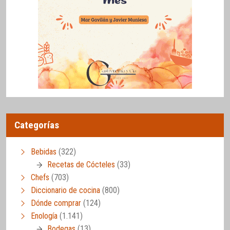
Categorías
Bebidas
(322)
Recetas de Cócteles
(33)
Chefs
(703)
Diccionario de cocina
(800)
Dónde comprar
(124)
Enología
(1.141)
Bodegas
(13)