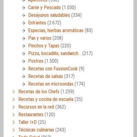
Carne y Pescado
(1.030)
Desayunos saludables
(334)
Entrantes
(2.672)
Especias, hierbas aromáticas
(83)
Pan y varios
(208)
Pinchos y Tapas
(220)
Pizza, bocadillo, sandwich…
(217)
Postres
(1.500)
Recetas con FussionCook
(9)
Recetas de salsas
(317)
Recetas en microondas
(174)
Recetas de los Chefs
(1.259)
Recetas y cocina de escuela
(35)
Recursos en la red
(362)
Restaurantes
(120)
Taller I+D
(25)
Técnicas culinarias
(243)