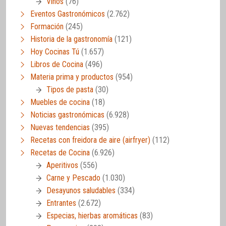
Vinos
(76)
Eventos Gastronómicos
(2.762)
Formación
(245)
Historia de la gastronomía
(121)
Hoy Cocinas Tú
(1.657)
Libros de Cocina
(496)
Materia prima y productos
(954)
Tipos de pasta
(30)
Muebles de cocina
(18)
Noticias gastronómicas
(6.928)
Nuevas tendencias
(395)
Recetas con freidora de aire (airfryer)
(112)
Recetas de Cocina
(6.926)
Aperitivos
(556)
Carne y Pescado
(1.030)
Desayunos saludables
(334)
Entrantes
(2.672)
Especias, hierbas aromáticas
(83)