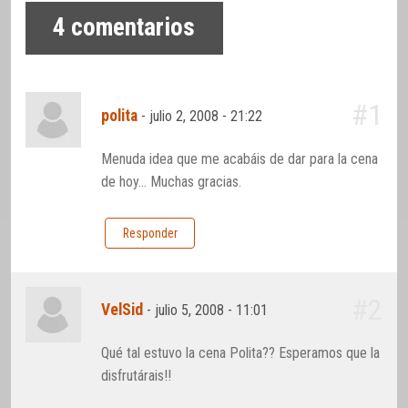
4
comentarios
#1
polita
-
julio 2, 2008 - 21:22
Menuda idea que me acabáis de dar para la cena
de hoy… Muchas gracias.
Responder
#2
VelSid
-
julio 5, 2008 - 11:01
Qué tal estuvo la cena Polita?? Esperamos que la
disfrutárais!!