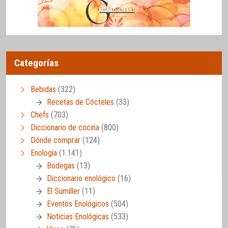
Categorías
Bebidas
(322)
Recetas de Cócteles
(33)
Chefs
(703)
Diccionario de cocina
(800)
Dónde comprar
(124)
Enología
(1.141)
Bodegas
(13)
Diccionario enológico
(16)
El Sumiller
(11)
Eventos Enológicos
(504)
Noticias Enológicas
(533)