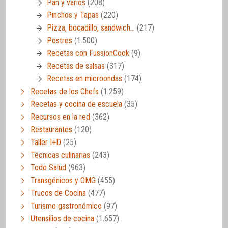
Pan y varios
(208)
Pinchos y Tapas
(220)
Pizza, bocadillo, sandwich…
(217)
Postres
(1.500)
Recetas con FussionCook
(9)
Recetas de salsas
(317)
Recetas en microondas
(174)
Recetas de los Chefs
(1.259)
Recetas y cocina de escuela
(35)
Recursos en la red
(362)
Restaurantes
(120)
Taller I+D
(25)
Técnicas culinarias
(243)
Todo Salud
(963)
Transgénicos y OMG
(455)
Trucos de Cocina
(477)
Turismo gastronómico
(97)
Utensilios de cocina
(1.657)