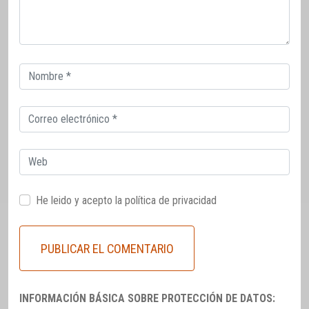
Correo
electrónico
Correo
electrónico
Web
He leido y acepto la
política de privacidad
INFORMACIÓN BÁSICA SOBRE PROTECCIÓN DE DATOS: