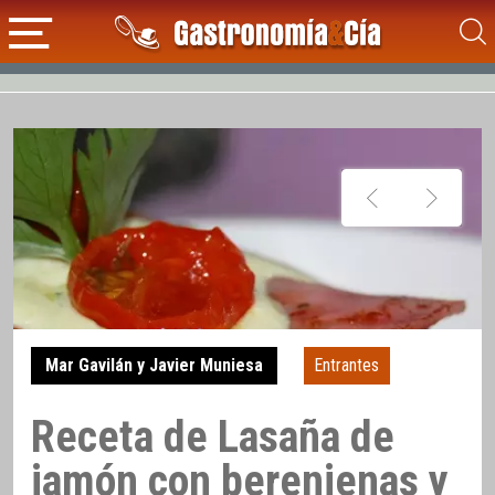
Mar Gavilán y Javier Muniesa
Entrantes
Receta de Lasaña de
jamón con berenjenas y