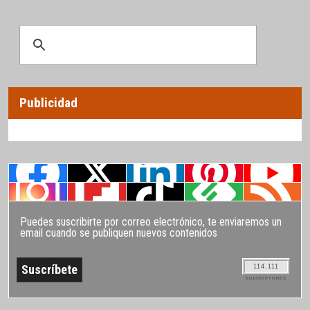
Publicidad
Puedes suscribirte por correo electrónico, te enviaremos un
email cuando se publiquen nuevos contenidos
114.111
SUSCRIPTORES