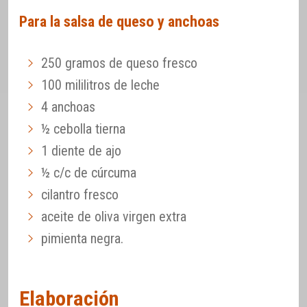
Para la salsa de queso y anchoas
250 gramos de queso fresco
100 mililitros de leche
4 anchoas
½ cebolla tierna
1 diente de ajo
½ c/c de cúrcuma
cilantro fresco
aceite de oliva virgen extra
pimienta negra.
Elaboración