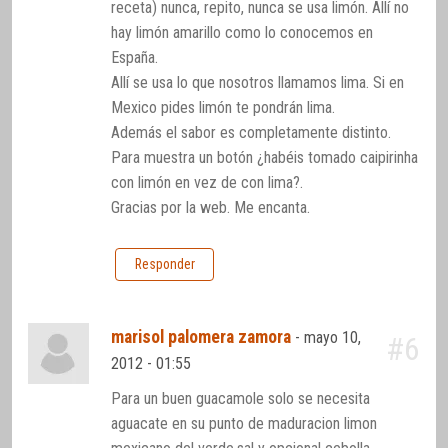
receta) nunca, repito, nunca se usa limón. Allí no
hay limón amarillo como lo conocemos en
España.
Allí se usa lo que nosotros llamamos lima. Si en
Mexico pides limón te pondrán lima.
Además el sabor es completamente distinto.
Para muestra un botón ¿habéis tomado caipirinha
con limón en vez de con lima?.
Gracias por la web. Me encanta.
Responder
marisol palomera zamora
-
mayo 10,
#6
2012 - 01:55
Para un buen guacamole solo se necesita
aguacate en su punto de maduracion limon