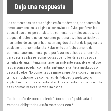
Deja una respuesta
Los comentarios en esta página están moderados, no aparecerán
inmediatamente en la página al ser enviados. Evita, por favor, las
descalificaciones personales, los comentarios maleducados, los
ataques directos o ridiculizaciones personales, o los calificativos
insultantes de cualquier tipo, sean dirigidos al autor de la página o a
cualquier otro comentarista. Estás en tu perfecto derecho de
comentar anónimamente, pero por favor, no utilices el anonimato
para decirles a las personas cosas que no les dirías en caso de
tenerlas delante. Intenta mantener un ambiente agradable en el que
las personas puedan comentar sin temor a sentirse insultados o
descalificados. No comentes de manera repetitiva sobre un mismo
tema, y mucho menos con varias identidades (
astroturfing
) o
suplantando a otros comentaristas. Los comentarios que incumplan
esas normas básicas serán eliminados.
Tu dirección de correo electrónico no será publicada.
Los
campos obligatorios están marcados con
*