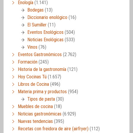
Enología
(1.141)
Bodegas
(13)
Diccionario enológico
(16)
El Sumiller
(11)
Eventos Enológicos
(504)
Noticias Enológicas
(533)
Vinos
(76)
Eventos Gastronómicos
(2.762)
Formación
(245)
Historia de la gastronomía
(121)
Hoy Cocinas Tú
(1.657)
Libros de Cocina
(496)
Materia prima y productos
(954)
Tipos de pasta
(30)
Muebles de cocina
(18)
Noticias gastronómicas
(6.929)
Nuevas tendencias
(395)
Recetas con freidora de aire (airfryer)
(112)