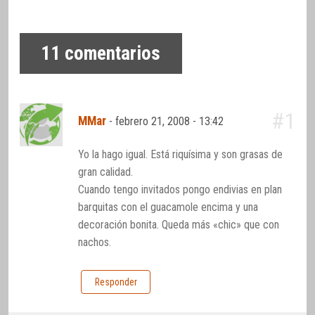
11
comentarios
#1
MMar
-
febrero 21, 2008 - 13:42
Yo la hago igual. Está riquísima y son grasas de
gran calidad.
Cuando tengo invitados pongo endivias en plan
barquitas con el guacamole encima y una
decoración bonita. Queda más «chic» que con
nachos.
Responder