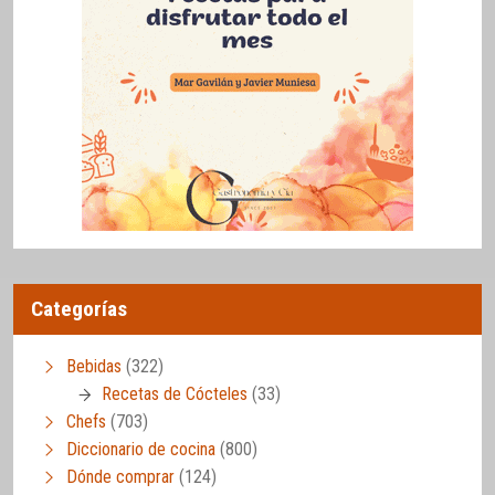
Categorías
Bebidas
(322)
Recetas de Cócteles
(33)
Chefs
(703)
Diccionario de cocina
(800)
Dónde comprar
(124)