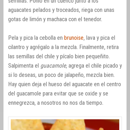
semillas. Ponlo en un cuenco junto a los
aguacates pelados y troceados, riega con unas
gotas de limón y machaca con el tenedor.
Pela y pica la cebolla en
brunoise
, lava y pica el
cilantro y agrégalo a la mezcla. Finalmente, retira
las semillas del chile y pícalo bien pequeñito.
Salpimenta el
guacamole
, agrega el chile picado y
si lo deseas, un poco de jalapeño, mezcla bien.
Hay quien deja el hueso del aguacate en el centro
del guacamole para evitar que se oxide y se
ennegrezca, a nosotros no nos da tiempo.