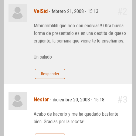
#2
VelSid
-
febrero 21, 2008 - 15:13
Mmmmmhhh qué rico con endivias!! Otra buena
forma de presentarlo es en una cestita de queso
crujiente, la semana que viene te lo enseñamos.
Un saludo
Responder
#3
Nestor
-
diciembre 20, 2008 - 15:18
Acabo de hacerlo y me ha quedado bastante
bien. Gracias por la receta!