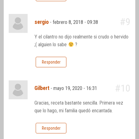
#9
sergio
-
febrero 8, 2018 - 09:38
Y el cilantro no dijo realmente si crudo o hervido
;( alguien lo sabe
?
Responder
#10
Gilbert
-
mayo 19, 2020 - 16:31
Gracias, receta bastante sencilla. Primera vez
que lo hago, mi familia quedó encantada.
Responder