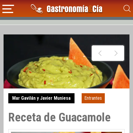
Mar Gavilán y Javier Muniesa
Entrantes
Receta de Guacamole