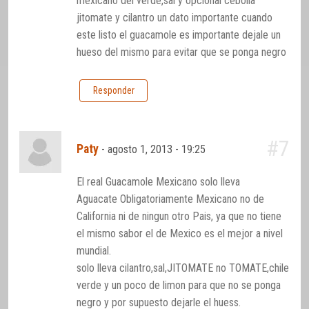
mexicano del verde,sal y opcional cebolla
jitomate y cilantro un dato importante cuando
este listo el guacamole es importante dejale un
hueso del mismo para evitar que se ponga negro
Responder
#7
Paty
-
agosto 1, 2013 - 19:25
El real Guacamole Mexicano solo lleva
Aguacate Obligatoriamente Mexicano no de
California ni de ningun otro Pais, ya que no tiene
el mismo sabor el de Mexico es el mejor a nivel
mundial.
solo lleva cilantro,sal,JITOMATE no TOMATE,chile
verde y un poco de limon para que no se ponga
negro y por supuesto dejarle el huess.