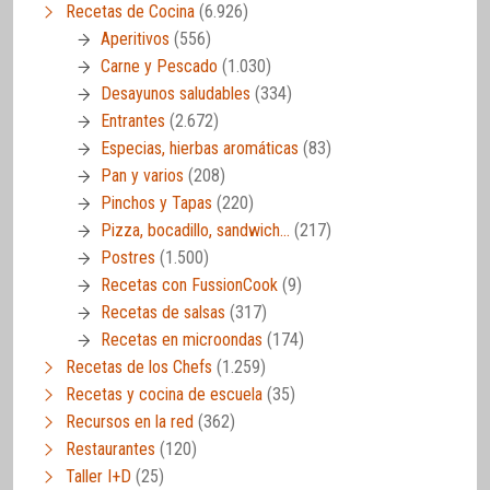
Recetas de Cocina
(6.926)
Aperitivos
(556)
Carne y Pescado
(1.030)
Desayunos saludables
(334)
Entrantes
(2.672)
Especias, hierbas aromáticas
(83)
Pan y varios
(208)
Pinchos y Tapas
(220)
Pizza, bocadillo, sandwich…
(217)
Postres
(1.500)
Recetas con FussionCook
(9)
Recetas de salsas
(317)
Recetas en microondas
(174)
Recetas de los Chefs
(1.259)
Recetas y cocina de escuela
(35)
Recursos en la red
(362)
Restaurantes
(120)
Taller I+D
(25)