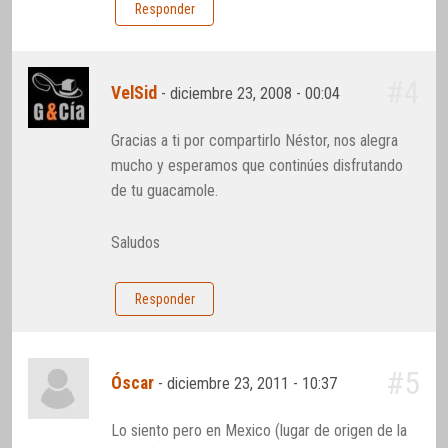
Responder
#4
VelSid
-
diciembre 23, 2008 - 00:04
Gracias a ti por compartirlo Néstor, nos alegra
mucho y esperamos que continúes disfrutando
de tu guacamole.
Saludos
Responder
#5
Óscar
-
diciembre 23, 2011 - 10:37
Lo siento pero en Mexico (lugar de origen de la