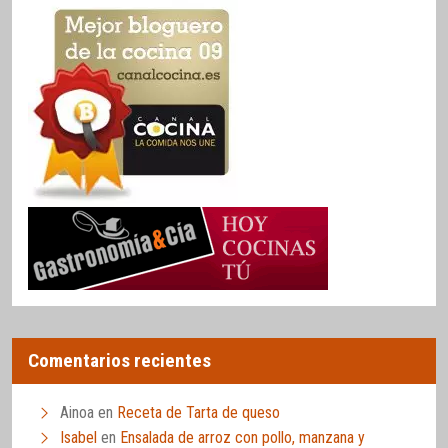
Comentarios recientes
Ainoa
en
Receta de Tarta de queso
Isabel
en
Ensalada de arroz con pollo, manzana y