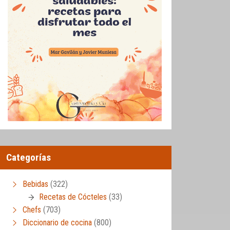
Categorías
Bebidas
(322)
Recetas de Cócteles
(33)
Chefs
(703)
Diccionario de cocina
(800)