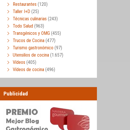
Restaurantes
(120)
Taller I+D
(25)
Técnicas culinarias
(243)
Todo Salud
(963)
Transgénicos y OMG
(455)
Trucos de Cocina
(477)
Turismo gastronómico
(97)
Utensilios de cocina
(1.657)
Vídeos
(405)
Vídeos de cocina
(496)
Publicidad