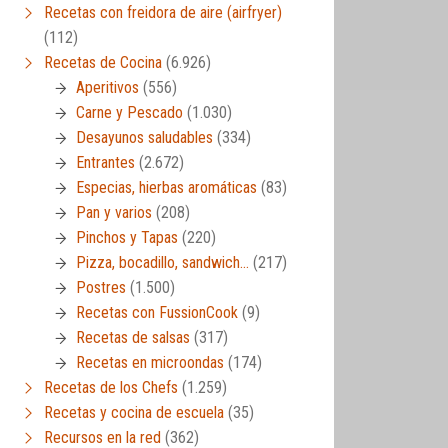
Recetas con freidora de aire (airfryer)
(112)
Recetas de Cocina
(6.926)
Aperitivos
(556)
Carne y Pescado
(1.030)
Desayunos saludables
(334)
Entrantes
(2.672)
Especias, hierbas aromáticas
(83)
Pan y varios
(208)
Pinchos y Tapas
(220)
Pizza, bocadillo, sandwich…
(217)
Postres
(1.500)
Recetas con FussionCook
(9)
Recetas de salsas
(317)
Recetas en microondas
(174)
Recetas de los Chefs
(1.259)
Recetas y cocina de escuela
(35)
Recursos en la red
(362)