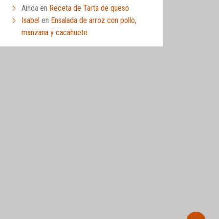
Ainoa
en
Receta de Tarta de queso
Isabel
en
Ensalada de arroz con pollo,
manzana y cacahuete