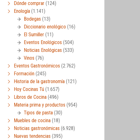
Dónde comprar
(124)
Enología
(1.141)
Bodegas
(13)
Diccionario enológico
(16)
El Sumiller
(11)
Eventos Enológicos
(504)
Noticias Enológicas
(533)
Vinos
(76)
Eventos Gastronómicos
(2.762)
Formación
(245)
Historia de la gastronomía
(121)
Hoy Cocinas Tú
(1.657)
Libros de Cocina
(496)
Materia prima y productos
(954)
Tipos de pasta
(30)
Muebles de cocina
(18)
Noticias gastronómicas
(6.928)
Nuevas tendencias
(395)