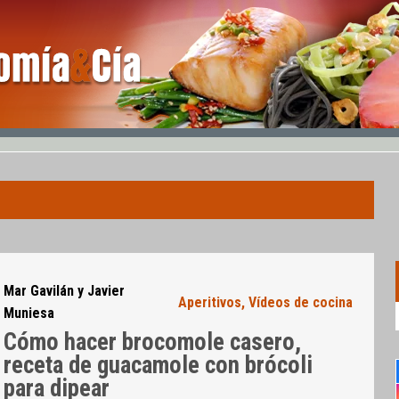
Mar Gavilán y Javier
Aperitivos
,
Vídeos de cocina
Muniesa
Cómo hacer brocomole casero,
receta de guacamole con brócoli
para dipear