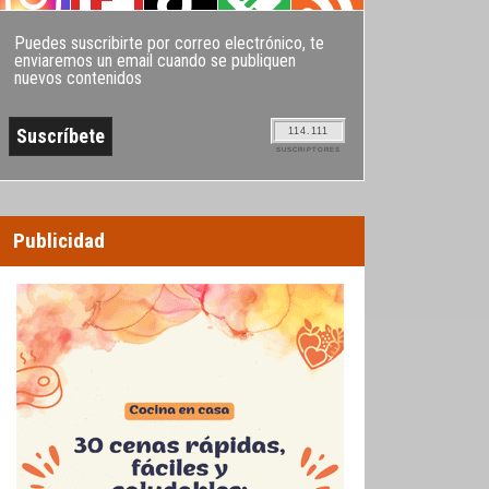
Puedes suscribirte por correo electrónico, te
enviaremos un email cuando se publiquen
nuevos contenidos
114.111
SUSCRIPTORES
Publicidad