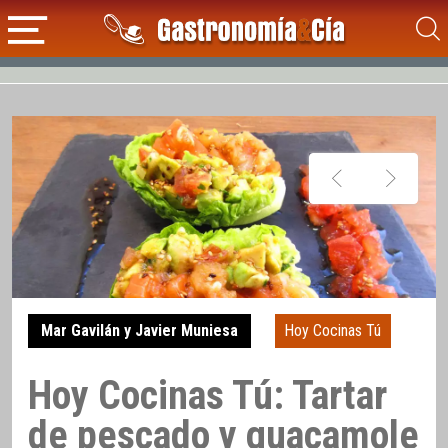
Mar Gavilán y Javier Muniesa
Hoy Cocinas Tú
Hoy Cocinas Tú: Tartar
de pescado y guacamole