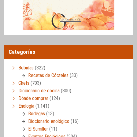
Categorías
Bebidas
(322)
Recetas de Cócteles
(33)
Chefs
(703)
Diccionario de cocina
(800)
Dónde comprar
(124)
Enología
(1.141)
Bodegas
(13)
Diccionario enológico
(16)
El Sumiller
(11)
Eventos Enológicos
(504)