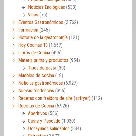
Noticias Enológicas
(533)
Vinos
(76)
Eventos Gastronómicos
(2.762)
Formación
(245)
Historia de la gastronomía
(121)
Hoy Cocinas Tú
(1.657)
Libros de Cocina
(496)
Materia prima y productos
(954)
Tipos de pasta
(30)
Muebles de cocina
(18)
Noticias gastronómicas
(6.927)
Nuevas tendencias
(395)
Recetas con freidora de aire (airfryer)
(112)
Recetas de Cocina
(6.926)
Aperitivos
(556)
Carne y Pescado
(1.030)
Desayunos saludables
(334)