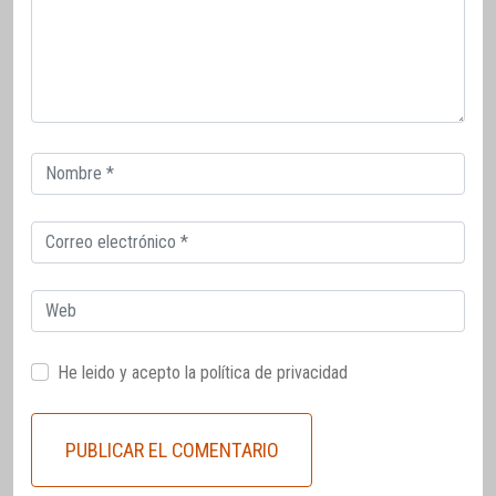
Correo
electrónico
Correo
electrónico
Web
He leido y acepto la
política de privacidad