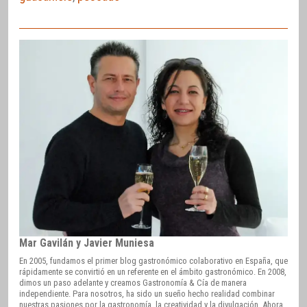
Mar Gavilán y Javier Muniesa
En 2005, fundamos el primer blog gastronómico colaborativo en España, que
rápidamente se convirtió en un referente en el ámbito gastronómico. En 2008,
dimos un paso adelante y creamos Gastronomía & Cía de manera
independiente. Para nosotros, ha sido un sueño hecho realidad combinar
nuestras pasiones por la gastronomía, la creatividad y la divulgación. Ahora