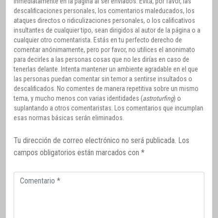
inmediatamente en la página al ser enviados. Evita, por favor, las
descalificaciones personales, los comentarios maleducados, los
ataques directos o ridiculizaciones personales, o los calificativos
insultantes de cualquier tipo, sean dirigidos al autor de la página o a
cualquier otro comentarista. Estás en tu perfecto derecho de
comentar anónimamente, pero por favor, no utilices el anonimato
para decirles a las personas cosas que no les dirías en caso de
tenerlas delante. Intenta mantener un ambiente agradable en el que
las personas puedan comentar sin temor a sentirse insultados o
descalificados. No comentes de manera repetitiva sobre un mismo
tema, y mucho menos con varias identidades (
astroturfing
) o
suplantando a otros comentaristas. Los comentarios que incumplan
esas normas básicas serán eliminados.
Tu dirección de correo electrónico no será publicada.
Los
campos obligatorios están marcados con
*
Comentario