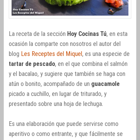
La receta de la sección
Hoy Cocinas Tú
, en esta
ocasión la comparte con nosotros el autor del
blog
Les Receptes del Miquel
, es una especie de
tartar de pescado
, en el que combina el salmón
y el bacalao, y sugiere que también se haga con
atún o bonito, acompañado de un
guacamole
picado a cuchillo, en lugar de triturado, y
presentado sobre una hoja de lechuga.
Es una elaboración que puede servirse como
aperitivo o como entrante, y que fácilmente se