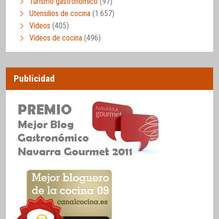
Turismo gastronómico
(97)
Utensilios de cocina
(1.657)
Vídeos
(405)
Vídeos de cocina
(496)
Publicidad