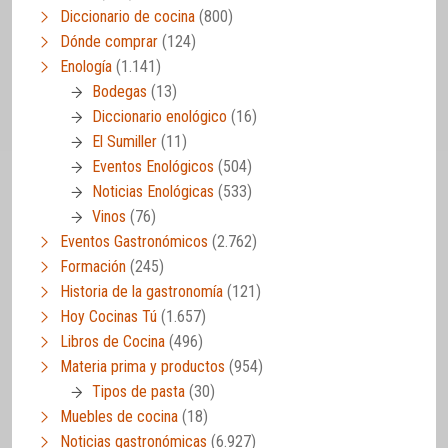
Diccionario de cocina
(800)
Dónde comprar
(124)
Enología
(1.141)
Bodegas
(13)
Diccionario enológico
(16)
El Sumiller
(11)
Eventos Enológicos
(504)
Noticias Enológicas
(533)
Vinos
(76)
Eventos Gastronómicos
(2.762)
Formación
(245)
Historia de la gastronomía
(121)
Hoy Cocinas Tú
(1.657)
Libros de Cocina
(496)
Materia prima y productos
(954)
Tipos de pasta
(30)
Muebles de cocina
(18)
Noticias gastronómicas
(6.927)