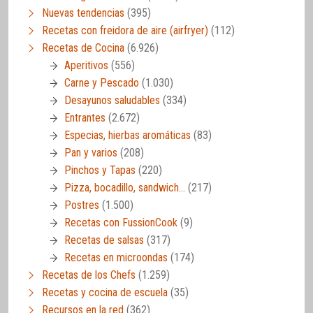
Nuevas tendencias
(395)
Recetas con freidora de aire (airfryer)
(112)
Recetas de Cocina
(6.926)
Aperitivos
(556)
Carne y Pescado
(1.030)
Desayunos saludables
(334)
Entrantes
(2.672)
Especias, hierbas aromáticas
(83)
Pan y varios
(208)
Pinchos y Tapas
(220)
Pizza, bocadillo, sandwich…
(217)
Postres
(1.500)
Recetas con FussionCook
(9)
Recetas de salsas
(317)
Recetas en microondas
(174)
Recetas de los Chefs
(1.259)
Recetas y cocina de escuela
(35)
Recursos en la red
(362)