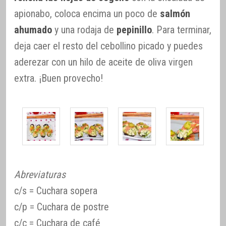
apionabo, coloca encima un poco de
salmón
ahumado
y una rodaja de
pepinillo
. Para terminar,
deja caer el resto del cebollino picado y puedes
aderezar con un hilo de aceite de oliva virgen
extra. ¡Buen provecho!
Abreviaturas
c/s = Cuchara sopera
c/p = Cuchara de postre
c/c = Cuchara de café