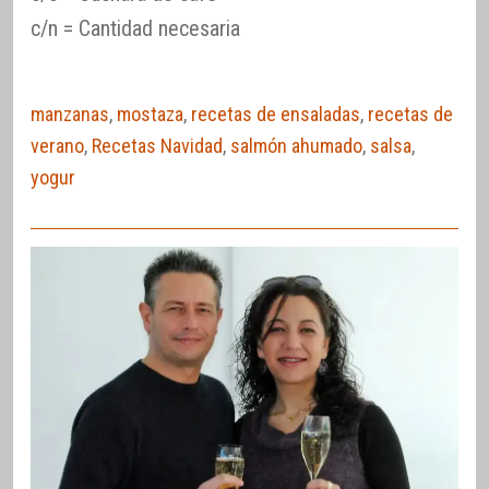
c/n = Cantidad necesaria
manzanas
,
mostaza
,
recetas de ensaladas
,
recetas de
verano
,
Recetas Navidad
,
salmón ahumado
,
salsa
,
yogur