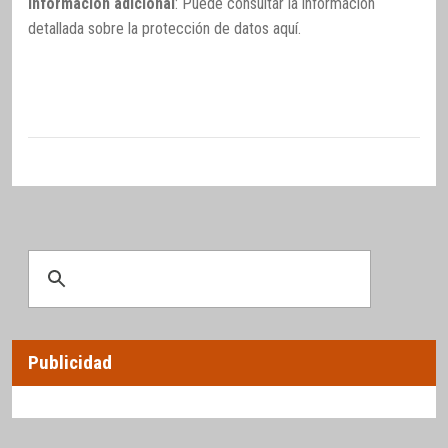
Información adicional
: Puede consultar la información
detallada sobre la protección de datos
aquí
.
Publicidad