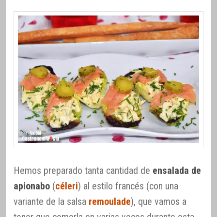
Hemos preparado tanta cantidad de
ensalada de
apionabo
(
céleri
) al estilo francés (con una
variante de la salsa
remoulade
), que vamos a