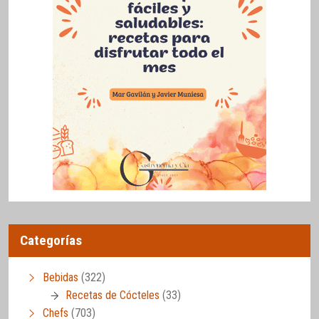
Categorías
Bebidas
(322)
Recetas de Cócteles
(33)
Chefs
(703)