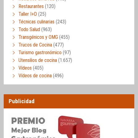
Restaurantes
(120)
Taller I+D
(25)
Técnicas culinarias
(243)
Todo Salud
(963)
Transgénicos y OMG
(455)
Trucos de Cocina
(477)
Turismo gastronómico
(97)
Utensilios de cocina
(1.657)
Vídeos
(405)
Vídeos de cocina
(496)
Publicidad