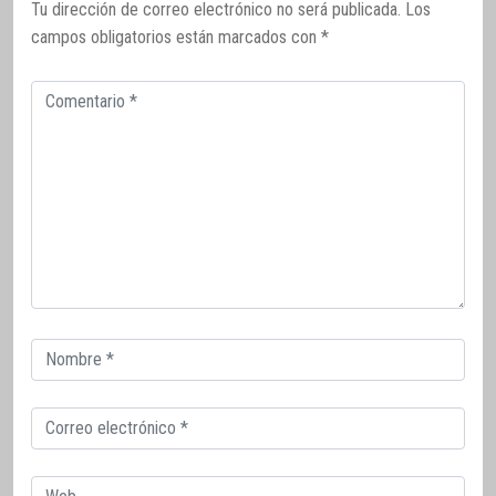
Tu dirección de correo electrónico no será publicada.
Los
campos obligatorios están marcados con
*
Comentario
Correo
electrónico
Correo
electrónico
Web