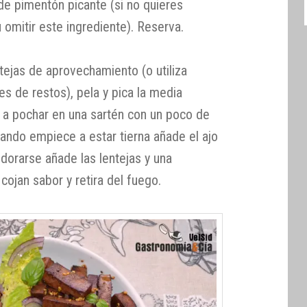
e pimentón picante (si no quieres
u omitir este ingrediente). Reserva.
ntejas de aprovechamiento (o utiliza
es de restos), pela y pica la media
a a pochar en una sartén con un poco de
cuando empiece a estar tierna añade el ajo
dorarse añade las lentejas y una
cojan sabor y retira del fuego.