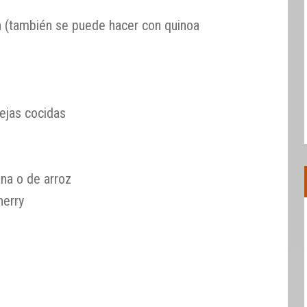
a (también se puede hacer con quinoa
ejas cocidas
na o de arroz
herry