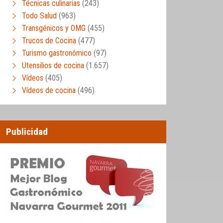
Técnicas culinarias
(243)
Todo Salud
(963)
Transgénicos y OMG
(455)
Trucos de Cocina
(477)
Turismo gastronómico
(97)
Utensilios de cocina
(1.657)
Vídeos
(405)
Vídeos de cocina
(496)
Publicidad