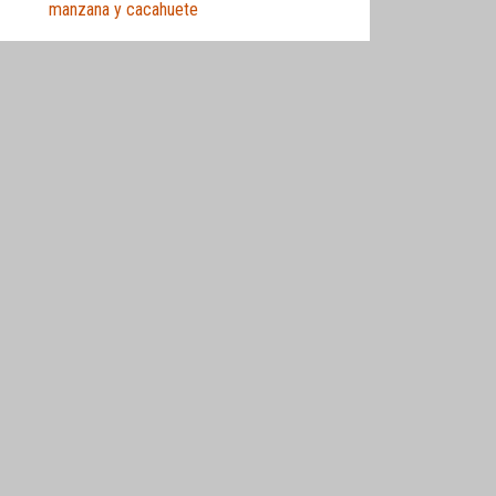
manzana y cacahuete