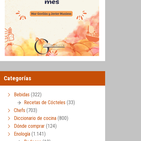
Categorías
Bebidas
(322)
Recetas de Cócteles
(33)
Chefs
(703)
Diccionario de cocina
(800)
Dónde comprar
(124)
Enología
(1.141)