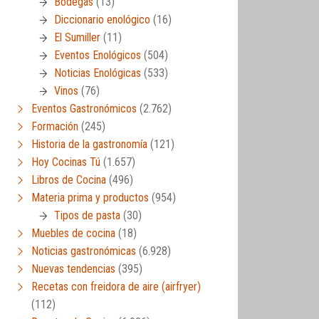
Bodegas
(13)
Diccionario enológico
(16)
El Sumiller
(11)
Eventos Enológicos
(504)
Noticias Enológicas
(533)
Vinos
(76)
Eventos Gastronómicos
(2.762)
Formación
(245)
Historia de la gastronomía
(121)
Hoy Cocinas Tú
(1.657)
Libros de Cocina
(496)
Materia prima y productos
(954)
Tipos de pasta
(30)
Muebles de cocina
(18)
Noticias gastronómicas
(6.928)
Nuevas tendencias
(395)
Recetas con freidora de aire (airfryer)
(112)