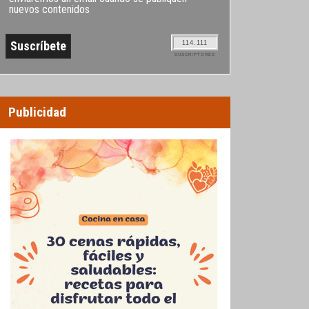
nuevos contenidos
114.111
SUSCRIPTORES
Publicidad