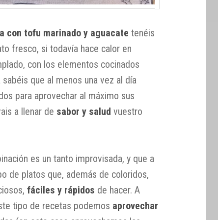
ja con tofu marinado y aguacate
tenéis
ato fresco, si todavía hace calor en
emplado, con los elementos cocinados
ya sabéis que al menos una vez al día
dos para aprovechar al máximo sus
vais a llenar de
sabor y salud
vuestro
nación es un tanto improvisada, y que a
ipo de platos que, además de coloridos,
iciosos,
fáciles y rápidos
de hacer. A
ste tipo de recetas podemos
aprovechar