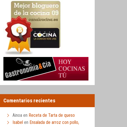
Comentarios recientes
Ainoa
en
Receta de Tarta de queso
Isabel
en
Ensalada de arroz con pollo,