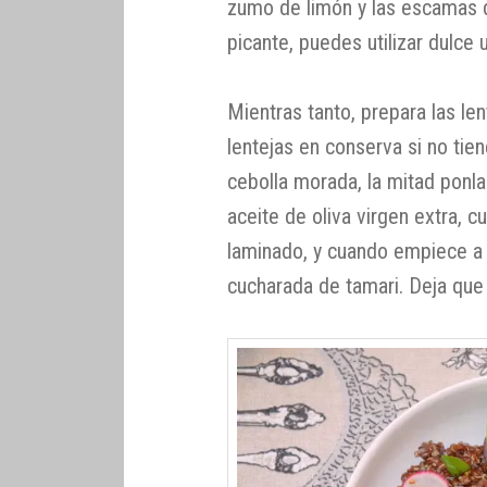
zumo de limón y las escamas d
picante, puedes utilizar dulce 
Mientras tanto, prepara las le
lentejas en conserva si no tien
cebolla morada, la mitad ponl
aceite de oliva virgen extra, 
laminado, y cuando empiece a 
cucharada de tamari. Deja que 