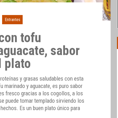
Entrantes
con tofu
aguacate, sabor
l plato
 proteínas y grasas saludables con esta
fu marinado y aguacate, es puro sabor
es fresco gracias a los cogollos, a los
 se puede tomar templado sirviendo los
hechos. Es un buen plato único para