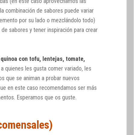
das (en este caso aprovechamos las
 la combinación de sabores puede variar
lemento por su lado o mezclándolo todo)
ca de sabores y tener inspiración para crear
e
quinoa con tofu, lentejas, tomate,
a quienes les gusta comer variado, les
iños que se animan a probar nuevos
unque en este caso recomendamos ser más
entos. Esperamos que os guste.
 comensales)