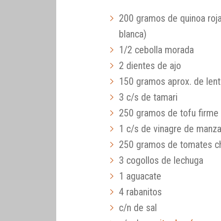
200 gramos de quinoa roj
blanca)
1/2 cebolla morada
2 dientes de ajo
150 gramos aprox. de lent
3 c/s de tamari
250 gramos de tofu firme
1 c/s de vinagre de manza
250 gramos de tomates c
3 cogollos de lechuga
1 aguacate
4 rabanitos
c/n de sal