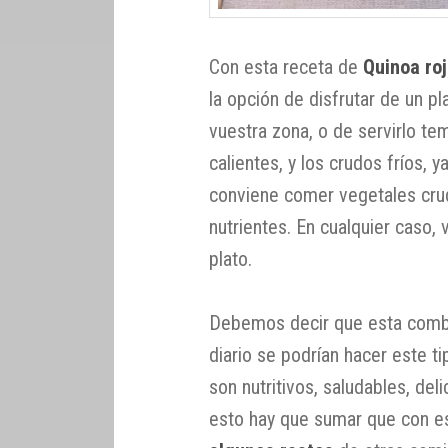
Con esta receta de
Quinoa ro
la opción de disfrutar de un pl
vuestra zona, o de servirlo t
calientes, y los crudos fríos, 
conviene comer vegetales cru
nutrientes. En cualquier caso, 
plato.
Debemos decir que esta combi
diario se podrían hacer este t
son nutritivos, saludables, del
esto hay que sumar que con e