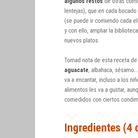
algunos restos
de otras comi
lentejas), que en cada bocado
(se puede ir comiendo cada e
y con ello, ampliar la bibliote
nuevos platos.
Tomad nota de esta receta d
aguacate
, albahaca, sésamo… 
va a encantar, incluso a los n
alimentos les va a gustar, a
comedidos con ciertos condim
Ingredientes (4