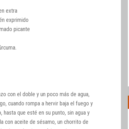
en extra
ién exprimido
mado picante
úrcuma.
azo con el doble y un poco más de agua,
ego, cuando rompa a hervir baja el fuego y
, hasta que esté en su punto, sin agua y
da con aceite de sésamo, un chorrito de