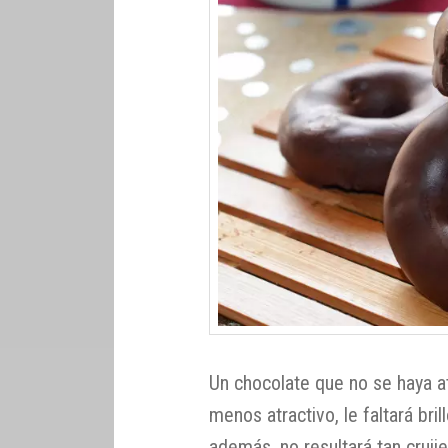
Un chocolate que no se haya 
menos atractivo, le faltará bril
además, no resultará tan crujie