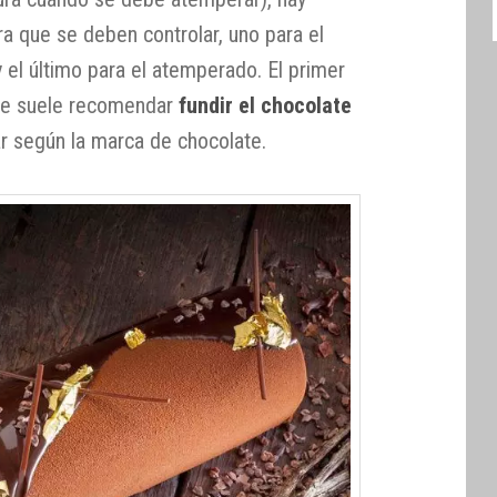
a que se deben controlar, uno para el
y el último para el atemperado. El primer
se suele recomendar
fundir el chocolate
ar según la marca de chocolate.