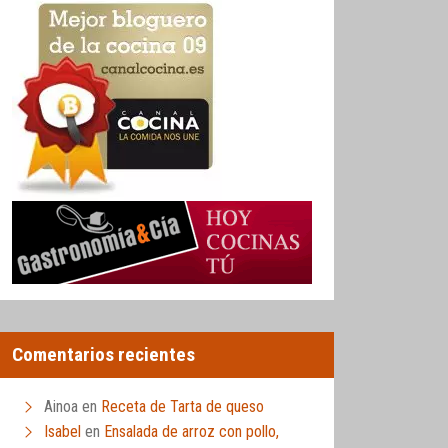
Comentarios recientes
Ainoa
en
Receta de Tarta de queso
Isabel
en
Ensalada de arroz con pollo,