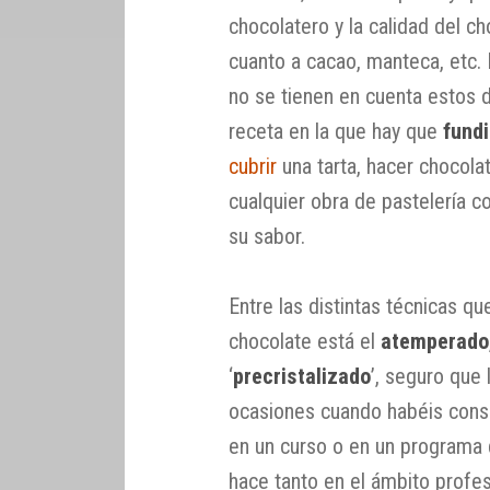
chocolatero y la calidad del c
cuanto a cacao, manteca, etc.
no se tienen en cuenta estos d
receta en la que hay que
fundi
cubrir
una tarta, hacer chocola
cualquier obra de pastelería co
su sabor.
Entre las distintas técnicas qu
chocolate está el
atemperado
‘
precristalizado
’, seguro que
ocasiones cuando habéis consu
en un curso o en un programa 
hace tanto en el ámbito profe