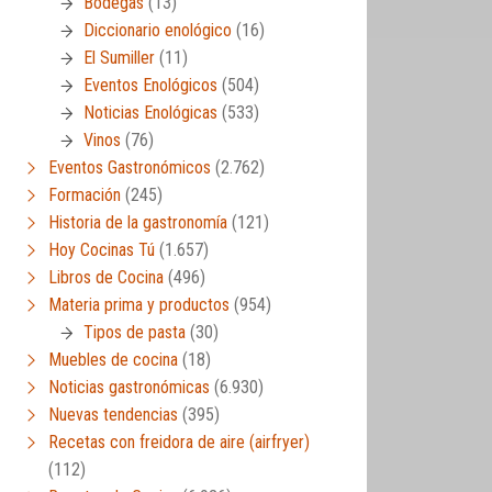
Bodegas
(13)
Diccionario enológico
(16)
El Sumiller
(11)
Eventos Enológicos
(504)
Noticias Enológicas
(533)
Vinos
(76)
Eventos Gastronómicos
(2.762)
Formación
(245)
Historia de la gastronomía
(121)
Hoy Cocinas Tú
(1.657)
Libros de Cocina
(496)
Materia prima y productos
(954)
Tipos de pasta
(30)
Muebles de cocina
(18)
Noticias gastronómicas
(6.930)
Nuevas tendencias
(395)
Recetas con freidora de aire (airfryer)
(112)