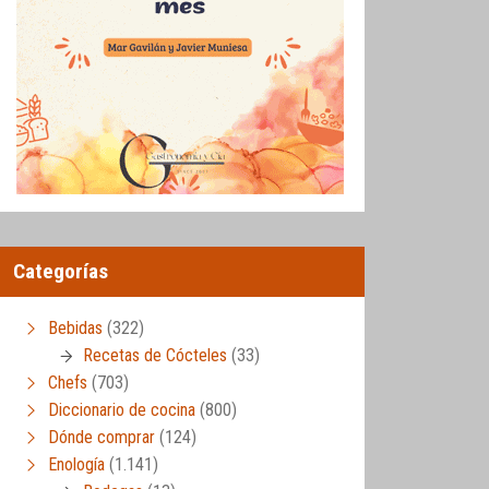
Categorías
Bebidas
(322)
Recetas de Cócteles
(33)
Chefs
(703)
Diccionario de cocina
(800)
Dónde comprar
(124)
Enología
(1.141)