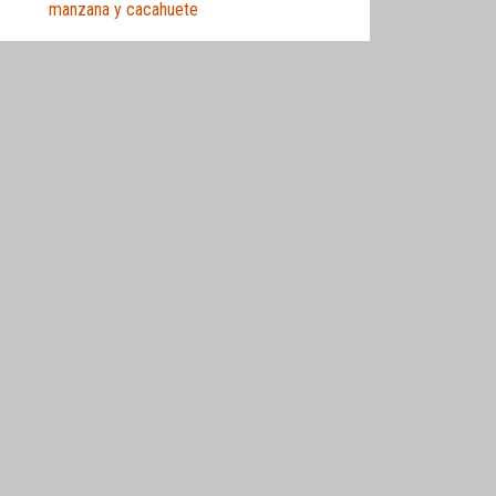
manzana y cacahuete