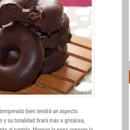
atemperado bien tendrá un aspecto
lo y su tonalidad tirará más a grisácea,
nte al partirlo. Merece la pena conocer la