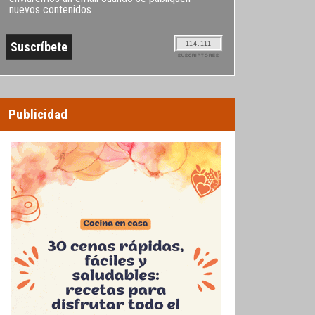
nuevos contenidos
114.111
SUSCRIPTORES
Publicidad