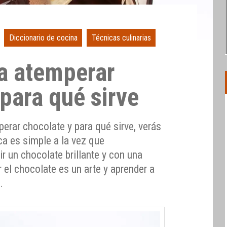
Diccionario de cocina
Técnicas culinarias
ca atemperar
para qué sirve
erar chocolate y para qué sirve, verás
ica es simple a la vez que
r un chocolate brillante y con una
r el chocolate es un arte y aprender a
.