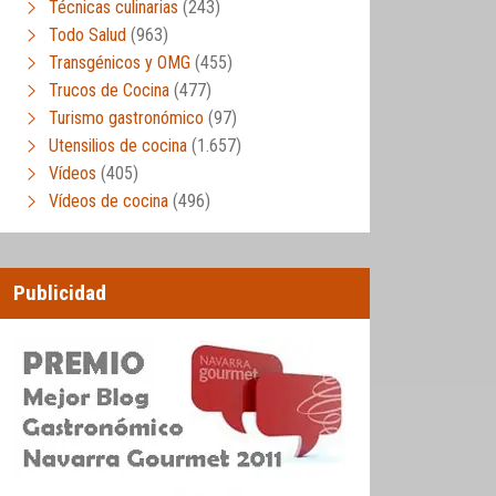
Técnicas culinarias
(243)
Todo Salud
(963)
Transgénicos y OMG
(455)
Trucos de Cocina
(477)
Turismo gastronómico
(97)
Utensilios de cocina
(1.657)
Vídeos
(405)
Vídeos de cocina
(496)
Publicidad