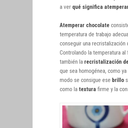
a ver
qué significa atemperar
Atemperar chocolate
consiste
temperatura de trabajo adecuad
conseguir una recristalización
Controlando la temperatura al 
también la
recristalización 
que sea homogénea, como ya
modo se consigue ese
brillo
s
como la
textura
firme y la con