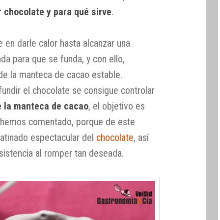
 chocolate y para qué sirve
.
 en darle calor hasta alcanzar una
a para que se funda, y con ello,
 de la manteca de cacao estable.
fundir el chocolate se consigue controlar
de la manteca de cacao
, el objetivo es
 hemos comentado, porque de este
atinado espectacular del
chocolate
, así
sistencia al romper tan deseada.