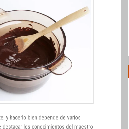
te, y hacerlo bien depende de varios
ue destacar los conocimientos del maestro