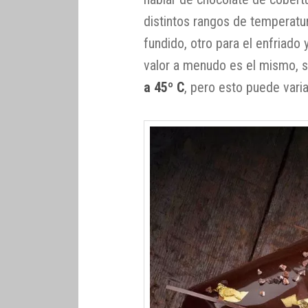
distintos rangos de temperatur
fundido, otro para el enfriado 
valor a menudo es el mismo, 
a 45º C
, pero esto puede vari