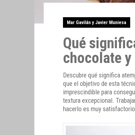
Mar Gavilán y Javier Muniesa
Qué signifi
chocolate y 
Descubre qué significa atemp
que el objetivo de esta técn
imprescindible para consegui
textura excepcional. Trabaja
hacerlo es muy satisfactorio