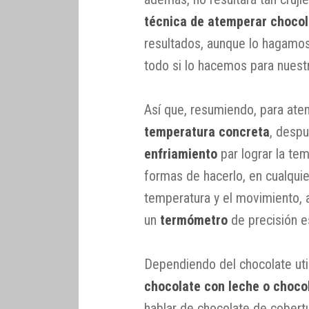
técnica de atemperar chocol
resultados, aunque lo hagamos
todo si lo hacemos para nuest
Así que, resumiendo, para at
temperatura concreta
, desp
enfriamiento
par lograr la te
formas de hacerlo, en cualquie
temperatura y el movimiento, a
un
termómetro
de precisión e
Dependiendo del chocolate util
chocolate con leche o choco
hablar de chocolate de cobert