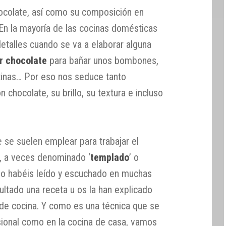
hocolate, así como su composición en
 En la mayoría de las cocinas domésticas
etalles cuando se va a elaborar alguna
r chocolate
para bañar unos bombones,
tinas… Por eso nos seduce tanto
n chocolate, su brillo, su textura e incluso
e se suelen emplear para trabajar el
, a veces denominado ‘
templado
’ o
 lo habéis leído y escuchado en muchas
ltado una receta u os la han explicado
de cocina. Y como es una técnica que se
sional como en la cocina de casa, vamos