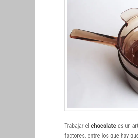
Trabajar el
chocolate
es un ar
factores, entre los que hay q