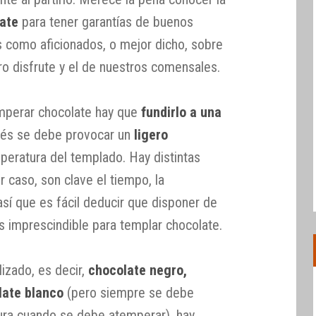
ate
para tener garantías de buenos
 como aficionados, o mejor dicho, sobre
ro disfrute y el de nuestros comensales.
emperar chocolate hay que
fundirlo a una
ués se debe provocar un
ligero
mperatura del templado. Hay distintas
r caso, son clave el tiempo, la
sí que es fácil deducir que disponer de
s imprescindible para templar chocolate.
izado, es decir,
chocolate negro,
late blanco
(pero siempre se debe
ura cuando se debe atemperar), hay