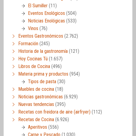
El Sumiller
(11)
Eventos Enológicos
(504)
Noticias Enológicas
(533)
Vinos
(76)
Eventos Gastronómicos
(2.762)
Formación
(245)
Historia de la gastronomía
(121)
Hoy Cocinas Tú
(1.657)
Libros de Cocina
(496)
Materia prima y productos
(954)
Tipos de pasta
(30)
Muebles de cocina
(18)
Noticias gastronómicas
(6.929)
Nuevas tendencias
(395)
Recetas con freidora de aire (airfryer)
(112)
Recetas de Cocina
(6.926)
Aperitivos
(556)
Carne y Pescado
(1.030)