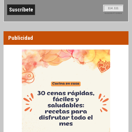
114.111
SUSCRIPTORES
Publicidad