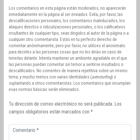
Los comentarios en esta página están moderados, no aparecerán
inmediatamente en la página al ser enviados. Evita, por favor, las
descalificaciones personales, los comentarios maleducados, los
ataques directos o ridiculizaciones personales, o los calificativos
insultantes de cualquier tipo, sean dirigidos al autor de la página o a
cualquier otro comentarista. Estás en tu perfecto derecho de
comentar anónimamente, pero por favor, no utilices el anonimato
para decirles a las personas cosas que no les dirías en caso de
tenerlas delante. Intenta mantener un ambiente agradable en el que
las personas puedan comentar sin temor a sentirse insultados o
descalificados. No comentes de manera repetitiva sobre un mismo
tema, y mucho menos con varias identidades (
astroturfing
) o
suplantando a otros comentaristas. Los comentarios que incumplan
esas normas básicas serán eliminados.
Tu dirección de correo electrónico no será publicada.
Los
campos obligatorios están marcados con
*
Comentario