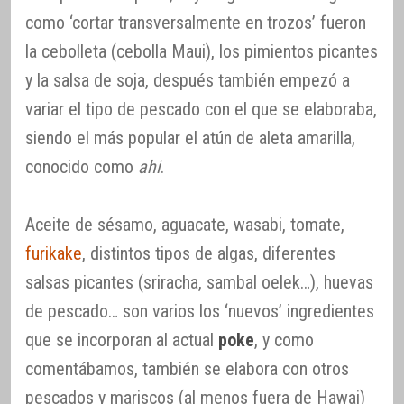
como ‘cortar transversalmente en trozos’ fueron
la cebolleta (cebolla Maui), los pimientos picantes
y la salsa de soja, después también empezó a
variar el tipo de pescado con el que se elaboraba,
siendo el más popular el atún de aleta amarilla,
conocido como
ahi
.
Aceite de sésamo, aguacate, wasabi, tomate,
furikake
, distintos tipos de algas, diferentes
salsas picantes (sriracha, sambal oelek…), huevas
de pescado… son varios los ‘nuevos’ ingredientes
que se incorporan al actual
poke
, y como
comentábamos, también se elabora con otros
pescados y mariscos (al menos fuera de Hawai)