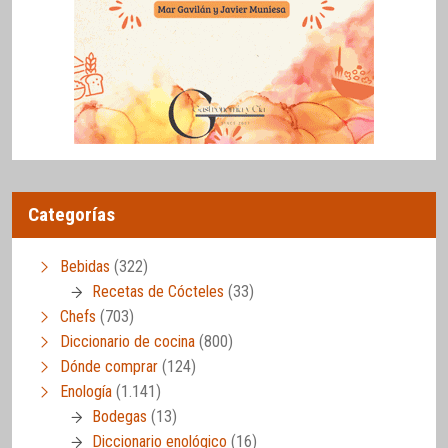
Categorías
Bebidas
(322)
Recetas de Cócteles
(33)
Chefs
(703)
Diccionario de cocina
(800)
Dónde comprar
(124)
Enología
(1.141)
Bodegas
(13)
Diccionario enológico
(16)