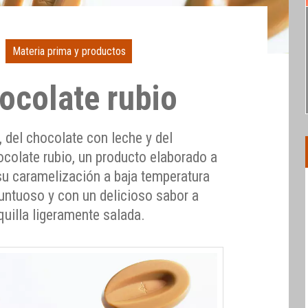
Materia prima y productos
ocolate rubio
 del chocolate con leche y del
ocolate rubio, un producto elaborado a
 su caramelización a baja temperatura
untuoso y con un delicioso sabor a
uilla ligeramente salada.