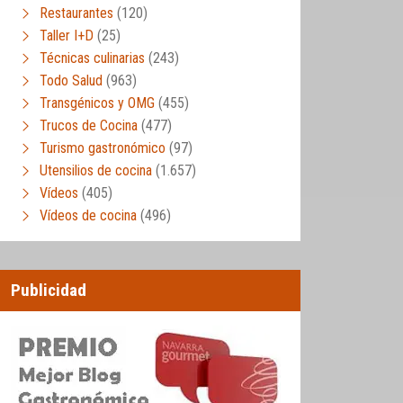
Restaurantes
(120)
Taller I+D
(25)
Técnicas culinarias
(243)
Todo Salud
(963)
Transgénicos y OMG
(455)
Trucos de Cocina
(477)
Turismo gastronómico
(97)
Utensilios de cocina
(1.657)
Vídeos
(405)
Vídeos de cocina
(496)
Publicidad