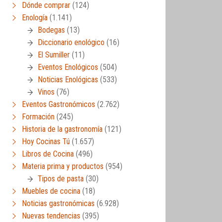
Dónde comprar
(124)
Enología
(1.141)
Bodegas
(13)
Diccionario enológico
(16)
El Sumiller
(11)
Eventos Enológicos
(504)
Noticias Enológicas
(533)
Vinos
(76)
Eventos Gastronómicos
(2.762)
Formación
(245)
Historia de la gastronomía
(121)
Hoy Cocinas Tú
(1.657)
Libros de Cocina
(496)
Materia prima y productos
(954)
Tipos de pasta
(30)
Muebles de cocina
(18)
Noticias gastronómicas
(6.928)
Nuevas tendencias
(395)