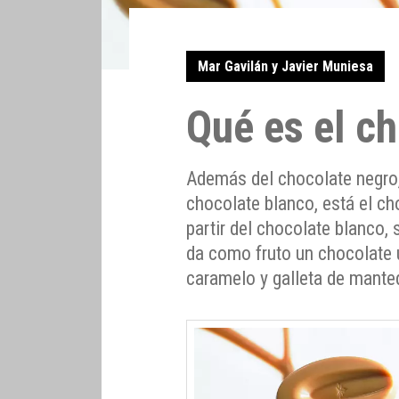
Mar Gavilán y Javier Muniesa
Qué es el ch
Además del chocolate negro,
chocolate blanco, está el ch
partir del chocolate blanco,
da como fruto un chocolate 
caramelo y galleta de manteq