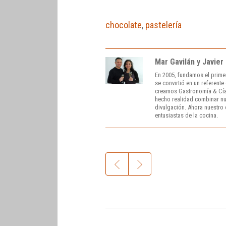
chocolate
,
pastelería
Mar Gavilán y Javier
En 2005, fundamos el prime
se convirtió en un referent
creamos Gastronomía & Cía
hecho realidad combinar nue
divulgación. Ahora nuestro o
entusiastas de la cocina.