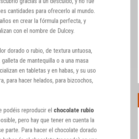
scubrió gracias a un descuido, y no fue
des cantidades para ofrecerlo al mundo.
ños en crear la fórmula perfecta, y
lizan con el nombre de Dulcey.
or dorado o rubio, de textura untuosa,
 galleta de mantequilla o a una masa
cializan en tabletas y en habas, y su uso
a, para hacer helados, para bizcochos,
 podéis reproducir el
chocolate rubio
posible, pero hay que tener en cuenta la
se parte. Para hacer el chocolate dorado