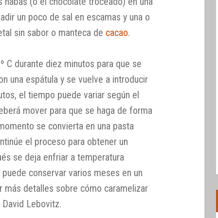
 habas (o el chocolate troceado) en una
adir un poco de sal en escamas y una o
etal sin sabor o manteca de
cacao
.
0º C durante diez minutos para que se
n una espátula y se vuelve a introducir
utos, el tiempo puede variar según el
deberá mover para que se haga de forma
momento se convierta en una pasta
ntinúe el proceso para obtener un
ués se deja enfriar a temperatura
e puede conservar varios meses en un
er más detalles sobre cómo caramelizar
 David Lebovitz.