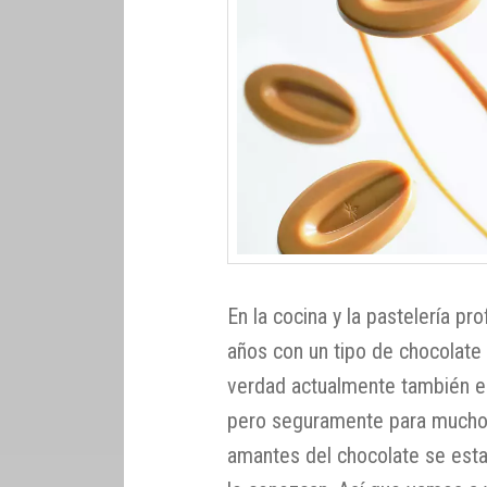
En la cocina y la pastelería p
años con un tipo de chocolate
verdad actualmente también es
pero seguramente para muchos
amantes del chocolate se est