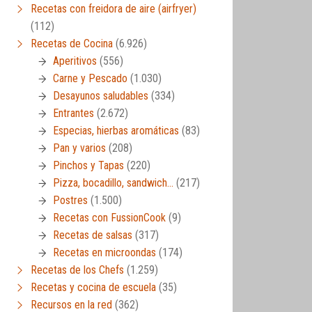
Recetas con freidora de aire (airfryer)
(112)
Recetas de Cocina
(6.926)
Aperitivos
(556)
Carne y Pescado
(1.030)
Desayunos saludables
(334)
Entrantes
(2.672)
Especias, hierbas aromáticas
(83)
Pan y varios
(208)
Pinchos y Tapas
(220)
Pizza, bocadillo, sandwich…
(217)
Postres
(1.500)
Recetas con FussionCook
(9)
Recetas de salsas
(317)
Recetas en microondas
(174)
Recetas de los Chefs
(1.259)
Recetas y cocina de escuela
(35)
Recursos en la red
(362)