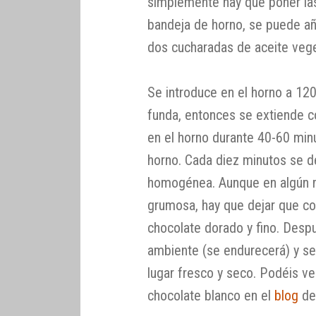
simplemente hay que poner las
bandeja de horno, se puede añ
dos cucharadas de aceite veg
Se introduce en el horno a 12
funda, entonces se extiende co
en el horno durante 40-60 min
horno. Cada diez minutos se 
homogénea. Aunque en algún 
grumosa, hay que dejar que co
chocolate dorado y fino. Desp
ambiente (se endurecerá) y s
lugar fresco y seco. Podéis v
chocolate blanco en el
blog
de