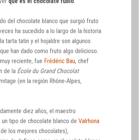
 ver
qué es el chocolate rubio
.
do del chocolate blanco que surgió fruto
eces ha sucedido a lo largo de la historia
a tarta tatin y el hojaldre son algunos
que han dado como fruto algo delicioso.
 muy reciente, fue
Frédéric Bau
, chef
ón de la
École du Grand Chocolat
mitage (en la región Rhône-Alpes,
damente diez años, el maestro
a un tipo de chocolate blanco de
Valrhona
 de los mejores chocolates),