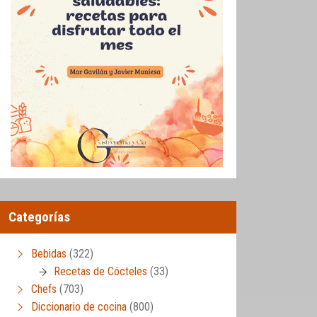
Categorías
Bebidas
(322)
Recetas de Cócteles
(33)
Chefs
(703)
Diccionario de cocina
(800)