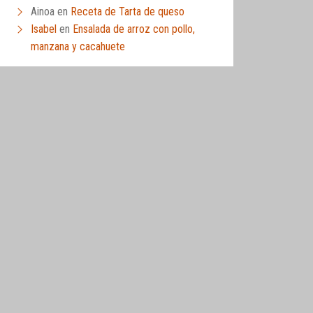
Ainoa
en
Receta de Tarta de queso
Isabel
en
Ensalada de arroz con pollo,
manzana y cacahuete