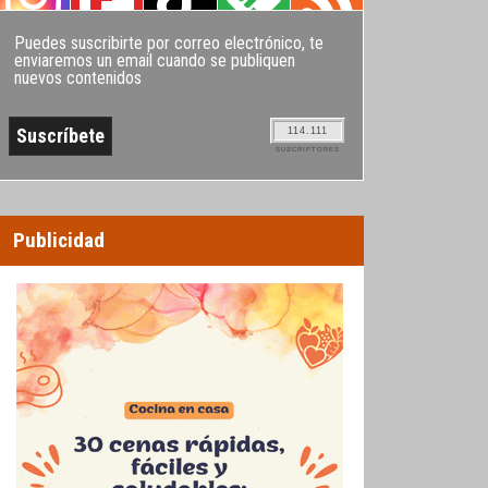
Puedes suscribirte por correo electrónico, te
enviaremos un email cuando se publiquen
nuevos contenidos
114.111
SUSCRIPTORES
Publicidad