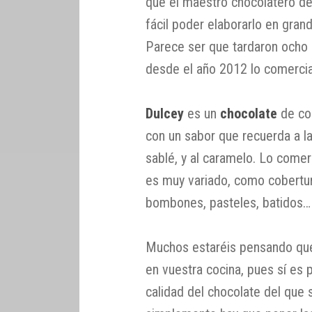
que el maestro chocolatero de
fácil poder elaborarlo en gran
Parece ser que tardaron ocho a
desde el año 2012 lo comercia
Dulcey
es un
chocolate
de col
con un sabor que recuerda a la
sablé, y al caramelo. Lo comer
es muy variado, como cobertur
bombones, pasteles, batidos…
Muchos estaréis pensando que
en vuestra cocina, pues sí es 
calidad del chocolate del que 