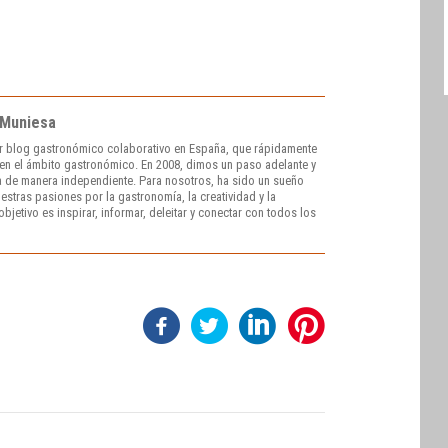
 Muniesa
r blog gastronómico colaborativo en España, que rápidamente
e en el ámbito gastronómico. En 2008, dimos un paso adelante y
 de manera independiente. Para nosotros, ha sido un sueño
stras pasiones por la gastronomía, la creatividad y la
bjetivo es inspirar, informar, deleitar y conectar con todos los