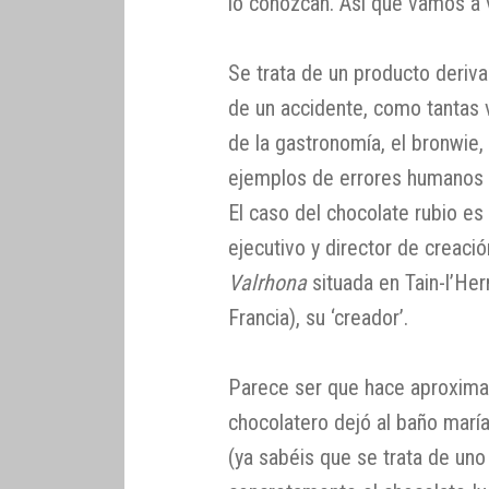
lo conozcan. Así que vamos a
Se trata de un producto deriva
de un accidente, como tantas v
de la gastronomía, el bronwie, l
ejemplos de errores humanos 
El caso del chocolate rubio es
ejecutivo y director de creaci
Valrhona
situada en Tain-l’Her
Francia), su ‘creador’.
Parece ser que hace aproxima
chocolatero dejó al baño marí
(ya sabéis que se trata de uno